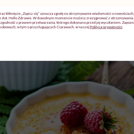
raz kliknięcie „Zapisz się” oznacza zgodę na otrzymywanie wiadomości o nowościach
ch dot. Hello Zdrowie. W dowolnym momencie możesz zrezygnować z otrzymywania 
zgodność z prawem przetwarzania, którego dokonano przed jej wycofaniem. Zapoznaj
sobowych, w tym o przysługujących Ci prawach, w naszej
Polityce prywatności
.