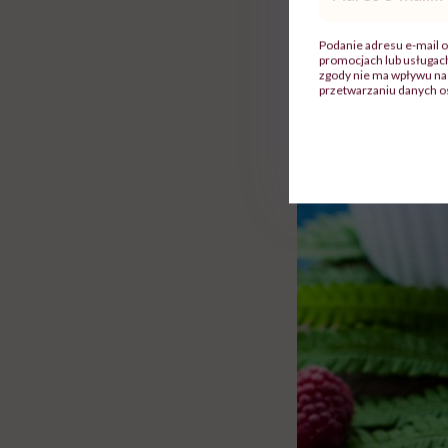
mail
*
Podanie adresu e-mail o
promocjach lub usługa
zgody nie ma wpływu na 
przetwarzaniu danych o