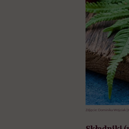
Zdjęcie: Dominika Wójciak |
Składniki (n