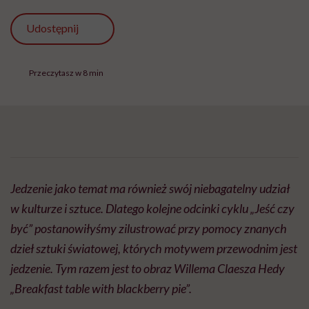
Udostępnij
Przeczytasz w 8 min
Jedzenie jako temat ma również swój niebagatelny udział
w kulturze i sztuce. Dlatego kolejne odcinki cyklu „Jeść czy
być” postanowiłyśmy zilustrować przy pomocy znanych
dzieł sztuki światowej, których motywem przewodnim jest
jedzenie. Tym razem jest to obraz Willema Claesza Hedy
„Breakfast table with blackberry pie”.