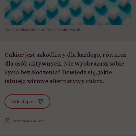
Poznaj zamienniki cukru. Zdjęcie: shutterstock
Cukier jest szkodliwy dla każdego, również
dla osób aktywnych. Nie wyobrażasz sobie
życia bez słodzenia? Dowiedz się, jakie
istnieją zdrowe alternatywy cukru.
Udostępnij
Przeczytasz w 3 min