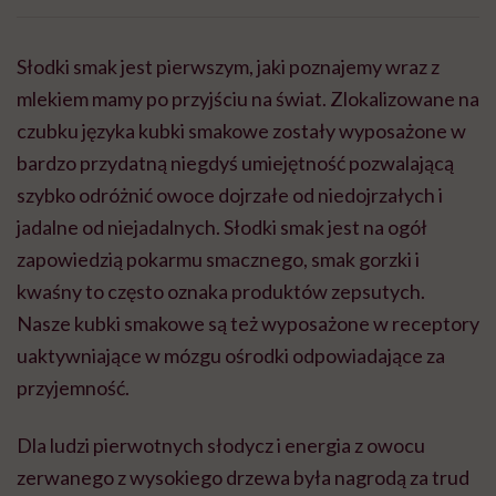
Słodki smak jest pierwszym, jaki poznajemy wraz z
mlekiem mamy po przyjściu na świat. Zlokalizowane na
czubku języka kubki smakowe zostały wyposażone w
bardzo przydatną niegdyś umiejętność pozwalającą
szybko odróżnić owoce dojrzałe od niedojrzałych i
jadalne od niejadalnych. Słodki smak jest na ogół
zapowiedzią pokarmu smacznego, smak gorzki i
kwaśny to często oznaka produktów zepsutych.
Nasze kubki smakowe są też wyposażone w receptory
uaktywniające w mózgu ośrodki odpowiadające za
przyjemność.
Dla ludzi pierwotnych słodycz i energia z owocu
zerwanego z wysokiego drzewa była nagrodą za trud