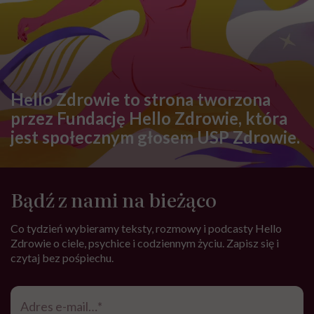
Hello Zdrowie to strona tworzona
przez Fundację Hello Zdrowie, która
jest społecznym głosem USP Zdrowie.
Bądź z nami na bieżąco
Co tydzień wybieramy teksty, rozmowy i podcasty Hello
Zdrowie o ciele, psychice i codziennym życiu. Zapisz się i
czytaj bez pośpiechu.
Adres
e-
mail
*