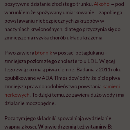
pozytywne działanie złocistego trunku.
Alkohol
‒ pod
warunkiem że spożywany umiarkowanie ‒ zapobiega
powstawaniu niebezpiecznych zakrzepów w
naczyniach krwionośnych, dlatego przyczynia się do
zmniejszenia ryzyka chorób układu krążenia.
Piwo zawiera
błonnik
w postaci betaglukanu –
zmniejsza poziom złego cholesterolu LDL. Więcej
tego związku mają piwa ciemne. Badania z 2011 roku
opublikowane w ADA Times dowiodły, że picie piwa
zmniejsza prawdopodobieństwo powstania
kamieni
nerkowych
. To dzięki temu, że zawiera dużo wody i ma
działanie moczopędne.
Poza tym jego składniki spowalniają wydzielanie
wapnia z kości.
W piwie drzemią też witaminy B: