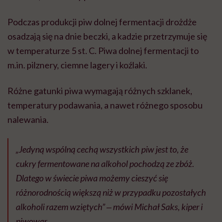
Podczas produkcji piw dolnej fermentacji drożdże
osadzają się na dnie beczki, a kadzie przetrzymuje się
w temperaturze 5 st. C. Piwa dolnej fermentacji to
m.in. pilznery, ciemne lagery i koźlaki.
Różne gatunki piwa wymagają różnych szklanek,
temperatury podawania, a nawet różnego sposobu
nalewania.
„Jedyną wspólną cechą wszystkich piw jest to, że
cukry fermentowane na alkohol pochodzą ze zbóż.
Dlatego w świecie piwa możemy cieszyć się
różnorodnością większą niż w przypadku pozostałych
alkoholi razem wziętych” ‒ mówi Michał Saks, kiper i
piwowar.