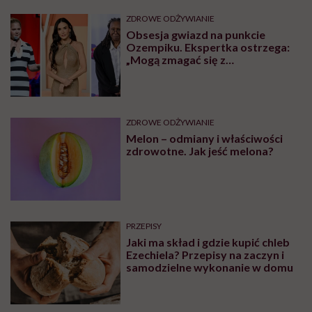
ZDROWE ODŻYWIANIE
Obsesja gwiazd na punkcie
Ozempiku. Ekspertka ostrzega:
„Mogą zmagać się z
długotrwałymi problemami”
ZDROWE ODŻYWIANIE
Melon – odmiany i właściwości
zdrowotne. Jak jeść melona?
PRZEPISY
Jaki ma skład i gdzie kupić chleb
Ezechiela? Przepisy na zaczyn i
samodzielne wykonanie w domu