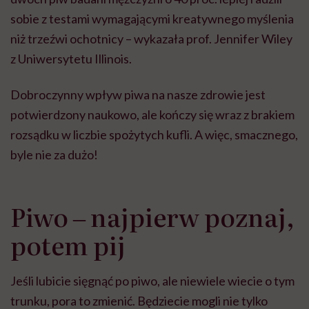
sobie z testami wymagającymi kreatywnego myślenia
niż trzeźwi ochotnicy – wykazała prof. Jennifer Wiley
z Uniwersytetu Illinois.
Dobroczynny wpływ piwa na nasze zdrowie jest
potwierdzony naukowo, ale kończy się wraz z brakiem
rozsądku w liczbie spożytych kufli. A więc, smacznego,
byle nie za dużo!
Piwo ‒ najpierw poznaj,
potem pij
Jeśli lubicie sięgnąć po piwo, ale niewiele wiecie o tym
trunku, pora to zmienić. Będziecie mogli nie tylko