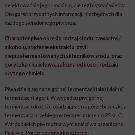
delektować się jego smakiem, ale też błysnąć wiedzą.
Oto garść przydatnych informacji, niezbędnych dla
każdego świadomego piwosza.
Charakter piwa określa rodzaj słodu, zawartość
alkoholu, stężenie ekstraktu, czyli
nieprzefermentowanych składników słodu, oraz
goryczka chmielowa, zależna od ilości i rodzaju
użytego chmielu.
Piwa dzielą się na te górnej fermentacji (ale) i dolnej
fermentacji (lager). W wypadku piw górnej
fermentacji drożdże osadzają się na górze brzeczki, a
fermentacja przebiega w temperaturze do 25 st. C.
Wśród takich piw można wymienić piwa pszeniczne,
Pale Ale, Porter czy piwa klasztorne.