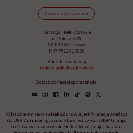
Skontaktuj się z nami
Fundacja Hello Zdrowie
ul. Poleczki 35
02-822 Warszawa
NIP 9512613236
Kontakt z redakcją
redakcja@hellozdrowie.pl
Dołącz do naszej społeczności
Właścicielem serwisu
HelloZdrowie
jest Fundacja należąca
do
USP Zdrowie sp. z o.o.
, które jest częścią
USP Group
.
Treści zawarte w serwisie HelloZdrowie mają charakter
informacyjno-edukacyjny. Jeśli potrzebujesz porady