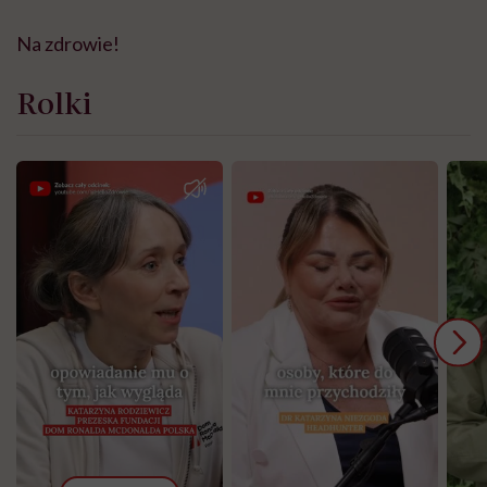
Na zdrowie!
Rolki