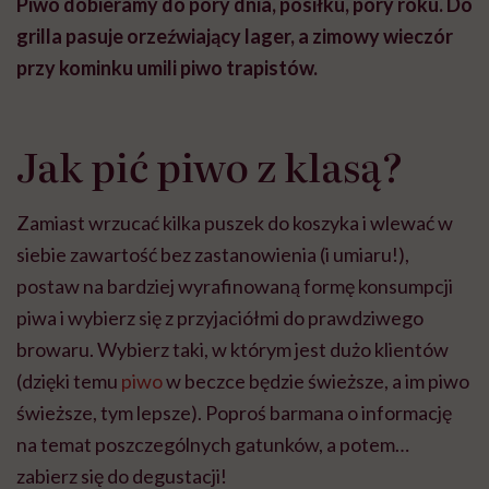
Piwo dobieramy do pory dnia, posiłku, pory roku. Do
grilla pasuje orzeźwiający lager, a zimowy wieczór
przy kominku umili piwo trapistów.
Jak pić piwo z klasą?
Zamiast wrzucać kilka puszek do koszyka i wlewać w
siebie zawartość bez zastanowienia (i umiaru!),
postaw na bardziej wyrafinowaną formę konsumpcji
piwa i wybierz się z przyjaciółmi do prawdziwego
browaru. Wybierz taki, w którym jest dużo klientów
(dzięki temu
piwo
w beczce będzie świeższe, a im piwo
świeższe, tym lepsze). Poproś barmana o informację
na temat poszczególnych gatunków, a potem…
zabierz się do degustacji!