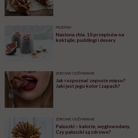
PRZEPISY
Nasiona chia. 10 przepisów na
koktajle, puddingi i desery
ZDROWE ODŻYWIANIE
Jak rozpoznać zepsute mięso?
Jaki jest jego kolor i zapach?
ZDROWE ODŻYWIANIE
Paluszki – kalorie, węglowodany.
Czy paluszki są zdrowe?