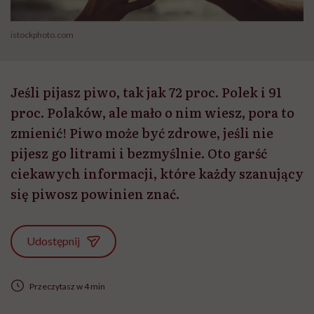
istockphoto.com
Jeśli pijasz piwo, tak jak 72 proc. Polek i 91
proc. Polaków, ale mało o nim wiesz, pora to
zmienić! Piwo może być zdrowe, jeśli nie
pijesz go litrami i bezmyślnie. Oto garść
ciekawych informacji, które każdy szanujący
się piwosz powinien znać.
Udostępnij
Przeczytasz w 4 min