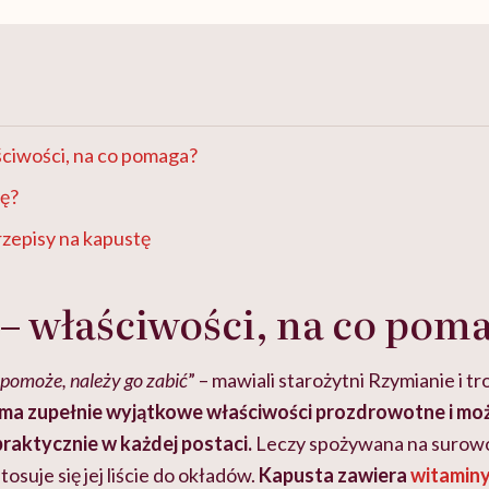
ściwości, na co pomaga?
tę?
zepisy na kapustę
– właściwości, na co pom
 pomoże, należy go zabić
” – mawiali starożytni Rzymianie i tr
ma zupełnie wyjątkowe właściwości prozdrowotne i mo
aktycznie w każdej postaci.
Leczy spożywana na surowo,
osuje się jej liście do okładów.
Kapusta zawiera
witaminy