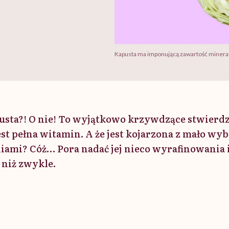
Kapusta ma imponującą zawartość minerał
usta?! O nie! To wyjątkowo krzywdzące stwierdz
est pełna witamin. A że jest kojarzona z mało w
iami? Cóż… Pora nadać jej nieco wyrafinowania 
 niż zwykle.