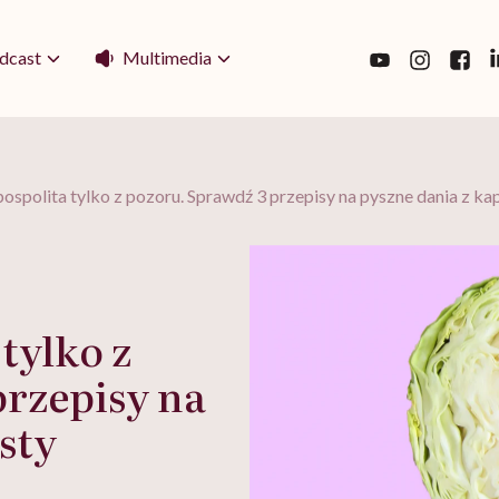
Multimedia
dcast
pospolita tylko z pozoru. Sprawdź 3 przepisy na pyszne dania z ka
tylko z
przepisy na
sty