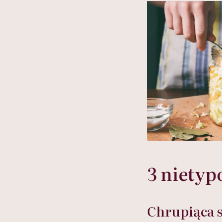
3 nietyp
Chrupiąca 