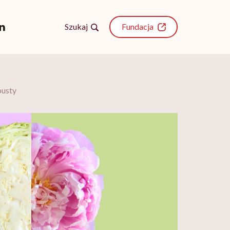
Szukaj
Fundacja
pusty