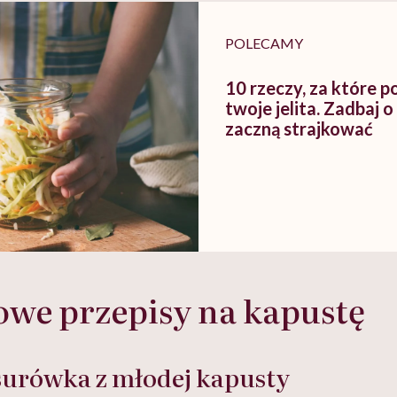
POLECAMY
10 rzeczy, za które p
twoje jelita. Zadbaj o
zaczną strajkować
owe przepisy na kapustę
surówka z młodej kapusty