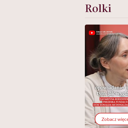
Rolki
Zobacz więce