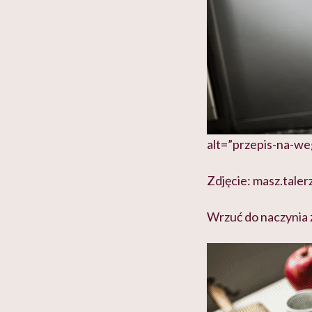
alt=”przepis-na-we
Zdjęcie: masz.taler
Wrzuć do naczynia ż