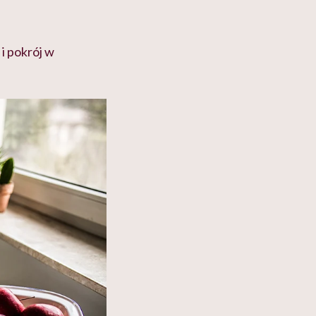
 i pokrój w