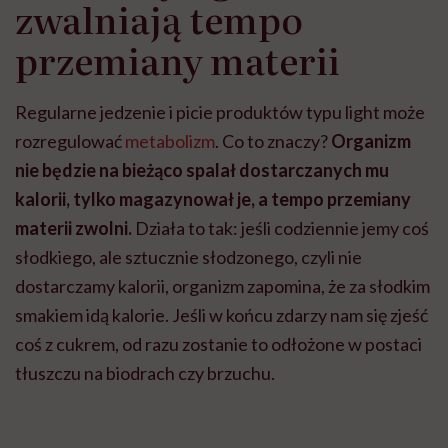
zwalniają tempo
przemiany materii
Regularne jedzenie i picie produktów typu light może
rozregulować
metabolizm
. Co to znaczy?
Organizm
nie będzie na bieżąco spalał dostarczanych mu
kalorii, tylko magazynował je, a tempo przemiany
materii zwolni.
Działa to tak: jeśli codziennie jemy coś
słodkiego, ale sztucznie słodzonego, czyli nie
dostarczamy kalorii, organizm zapomina, że za słodkim
smakiem idą kalorie. Jeśli w końcu zdarzy nam się zjeść
coś z cukrem, od razu zostanie to odłożone w postaci
tłuszczu na biodrach czy brzuchu.