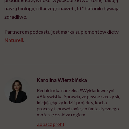
producenci żywności wysokoprzetworzonej hakują
naszą biologię i dlaczego nawet „fit” batoniki bywają
zdradliwe.
Partnerem podcastu jest marka suplementów diety
Naturell
.
Karolina Wierzbińska
Redaktorka naczelna #Wykładowczyni
#Aktywistka. Sprawia, że pewne rzeczy się
inicjują, łączy ludzi i projekty, kocha
procesy i sprawdzanie, co fantastycznego
może się czaić za rogiem
Zobacz profil