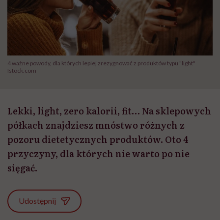
4 ważne powody, dla których lepiej zrezygnować z produktów typu "light"
Istock.com
Lekki, light, zero kalorii, fit… Na sklepowych
półkach znajdziesz mnóstwo różnych z
pozoru dietetycznych produktów. Oto 4
przyczyny, dla których nie warto po nie
sięgać.
Udostępnij