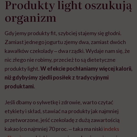
Produkty light oszukują
organizm
Gdy jemy produkty fit, szybciej stajemy się głodni.
Zamiast jednego jogurtu zjemy dwa, zamiast dwóch
kawałków czekolady ‒ dwa rządki. Wydaje nam się, że
nic złego nie robimy, przecież to są dietetyczne
produkty light.
W efekcie pochłaniamy więcej kalorii,
niż gdybyśmy zjedli posiłek z tradycyjnymi
produktami.
Jeśli dbamy o sylwetkę i zdrowie, warto czytać
etykiety i skład, stawiać na produkty jak najmniej
przetworzone, jeść czekoladę z dużą zawartością
kakao (co najmniej 70 proc. ‒ taka ma niski
indeks