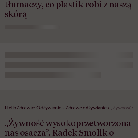
tłumaczy, co plastik robi z naszą
skórą
HelloZdrowie: Odżywianie
›
Zdrowe odżywianie
›
„Żywność wys
„Żywność wysokoprzetworzona
nas osacza”. Radek Smolik o