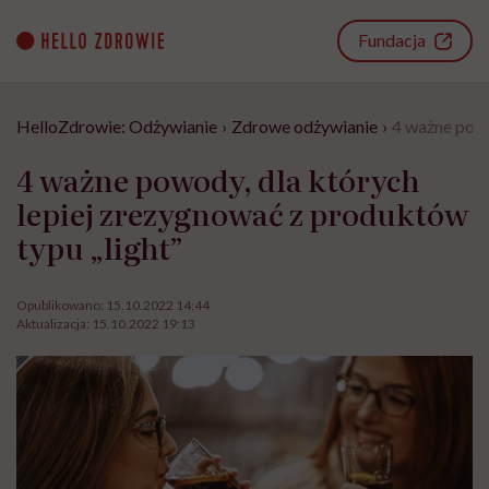
Go
to
Fundacja
content
HelloZdrowie: Odżywianie
›
Zdrowe odżywianie
›
4 ważne powo
4 ważne powody, dla których
lepiej zrezygnować z produktów
typu „light”
Opublikowano:
15.10.2022 14:44
Aktualizacja:
15.10.2022 19:13