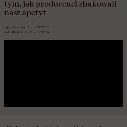
tym, jak producenci zhakowali
nasz apetyt
Opublikowano:
18.07.2025 12:00
Aktualizacja:
26.05.2026 09:47