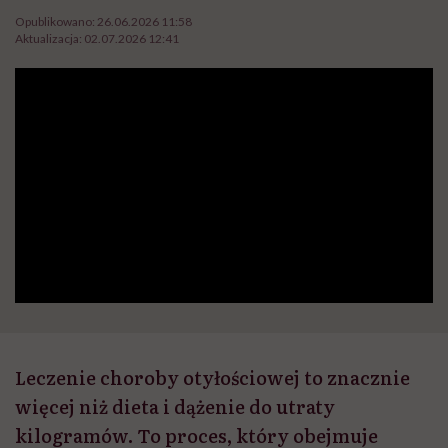
Opublikowano:
26.06.2026 11:58
Aktualizacja:
02.07.2026 12:41
Leczenie choroby otyłościowej to znacznie
więcej niż dieta i dążenie do utraty
kilogramów. To proces, który obejmuje