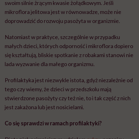
swoim silnie żrącym kwasie żołądkowym. Jeśli
mikroflora jelitowa jest w równowadze, może nie
doprowadzić do rozwoju pasożyta w organizmie.
Natomiast w praktyce, szczególnie w przypadku
małych dzieci, których odporność i mikroflora dopiero
się kształtują, bliskie spotkanie z robakami stanowi nie
lada wyzwanie dla małego organizmu.
Profilaktyka jest niezwykle istota, gdyż niezależnie od
tego czy wiemy, że dzieci w przedszkolu mają
stwierdzone pasożyty czy też nie, to i tak część z nich
jest zakażona lub jest nosicielami.
Co się sprawdzi w ramach profilaktyki?