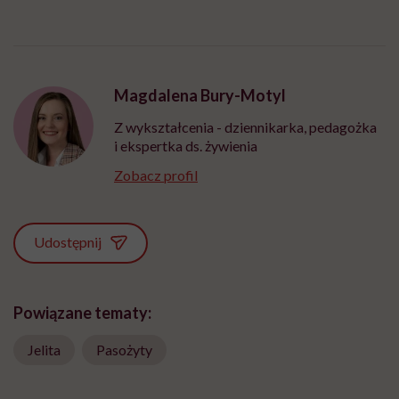
Magdalena Bury-Motyl
Z wykształcenia - dziennikarka, pedagożka
i ekspertka ds. żywienia
Zobacz profil
Udostępnij
Powiązane tematy:
Jelita
Pasożyty