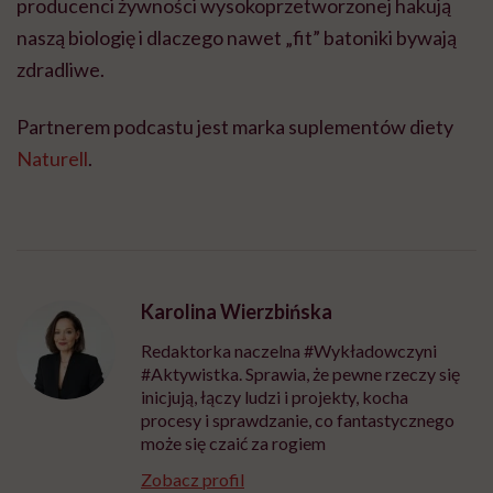
producenci żywności wysokoprzetworzonej hakują
naszą biologię i dlaczego nawet „fit” batoniki bywają
zdradliwe.
Partnerem podcastu jest marka suplementów diety
Naturell
.
Karolina Wierzbińska
Redaktorka naczelna #Wykładowczyni
#Aktywistka. Sprawia, że pewne rzeczy się
inicjują, łączy ludzi i projekty, kocha
procesy i sprawdzanie, co fantastycznego
może się czaić za rogiem
Zobacz profil