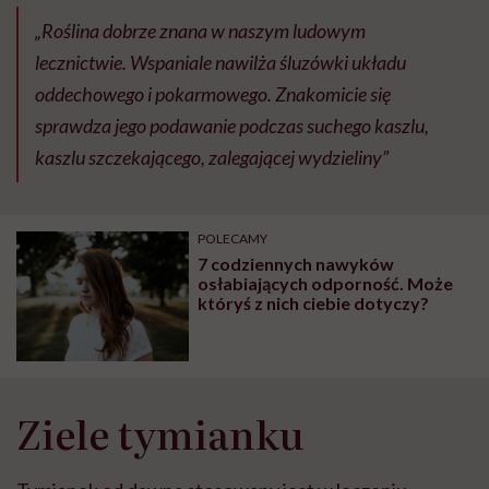
„Roślina dobrze znana w naszym ludowym
lecznictwie. Wspaniale nawilża śluzówki układu
oddechowego i pokarmowego. Znakomicie się
sprawdza jego podawanie podczas suchego kaszlu,
kaszlu szczekającego, zalegającej wydzieliny”
POLECAMY
7 codziennych nawyków
osłabiających odporność. Może
któryś z nich ciebie dotyczy?
Ziele tymianku