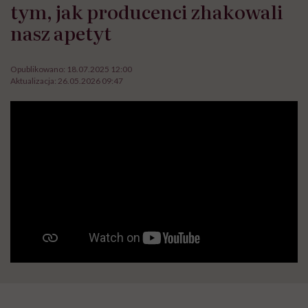
tym, jak producenci zhakowali
nasz apetyt
Opublikowano:
18.07.2025 12:00
Aktualizacja:
26.05.2026 09:47