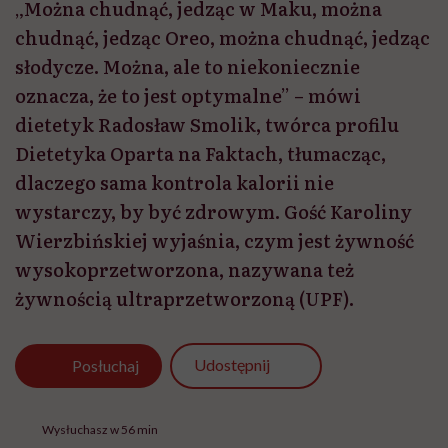
„Można chudnąć, jedząc w Maku, można
chudnąć, jedząc Oreo, można chudnąć, jedząc
słodycze. Można, ale to niekoniecznie
oznacza, że to jest optymalne” – mówi
dietetyk Radosław Smolik, twórca profilu
Dietetyka Oparta na Faktach, tłumacząc,
dlaczego sama kontrola kalorii nie
wystarczy, by być zdrowym. Gość Karoliny
Wierzbińskiej wyjaśnia, czym jest żywność
wysokoprzetworzona, nazywana też
żywnością ultraprzetworzoną (UPF).
Udostępnij
Posłuchaj
Wysłuchasz w 56 min