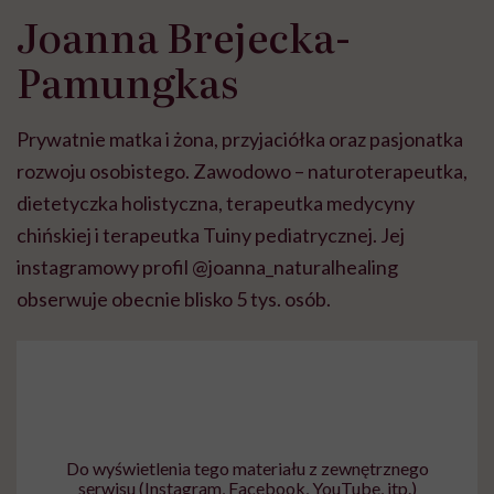
Joanna Brejecka-
Pamungkas
Prywatnie matka i żona, przyjaciółka oraz pasjonatka
rozwoju osobistego. Zawodowo – naturoterapeutka,
dietetyczka holistyczna, terapeutka medycyny
chińskiej i terapeutka Tuiny pediatrycznej. Jej
instagramowy profil @joanna_naturalhealing
obserwuje obecnie blisko 5 tys. osób.
Do wyświetlenia tego materiału z zewnętrznego
serwisu (Instagram, Facebook, YouTube, itp.)