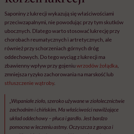
Saponiny z lukrecji wykazują się właściwościami
przeciwzapalnymi, nie powodując przy tym skutków
ubocznych. Dlatego warto stosować lukrecję przy
chorobach reumatycznych i artretycznych, ale
również przy schorzeniach górnych dróg
oddechowych. Do tego wyciąg z lukrecji ma
zbawienny wpływ przy gojeniu
wrzodów żołądka
,
zmniejsza ryzyko zachorowania na marskość lub
stłuszczenie wątroby
.
„Wspaniałe zioło, szeroko używane w ziołolecznictwie
zachodnim i chińskim. Ma właściwości nawilżające
układ oddechowy – płuca i gardło. Jest bardzo
pomocna w leczeniu astmy. Oczyszcza z gorąca i