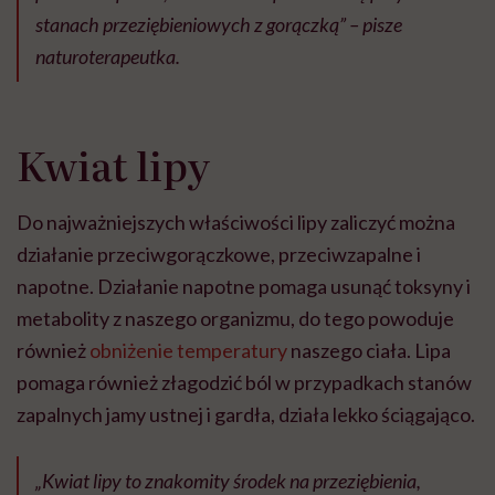
stanach przeziębieniowych z gorączką” – pisze
naturoterapeutka.
Kwiat lipy
Do najważniejszych właściwości lipy zaliczyć można
działanie przeciwgorączkowe, przeciwzapalne i
napotne. Działanie napotne pomaga usunąć toksyny i
metabolity z naszego organizmu, do tego powoduje
również
obniżenie temperatury
naszego ciała. Lipa
pomaga również złagodzić ból w przypadkach stanów
zapalnych jamy ustnej i gardła, działa lekko ściągająco.
„Kwiat lipy to znakomity środek na przeziębienia,