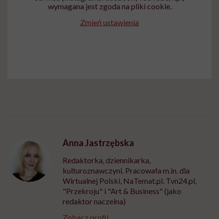
wymagana jest zgoda na pliki cookie.
Zmień ustawienia
Anna Jastrzębska
Redaktorka, dziennikarka,
kulturoznawczyni. Pracowała m.in. dla
Wirtualnej Polski, NaTemat.pl. Tvn24.pl,
"Przekroju" i "Art & Business" (jako
redaktor naczelna)
Zobacz profil