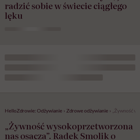
radzić sobie w świecie ciągłego
lęku
HelloZdrowie: Odżywianie
›
Zdrowe odżywianie
›
„Żywność wys
„Żywność wysokoprzetworzona
nas osacza”. Radek Smolik o