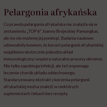
Pelargonia afrykańska
Co prawda pelargonia afrykańska nie znalazła się w
zestawieniu „TOP 6” Joanny Brejeckiej-Pamungkas,
ale my nie możemy jej pominąć. Badania naukowe
udowodniły bowiem, że korzeń pelargonii afrykańskiej
wyjątkowo skutecznie pobudza układ
immunologiczny i wspiera naturalne procesy obronne.
Nie tylko zapobiega infekcji, ale też wspomaga
leczenie chorób układu oddechowego.
Standaryzowany ekstrakt z korzenia pelargonii
afrykańskiej można znaleźć w niektórych
suplementach i lekach bez recepty.