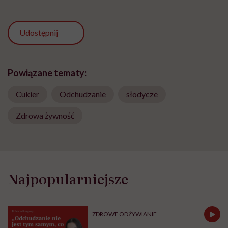
Udostępnij
Powiązane tematy:
Cukier
Odchudzanie
słodycze
Zdrowa żywność
Najpopularniejsze
ZDROWE ODŻYWIANIE