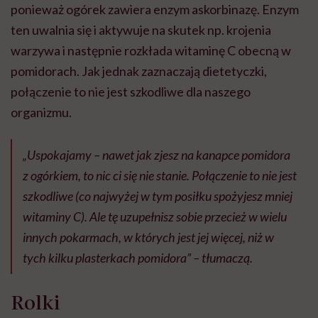
ponieważ ogórek zawiera enzym askorbinazę. Enzym
ten uwalnia się i aktywuje na skutek np. krojenia
warzywa i następnie rozkłada witaminę C obecną w
pomidorach. Jak jednak zaznaczają dietetyczki,
połączenie to nie jest szkodliwe dla naszego
organizmu.
„Uspokajamy – nawet jak zjesz na kanapce pomidora
z ogórkiem, to nic ci się nie stanie. Połączenie to nie jest
szkodliwe (co najwyżej w tym posiłku spożyjesz mniej
witaminy C). Ale tę uzupełnisz sobie przecież w wielu
innych pokarmach, w których jest jej więcej, niż w
tych kilku plasterkach pomidora” – tłumaczą.
Rolki