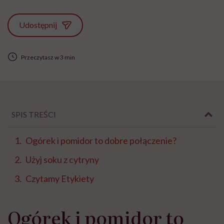
Udostępnij
Przeczytasz w 3 min
SPIS TREŚCI
Ogórek i pomidor to dobre połączenie?
Użyj soku z cytryny
Czytamy Etykiety
Ogórek i pomidor to