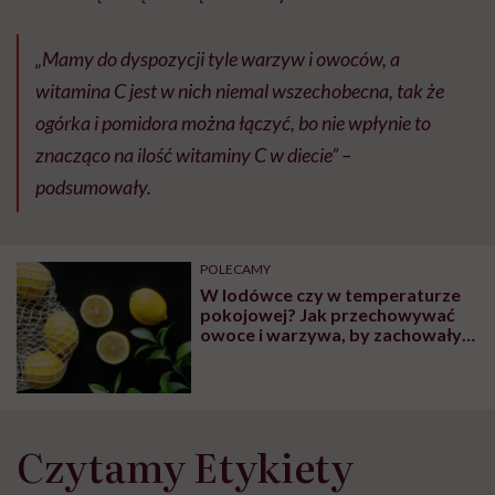
„Mamy do dyspozycji tyle warzyw i owoców, a
witamina C jest w nich niemal wszechobecna, tak że
ogórka i pomidora można łączyć, bo nie wpłynie to
znacząco na ilość witaminy C w diecie” –
podsumowały.
POLECAMY
W lodówce czy w temperaturze
pokojowej? Jak przechowywać
owoce i warzywa, by zachowały
świeżość?
Czytamy Etykiety