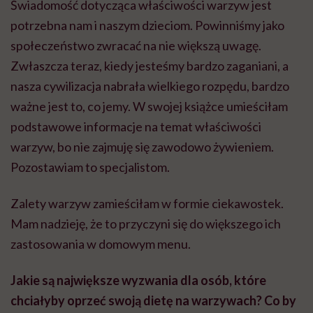
Świadomość dotycząca właściwości warzyw jest
potrzebna nam i naszym dzieciom. Powinniśmy jako
społeczeństwo zwracać na nie większą uwagę.
Zwłaszcza teraz, kiedy jesteśmy bardzo zaganiani, a
nasza cywilizacja nabrała wielkiego rozpędu, bardzo
ważne jest to, co jemy. W swojej książce umieściłam
podstawowe informacje na temat właściwości
warzyw, bo nie zajmuję się zawodowo żywieniem.
Pozostawiam to specjalistom.
Zalety warzyw zamieściłam w formie ciekawostek.
Mam nadzieję, że to przyczyni się do większego ich
zastosowania w domowym menu.
Jakie są największe wyzwania dla osób, które
chciałyby oprzeć swoją dietę na warzywach? Co by