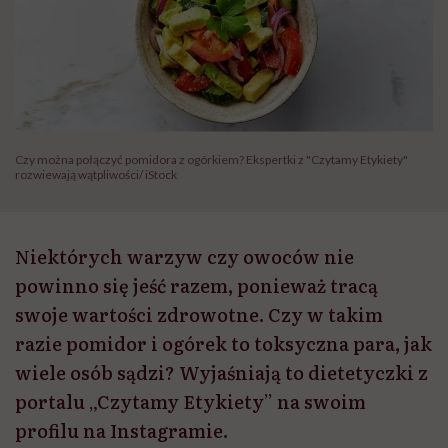
Czy można połączyć pomidora z ogórkiem? Ekspertki z "Czytamy Etykiety"
rozwiewają wątpliwości/ iStock
Niektórych warzyw czy owoców nie
powinno się jeść razem, ponieważ tracą
swoje wartości zdrowotne. Czy w takim
razie pomidor i ogórek to toksyczna para, jak
wiele osób sądzi? Wyjaśniają to dietetyczki z
portalu „Czytamy Etykiety” na swoim
profilu na Instagramie.