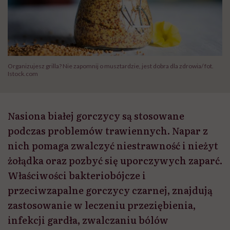
Organizujesz grilla? Nie zapomnij o musztardzie, jest dobra dla zdrowia/ fot.
Istock.com
Nasiona białej gorczycy są stosowane
podczas problemów trawiennych. Napar z
nich pomaga zwalczyć niestrawność i nieżyt
żołądka oraz pozbyć się uporczywych zaparć.
Właściwości bakteriobójcze i
przeciwzapalne gorczycy czarnej, znajdują
zastosowanie w leczeniu przeziębienia,
infekcji gardła, zwalczaniu bólów