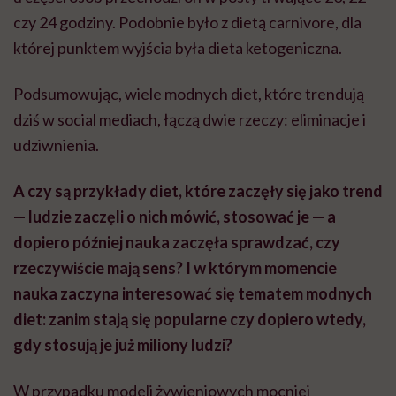
czy 24 godziny. Podobnie było z dietą carnivore, dla
której punktem wyjścia była dieta ketogeniczna.
Podsumowując, wiele modnych diet, które trendują
dziś w social mediach, łączą dwie rzeczy: eliminacje i
udziwnienia.
A czy są przykłady diet, które zaczęły się jako trend
— ludzie zaczęli o nich mówić, stosować je — a
dopiero później nauka zaczęła sprawdzać, czy
rzeczywiście mają sens? I w którym momencie
nauka zaczyna interesować się tematem modnych
diet: zanim stają się popularne czy dopiero wtedy,
gdy stosują je już miliony ludzi?
W przypadku modeli żywieniowych mocniej