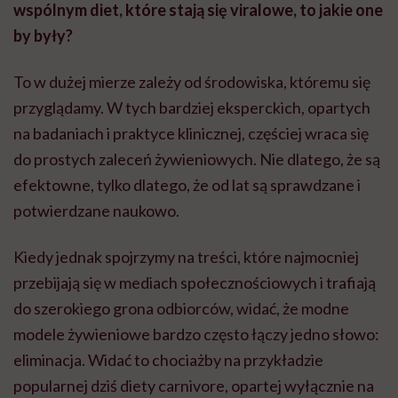
wspólnym diet, które stają się viralowe, to jakie one
by były?
To w dużej mierze zależy od środowiska, któremu się
przyglądamy. W tych bardziej eksperckich, opartych
na badaniach i praktyce klinicznej, częściej wraca się
do prostych zaleceń żywieniowych. Nie dlatego, że są
efektowne, tylko dlatego, że od lat są sprawdzane i
potwierdzane naukowo.
Kiedy jednak spojrzymy na treści, które najmocniej
przebijają się w mediach społecznościowych i trafiają
do szerokiego grona odbiorców, widać, że modne
modele żywieniowe bardzo często łączy jedno słowo:
eliminacja. Widać to chociażby na przykładzie
popularnej dziś diety carnivore, opartej wyłącznie na