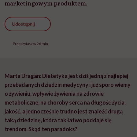
marketingowym produktem.
Udostępnij
Przeczytasz w 26 min
Marta Dragan: Dietetyka jest dziś jedną z najlepiej
przebadanych dziedzin medycyny i już sporo wiemy
o żywieniu, wpływie żywienia na zdrowie
metaboliczne, na choroby serca na długość życia,
jakość, a jednocześnie trudno jest znaleźć drugą
taką dziedzinę, która tak łatwo poddaje się
trendom. Skąd ten paradoks?