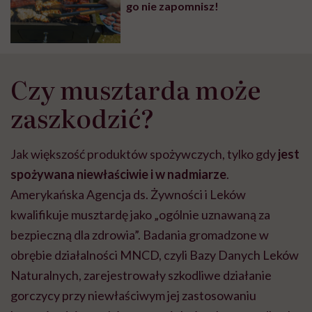
go nie zapomnisz!
Czy musztarda może
zaszkodzić?
Jak większość produktów spożywczych, tylko gdy
jest
spożywana niewłaściwie i w nadmiarze
.
Amerykańska Agencja ds. Żywności i Leków
kwalifikuje musztardę jako „ogólnie uznawaną za
bezpieczną dla zdrowia”. Badania gromadzone w
obrębie działalności MNCD, czyli Bazy Danych Leków
Naturalnych, zarejestrowały szkodliwe działanie
gorczycy przy niewłaściwym jej zastosowaniu