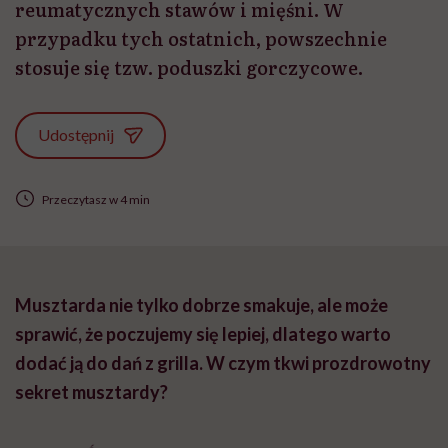
reumatycznych stawów i mięśni. W
przypadku tych ostatnich, powszechnie
stosuje się tzw. poduszki gorczycowe.
Udostępnij
Przeczytasz w 4 min
Musztarda nie tylko dobrze smakuje, ale może
sprawić, że poczujemy się lepiej, dlatego warto
dodać ją do dań z grilla. W czym tkwi prozdrowotny
sekret musztardy?