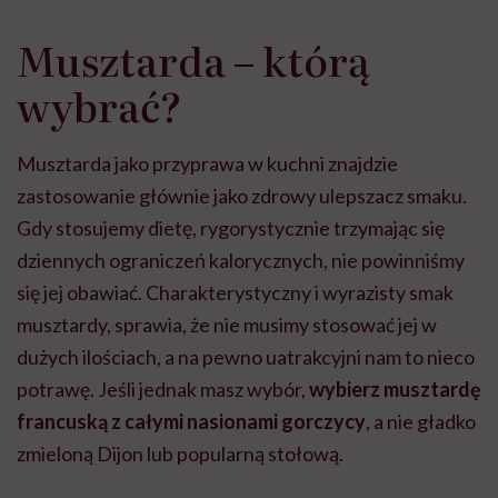
Musztarda – którą
wybrać?
Musztarda jako przyprawa w kuchni znajdzie
zastosowanie głównie jako zdrowy ulepszacz smaku.
Gdy stosujemy dietę, rygorystycznie trzymając się
dziennych ograniczeń kalorycznych, nie powinniśmy
się jej obawiać. Charakterystyczny i wyrazisty smak
musztardy, sprawia, że nie musimy stosować jej w
dużych ilościach, a na pewno uatrakcyjni nam to nieco
potrawę. Jeśli jednak masz wybór,
wybierz musztardę
francuską z całymi nasionami gorczycy
, a nie gładko
zmieloną Dijon lub popularną stołową.