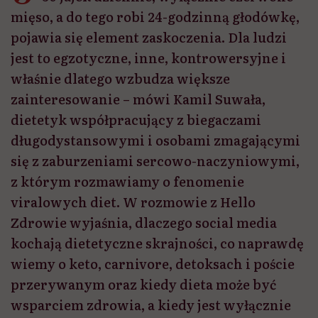
mięso, a do tego robi 24-godzinną głodówkę,
pojawia się element zaskoczenia. Dla ludzi
jest to egzotyczne, inne, kontrowersyjne i
właśnie dlatego wzbudza większe
zainteresowanie – mówi Kamil Suwała,
dietetyk współpracujący z biegaczami
długodystansowymi i osobami zmagającymi
się z zaburzeniami sercowo-naczyniowymi,
z którym rozmawiamy o fenomenie
viralowych diet. W rozmowie z Hello
Zdrowie wyjaśnia, dlaczego social media
kochają dietetyczne skrajności, co naprawdę
wiemy o keto, carnivore, detoksach i poście
przerywanym oraz kiedy dieta może być
wsparciem zdrowia, a kiedy jest wyłącznie