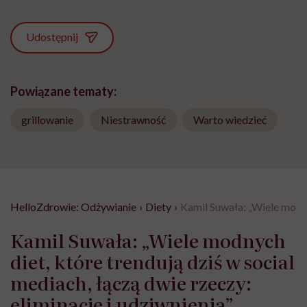
Udostępnij
Powiązane tematy:
grillowanie
Niestrawność
Warto wiedzieć
HelloZdrowie: Odżywianie
›
Diety
›
Kamil Suwała: „Wiele modnyc
Kamil Suwała: „Wiele modnych
diet, które trendują dziś w social
mediach, łączą dwie rzeczy:
eliminacje i udziwnienia”