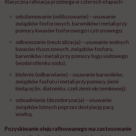
Klasyczna rafinacja przebiega w czterech etapach:
odszlamowanie (odśluzowanie) – usuwanie
związków fosforowych, barwników i metali przy
pomocy kwasów fosforowego i cytrynowego;
odkwaszanie (neutralizacja) – usuwanie wolnych
kwasów tłuszczowych, związków fosforu,
barwników i metali przy pomocy ługu sodowego
(wodorotlenku sodu);
bielenie (odbarwianie) – usuwanie barwników,
związków fosforu i metali przy pomocy ziemi
bielącej (in. diatomitu, czyli ziemi okrzemkowej);
odwadnianie (dezodoryzacja) – usuwanie
związków lotnych poprzez destylację parą
wodną.
Pozyskiwanie oleju rafinowanego ma zastosowanie