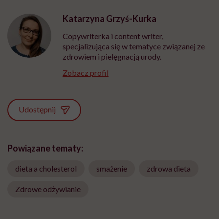
Katarzyna Grzyś-Kurka
Copywriterka i content writer,
specjalizująca się w tematyce związanej ze
zdrowiem i pielęgnacją urody.
Zobacz profil
Udostępnij
Powiązane tematy:
dieta a cholesterol
smażenie
zdrowa dieta
Zdrowe odżywianie