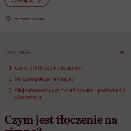
Przeczytasz w 5 min
SPIS TREŚCI
Czym jest tłoczenie na zimno?
Na czym polega rafinacja?
Olej rafinowany czy nierafinowany – porównanie
właściwości
Czym jest tłoczenie na