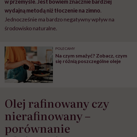
w przemyśle. Jest bowiem znacznie bardziej
wydajną metodą niż tłoczenie na zimno
.
Jednocześnie ma bardzo negatywny wpływ na
środowisko naturalne.
POLECAMY
Na czym smażyć? Zobacz, czym
się różnią poszczególne oleje
Olej rafinowany czy
nierafinowany –
porównanie