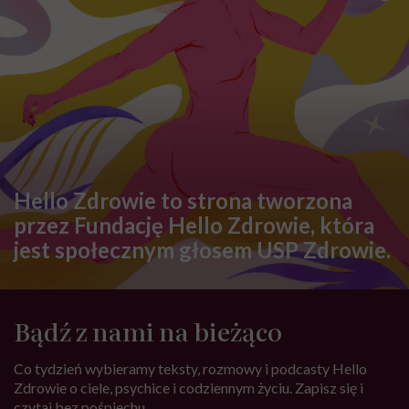
Hello Zdrowie to strona tworzona
przez Fundację Hello Zdrowie, która
jest społecznym głosem USP Zdrowie.
Bądź z nami na bieżąco
Co tydzień wybieramy teksty, rozmowy i podcasty Hello
Zdrowie o ciele, psychice i codziennym życiu. Zapisz się i
czytaj bez pośpiechu.