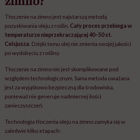
zimno?
Tłoczenie na zimno jest najstarszą metodą
pozyskiwania oleju z roślin.
Cały proces przebiega w
temperaturze nieprzekraczającej 40–50 st.
Celsjusza
. Dzięki temu olej nie zmienia swojej jakości
po wydobyciu z rośliny.
Tłoczenie na zimno nie jest skomplikowane pod
względem technologicznym. Sama metoda uważana
jest za wyjątkowo bezpieczną dla środowiska,
ponieważ nie generuje nadmiernej ilości
zanieczyszczeń.
Technologia tłoczenia oleju na zimno zamyka się w
zaledwie kilku etapach: