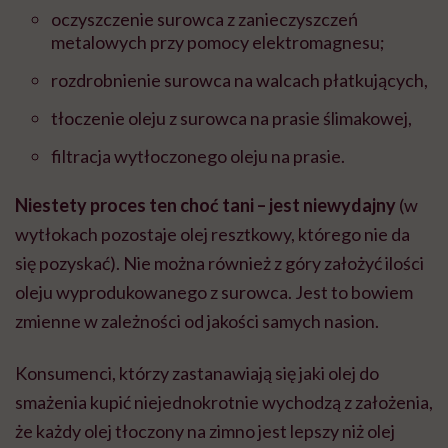
oczyszczenie surowca z zanieczyszczeń
metalowych przy pomocy elektromagnesu;
rozdrobnienie surowca na walcach płatkujących,
tłoczenie oleju z surowca na prasie ślimakowej,
filtracja wytłoczonego oleju na prasie.
Niestety proces ten choć tani – jest niewydajny
(w
wytłokach pozostaje olej resztkowy, którego nie da
się pozyskać). Nie można również z góry założyć ilości
oleju wyprodukowanego z surowca. Jest to bowiem
zmienne w zależności od jakości samych nasion.
Konsumenci, którzy zastanawiają się jaki olej do
smażenia kupić niejednokrotnie wychodzą z założenia,
że każdy olej tłoczony na zimno jest lepszy niż olej