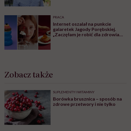
PRACA
Internet oszalał na punkcie
galaretek Jagody Porębskiej.
„Zaczęłam je robić dla zdrowia
psychicznego”
Zobacz także
SUPLEMENTY I WITAMINY
Borówka brusznica – sposób na
zdrowe przetwory i nie tylko