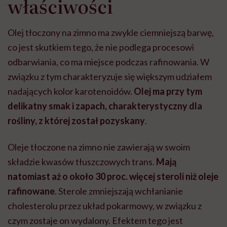
właściwości
Olej tłoczony na zimno ma zwykle ciemniejszą barwę,
co jest skutkiem tego, że nie podlega procesowi
odbarwiania, co ma miejsce podczas rafinowania. W
związku z tym charakteryzuje się większym udziałem
nadających kolor karotenoidów.
Olej ma przy tym
delikatny smak i zapach, charakterystyczny dla
rośliny, z której został pozyskany
.
Oleje tłoczone na zimno nie zawierają w swoim
składzie kwasów tłuszczowych trans.
Mają
natomiast aż o około 30 proc. więcej steroli niż oleje
rafinowane
. Sterole zmniejszają wchłanianie
cholesterolu przez układ pokarmowy, w związku z
czym zostaje on wydalony. Efektem tego jest