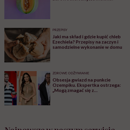
PRZEPISY
Jaki ma skład i gdzie kupić chleb
Ezechiela? Przepisy na zaczyn i
samodzielne wykonanie w domu
ZDROWE ODŻYWIANIE
Obsesja gwiazd na punkcie
Ozempiku. Ekspertka ostrzega:
„Mogą zmagać się z
długotrwałymi problemami”
Najnowsze w naszym serwisie