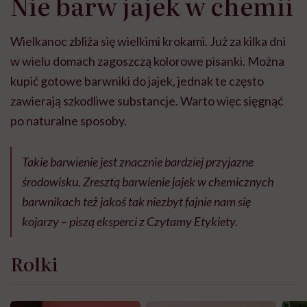
Nie barw jajek w chemii
Wielkanoc zbliża się wielkimi krokami. Już za kilka dni
w wielu domach zagoszczą kolorowe pisanki. Można
kupić gotowe barwniki do jajek, jednak te często
zawierają szkodliwe substancje. Warto więc sięgnąć
po naturalne sposoby.
Takie barwienie jest znacznie bardziej przyjazne
środowisku. Zresztą barwienie jajek w chemicznych
barwnikach też jakoś tak niezbyt fajnie nam się
kojarzy – piszą eksperci z Czytamy Etykiety.
Rolki