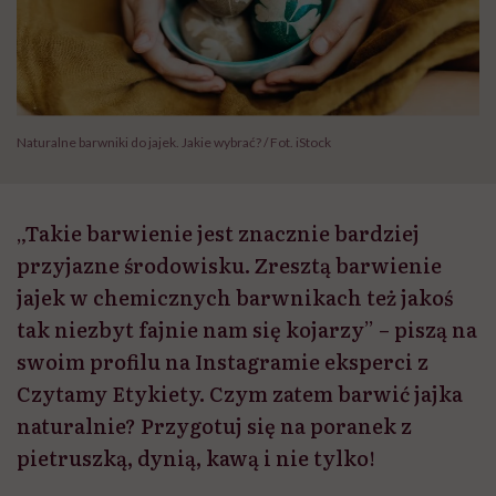
Naturalne barwniki do jajek. Jakie wybrać? / Fot. iStock
„Takie barwienie jest znacznie bardziej
przyjazne środowisku. Zresztą barwienie
jajek w chemicznych barwnikach też jakoś
tak niezbyt fajnie nam się kojarzy” – piszą na
swoim profilu na Instagramie eksperci z
Czytamy Etykiety. Czym zatem barwić jajka
naturalnie? Przygotuj się na poranek z
pietruszką, dynią, kawą i nie tylko!