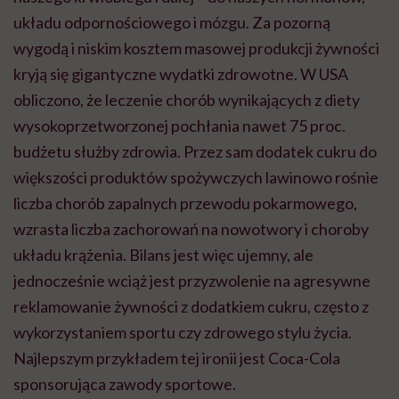
układu odpornościowego i mózgu. Za pozorną
wygodą i niskim kosztem masowej produkcji żywności
kryją się gigantyczne wydatki zdrowotne. W USA
obliczono, że leczenie chorób wynikających z diety
wysokoprzetworzonej pochłania nawet 75 proc.
budżetu służby zdrowia. Przez sam dodatek cukru do
większości produktów spożywczych lawinowo rośnie
liczba chorób zapalnych przewodu pokarmowego,
wzrasta liczba zachorowań na nowotwory i choroby
układu krążenia. Bilans jest więc ujemny, ale
jednocześnie wciąż jest przyzwolenie na agresywne
reklamowanie żywności z dodatkiem cukru, często z
wykorzystaniem sportu czy zdrowego stylu życia.
Najlepszym przykładem tej ironii jest Coca-Cola
sponsorująca zawody sportowe.