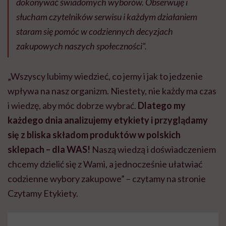
dokonywać świadomych wyborów. Obserwuję i
słucham czytelników serwisu i każdym działaniem
staram się pomóc w codziennych decyzjach
zakupowych naszych społeczności”.
„Wszyscy lubimy wiedzieć, co jemy i jak to jedzenie
wpływa na nasz organizm. Niestety, nie każdy ma czas
i wiedzę, aby móc dobrze wybrać.
Dlatego my
każdego dnia analizujemy etykiety i przyglądamy
się z bliska składom produktów w polskich
sklepach – dla WAS!
Naszą wiedzą i doświadczeniem
chcemy dzielić się z Wami, a jednocześnie ułatwiać
codzienne wybory zakupowe” – czytamy na stronie
Czytamy Etykiety.