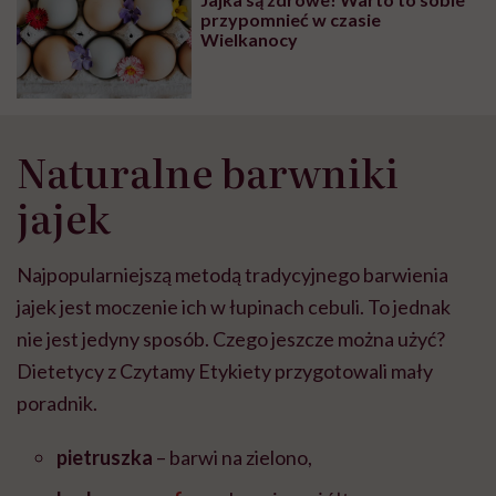
wyobraźni"
przypomnieć w czasie
Wielkanocy
Naturalne barwniki
jajek
Najpopularniejszą metodą tradycyjnego barwienia
jajek jest moczenie ich w łupinach cebuli. To jednak
nie jest jedyny sposób. Czego jeszcze można użyć?
Dietetycy z Czytamy Etykiety przygotowali mały
poradnik.
pietruszka
– barwi na zielono,