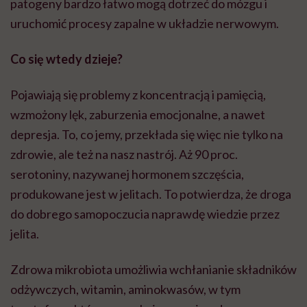
patogeny bardzo łatwo mogą dotrzeć do mózgu i
uruchomić procesy zapalne w układzie nerwowym.
Co się wtedy dzieje?
Pojawiają się problemy z koncentracją i pamięcią,
wzmożony lęk, zaburzenia emocjonalne, a nawet
depresja. To, co jemy, przekłada się więc nie tylko na
zdrowie, ale też na nasz nastrój. Aż 90 proc.
serotoniny, nazywanej hormonem szczęścia,
produkowane jest w jelitach. To potwierdza, że droga
do dobrego samopoczucia naprawdę wiedzie przez
jelita.
Zdrowa mikrobiota umożliwia wchłanianie składników
odżywczych, witamin, aminokwasów, w tym