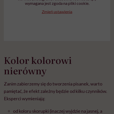
wymagana jest zgoda na pliki cookie.
Zmień ustawienia
Kolor kolorowi
nierówny
Zanim zabierzemy się do tworzenia pisanek, warto
pamiętać, że efekt zależny będzie od kilku czynników.
Eksperci wymieniają:
od koloru skorupki (inaczej wyjdzie na jasnej, a