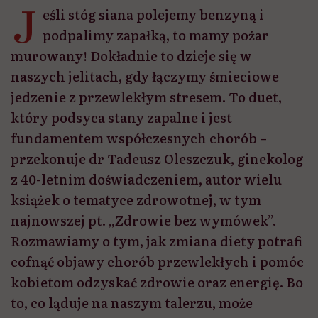
J
eśli stóg siana polejemy benzyną i
podpalimy zapałką, to mamy pożar
murowany! Dokładnie to dzieje się w
naszych jelitach, gdy łączymy śmieciowe
jedzenie z przewlekłym stresem. To duet,
który podsyca stany zapalne i jest
fundamentem współczesnych chorób –
przekonuje dr Tadeusz Oleszczuk, ginekolog
z 40-letnim doświadczeniem, autor wielu
książek o tematyce zdrowotnej, w tym
najnowszej pt. „Zdrowie bez wymówek”.
Rozmawiamy o tym, jak zmiana diety potrafi
cofnąć objawy chorób przewlekłych i pomóc
kobietom odzyskać zdrowie oraz energię. Bo
to, co ląduje na naszym talerzu, może