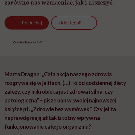
zarówno nas wzmacniać, jak i niszczyć.
Udostępnij
Posłuchaj
Wysłuchasz w 19 min
Marta Dragan: „Cała akcja naszego zdrowia
rozgrywa się w jelitach. (…) To od codziennej diety
zależy, czy mikrobiota jest zdrowa i silna, czy
patologiczna” – pisze pan w swojej najnowszej
książce pt. „Zdrowie bez wymówek”. Czy jelita
naprawdę mają aż tak istotny wpływ na
funkcjonowanie całego organizmu?