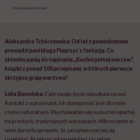
Przeczytasz w 8 min
Aleksandra Tchórzewska: Od lat z powodzeniem
prowadzi pani bloga Pieprzyć z fantazją. Co
skłoniło panią do napisania „Kuchni pełnej warzyw”,
książki z ponad 100 przepisami, w których pierwsze
skrzypce grają warzywa?
Lidia Bawolska:
Całe swoje życie mieszkam na wsi.
Kontakt z warzywami, ich dostępność jest dla mnie
czymś naturalnym. Wychowałam się na kuchni opartej
na prostych, tradycyjnych warzywach. Wkroczenie w
wiek dorosły sprawiło, że zaczęłam szerzej się
rozglądać. Przekroczyłam miedzę i zaczęłam