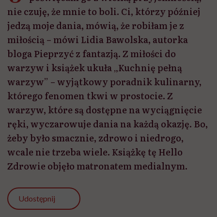
nie czuję, że mnie to boli. Ci, którzy później
jedzą moje dania, mówią, że robiłam je z
miłością – mówi Lidia Bawolska, autorka
bloga Pieprzyć z fantazją. Z miłości do
warzyw i książek ukuła „Kuchnię pełną
warzyw” – wyjątkowy poradnik kulinarny,
którego fenomen tkwi w prostocie. Z
warzyw, które są dostępne na wyciągnięcie
ręki, wyczarowuje dania na każdą okazję. Bo,
żeby było smacznie, zdrowo i niedrogo,
wcale nie trzeba wiele. Książkę tę Hello
Zdrowie objęło matronatem medialnym.
Udostępnij