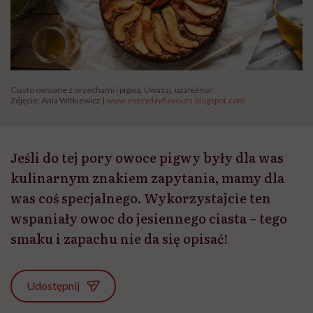
Ciasto owsiane z orzechami i pigwą. Uważaj, uzależnia!
Zdjęcie: Ania Witkiewicz |
www.everydayflavours.blogspot.com
Jeśli do tej pory owoce pigwy były dla was
kulinarnym znakiem zapytania, mamy dla
was coś specjalnego. Wykorzystajcie ten
wspaniały owoc do jesiennego ciasta – tego
smaku i zapachu nie da się opisać!
Udostępnij