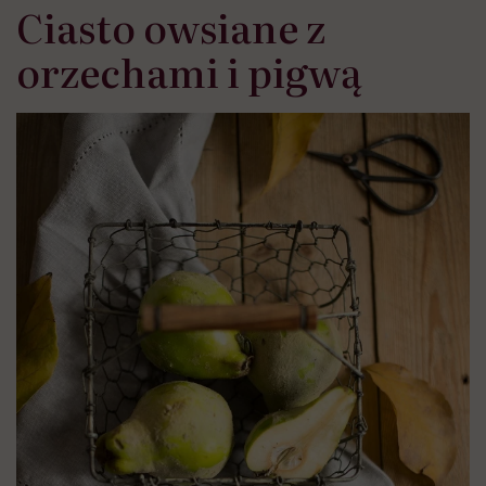
Ciasto owsiane z
orzechami i pigwą