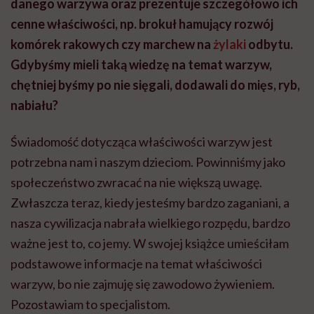
danego warzywa oraz prezentuje szczegółowo ich
cenne właściwości, np. brokuł hamujący rozwój
komórek rakowych czy marchew na
żylaki
odbytu.
Gdybyśmy mieli taką wiedzę na temat warzyw,
chętniej byśmy po nie sięgali, dodawali do mięs, ryb,
nabiału?
Świadomość dotycząca właściwości warzyw jest
potrzebna nam i naszym dzieciom. Powinniśmy jako
społeczeństwo zwracać na nie większą uwagę.
Zwłaszcza teraz, kiedy jesteśmy bardzo zaganiani, a
nasza cywilizacja nabrała wielkiego rozpędu, bardzo
ważne jest to, co jemy. W swojej książce umieściłam
podstawowe informacje na temat właściwości
warzyw, bo nie zajmuję się zawodowo żywieniem.
Pozostawiam to specjalistom.