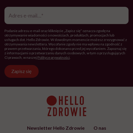
Adres
e-
mail
*
Podanie adresu e-mail oraz kliknięcie „Zapisz się” oznacza zgodę na
otrzymywanie wiadomości o nowościach, produktach, promocjach lub
usługach dot. Hello Zdrowie. W dowolnym momencie możesz zrezygnować z
otrzymywania newslettera. Wycofanie zgody nie ma wpływu na zgodność z
prawem przetwarzania, którego dokonano przed jej wycofaniem. Zapoznaj się
z informacjami o przetwarzaniu danych osobowych, w tym o przysługujących
Ci prawach, w naszej
Polityce prywatności
.
Zapisz się
Newsletter Hello Zdrowie
O nas