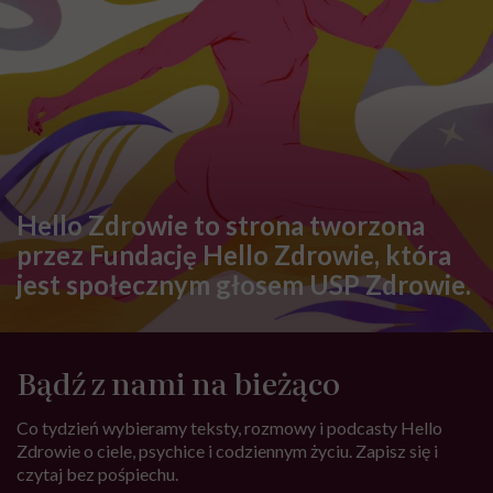
Hello Zdrowie to strona tworzona
przez Fundację Hello Zdrowie, która
jest społecznym głosem USP Zdrowie.
Bądź z nami na bieżąco
Co tydzień wybieramy teksty, rozmowy i podcasty Hello
Zdrowie o ciele, psychice i codziennym życiu. Zapisz się i
czytaj bez pośpiechu.