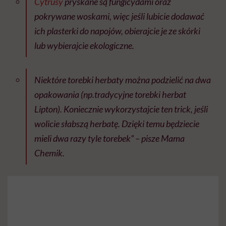
Cytrusy
pryskane są fungicydami oraz
pokrywane woskami, więc jeśli lubicie dodawać
ich plasterki do napojów, obierajcie je ze skórki
lub wybierajcie ekologiczne.
Niektóre torebki herbaty można podzielić na dwa
opakowania (np.tradycyjne torebki herbat
Lipton). Koniecznie wykorzystajcie ten trick, jeśli
wolicie słabszą herbatę. Dzięki temu będziecie
mieli dwa razy tyle torebek” – pisze Mama
Chemik.