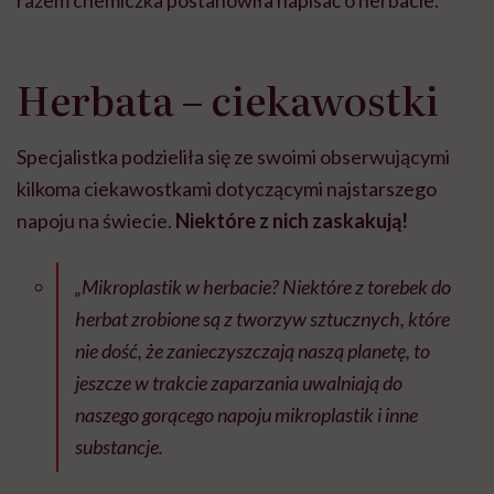
razem chemiczka postanowiła napisać o herbacie.
Herbata – ciekawostki
Specjalistka podzieliła się ze swoimi obserwującymi
kilkoma ciekawostkami dotyczącymi najstarszego
napoju na świecie.
Niektóre z nich zaskakują!
„Mikroplastik w herbacie? Niektóre z torebek do
herbat zrobione są z tworzyw sztucznych, które
nie dość, że zanieczyszczają naszą planetę, to
jeszcze w trakcie zaparzania uwalniają do
naszego gorącego napoju mikroplastik i inne
substancje.