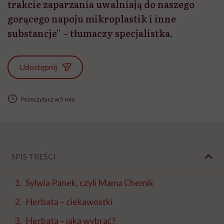
trakcie zaparzania uwalniają do naszego
gorącego napoju mikroplastik i inne
substancje” – tłumaczy specjalistka.
Udostępnij
Przeczytasz w 5 min
SPIS TREŚCI
Sylwia Panek, czyli Mama Chemik
Herbata – ciekawostki
Herbata – jaką wybrać?