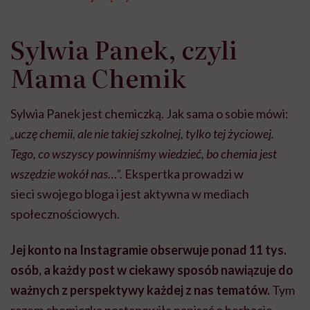
Sylwia Panek, czyli
Mama Chemik
Sylwia Panek jest chemiczką. Jak sama o sobie mówi:
„uczę chemii, ale nie takiej szkolnej, tylko tej życiowej.
Tego, co wszyscy powinniśmy wiedzieć, bo chemia jest
wszędzie wokół nas…”.
Ekspertka prowadzi w
sieci swojego bloga i jest aktywna w mediach
społecznościowych.
Jej konto na Instagramie obserwuje ponad 11 tys.
osób, a każdy post w ciekawy sposób nawiązuje do
ważnych z perspektywy każdej z nas tematów.
Tym