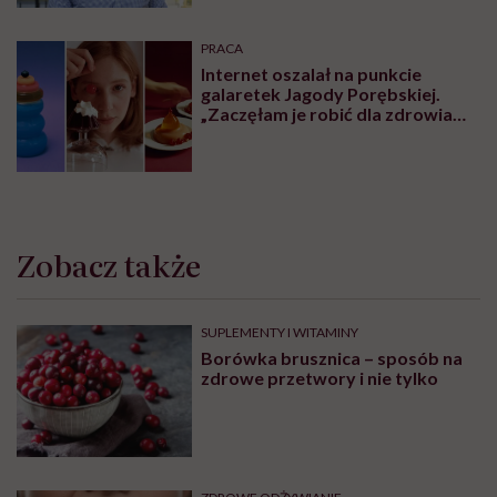
PRACA
Internet oszalał na punkcie
galaretek Jagody Porębskiej.
„Zaczęłam je robić dla zdrowia
psychicznego”
Zobacz także
SUPLEMENTY I WITAMINY
Borówka brusznica – sposób na
zdrowe przetwory i nie tylko