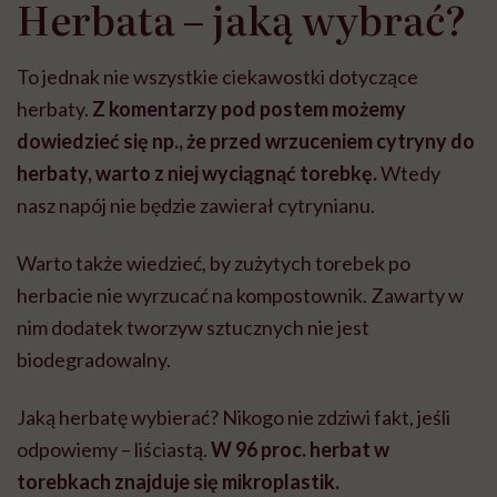
Herbata – jaką wybrać?
To jednak nie wszystkie ciekawostki dotyczące
herbaty.
Z komentarzy pod postem możemy
dowiedzieć się np., że przed wrzuceniem cytryny do
herbaty, warto z niej wyciągnąć torebkę.
Wtedy
nasz napój nie będzie zawierał cytrynianu.
Warto także wiedzieć, by zużytych torebek po
herbacie nie wyrzucać na kompostownik. Zawarty w
nim dodatek tworzyw sztucznych nie jest
biodegradowalny.
Jaką herbatę wybierać? Nikogo nie zdziwi fakt, jeśli
odpowiemy – liściastą.
W 96 proc. herbat w
torebkach znajduje się mikroplastik.