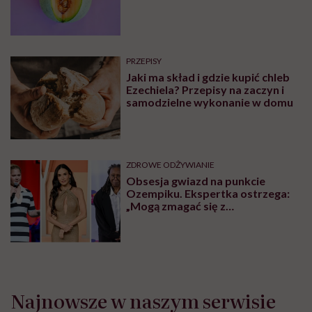
PRZEPISY
Jaki ma skład i gdzie kupić chleb
Ezechiela? Przepisy na zaczyn i
samodzielne wykonanie w domu
ZDROWE ODŻYWIANIE
Obsesja gwiazd na punkcie
Ozempiku. Ekspertka ostrzega:
„Mogą zmagać się z
długotrwałymi problemami”
Najnowsze w naszym serwisie