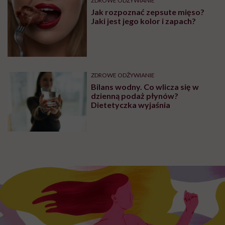
ZDROWE ODŻYWIANIE
Jak rozpoznać zepsute mięso?
Jaki jest jego kolor i zapach?
ZDROWE ODŻYWIANIE
Bilans wodny. Co wlicza się w
dzienną podaż płynów?
Dietetyczka wyjaśnia