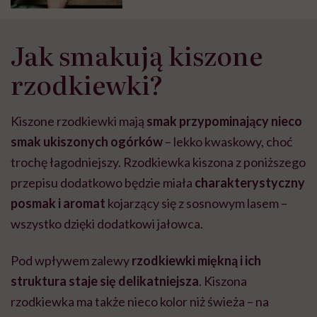
Jak smakują kiszone
rzodkiewki?
Kiszone rzodkiewki mają
smak przypominający nieco
smak ukiszonych ogórków
– lekko kwaskowy, choć
trochę łagodniejszy. Rzodkiewka kiszona z poniższego
przepisu dodatkowo będzie miała
charakterystyczny
posmak
i aromat
kojarzący się z sosnowym lasem –
wszystko dzięki dodatkowi jałowca.
Pod wpływem zalewy
rzodkiewki miękną i ich
struktura staje się delikatniejsza
. Kiszona
rzodkiewka ma także nieco kolor niż świeża – na