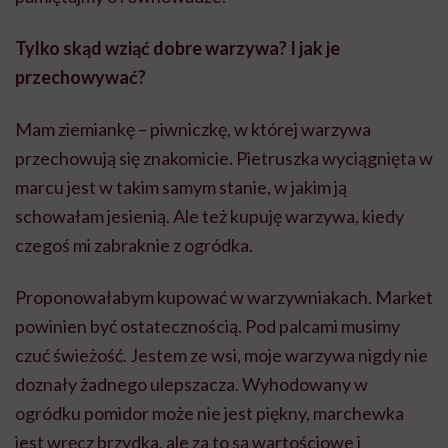
Tylko skąd wziąć dobre warzywa? I jak je
przechowywać?
Mam ziemiankę – piwniczkę, w której warzywa
przechowują się znakomicie. Pietruszka wyciągnięta w
marcu jest w takim samym stanie, w jakim ją
schowałam jesienią. Ale też kupuję warzywa, kiedy
czegoś mi zabraknie z ogródka.
Proponowałabym kupować w warzywniakach. Market
powinien być ostatecznością. Pod palcami musimy
czuć świeżość. Jestem ze wsi, moje warzywa nigdy nie
doznały żadnego ulepszacza. Wyhodowany w
ogródku pomidor może nie jest piękny, marchewka
jest wręcz brzydka, ale za to są wartościowe i