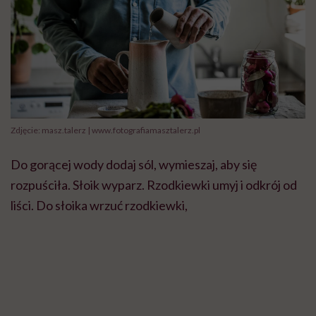
Zdjęcie: masz.talerz | www.fotografiamasztalerz.pl
Do gorącej wody dodaj sól, wymieszaj, aby się
rozpuściła. Słoik wyparz. Rzodkiewki umyj i odkrój od
liści. Do słoika wrzuć rzodkiewki,