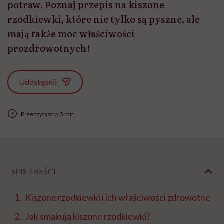
potraw. Poznaj przepis na kiszone
rzodkiewki, które nie tylko są pyszne, ale
mają także moc właściwości
prozdrowotnych!
Udostępnij
Przeczytasz w 3 min
SPIS TREŚCI
Kiszone rzodkiewki i ich właściwości zdrowotne
Jak smakują kiszone rzodkiewki?