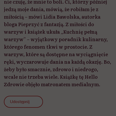
nie czuję, że mnie to boli. Ci, którzy później
jedzą moje dania, mówią, że robiłam je z
miłością – mówi Lidia Bawolska, autorka
bloga Pieprzyć z fantazją. Z miłości do
warzyw i książek ukuła „Kuchnię pełną
warzyw” – wyjątkowy poradnik kulinarny,
którego fenomen tkwi w prostocie. Z
warzyw, które są dostępne na wyciągnięcie
ręki, wyczarowuje dania na każdą okazję. Bo,
żeby było smacznie, zdrowo i niedrogo,
wcale nie trzeba wiele. Książkę tę Hello
Zdrowie objęło matronatem medialnym.
Udostępnij