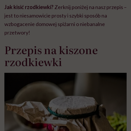
Jak kisić rzodkiewki?
Zerknij poniżej na nasz przepis –
jest to niesamowicie prosty i szybki sposób na
wzbogacenie domowej spiżarni o niebanalne
przetwory!
Przepis na kiszone
rzodkiewki