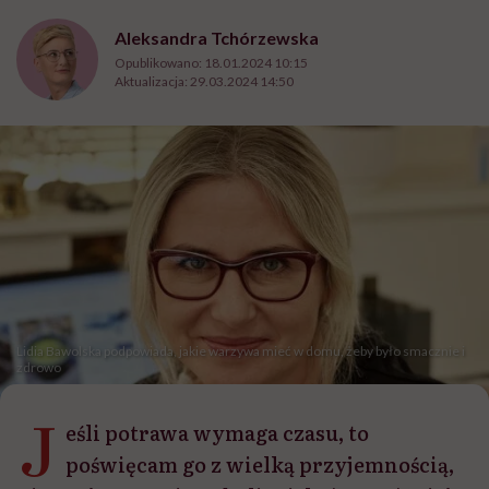
Aleksandra Tchórzewska
Opublikowano:
18.01.2024 10:15
Aktualizacja:
29.03.2024 14:50
Lidia Bawolska podpowiada, jakie warzywa mieć w domu, żeby było smacznie i
zdrowo
J
eśli potrawa wymaga czasu, to
poświęcam go z wielką przyjemnością,