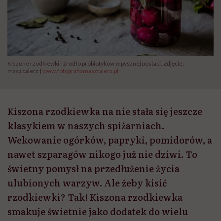
Kiszone rzodkiewki - źródło probiotyków w pysznej postaci. Zdjęcie:
masz.talerz |
www.fotografiamasztalerz.pl
Kiszona rzodkiewka na nie stała się jeszcze
klasykiem w naszych spiżarniach.
Wekowanie ogórków, papryki, pomidorów, a
nawet szparagów nikogo już nie dziwi. To
świetny pomysł na przedłużenie życia
ulubionych warzyw. Ale żeby kisić
rzodkiewki? Tak! Kiszona rzodkiewka
smakuje świetnie jako dodatek do wielu