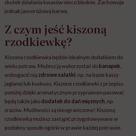
skutek działania kwasów nieco blednie. Zachowuje
jednak jasnoróżową barwę.
Z czym jeść kiszoną
rzodkiewkę?
Kiszona rzodkiewka będzie idealnym dodatkiem do
wielu potraw. Możesz ją wykorzystać do
kanapek
,
wzbogacić nią
zdrowe sałatki
, np. na bazie kaszy
jaglanej lub kuskusu. Kiszone rzodkiewki z przepisu
poniżej dzięki aromatycznym przyprawom pasować
będą także jako
dodatek do dań mięsnych
, np.
zrazów. Możliwości są nieograniczone! Kiszoną
rzodkiewką możesz zastąpić przygotowywane w
podobny sposób ogórki w prawie każdej potrawie.