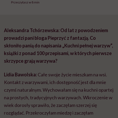
Przeczytasz w 8 min
Aleksandra Tchórzewska: Od lat z powodzeniem
prowadzi pani bloga Pieprzyć z fantazją. Co
skłoniło panią do napisania „Kuchni pełnej warzyw”,
książki z ponad 100 przepisami, w których pierwsze
skrzypce grają warzywa?
Lidia Bawolska:
Całe swoje życie mieszkam na wsi.
Kontakt z warzywami, ich dostępność jest dla mnie
czymś naturalnym. Wychowałam się na kuchni opartej
na prostych, tradycyjnych warzywach. Wkroczenie w
wiek dorosły sprawiło, że zaczęłam szerzej się
rozglądać. Przekroczyłam miedzę i zaczęłam