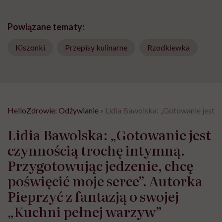
Powiązane tematy:
Kiszonki
Przepisy kulinarne
Rzodkiewka
HelloZdrowie: Odżywianie
›
Lidia Bawolska: „Gotowanie jest c
Lidia Bawolska: „Gotowanie jest
czynnością trochę intymną.
Przygotowując jedzenie, chcę
poświęcić moje serce”. Autorka
Pieprzyć z fantazją o swojej
„Kuchni pełnej warzyw”