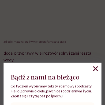
Zdjęcie: masz.talerz | www.fotografiamasztalerz.pl
dodaj przyprawy, wlej roztwór solny i zalej resztą
wody.
Bądź z nami na bieżąco
Co tydzień wybieramy teksty, rozmowy i podcasty
Hello Zdrowie o ciele, psychice i codziennym życiu.
Zapisz się i czytaj bez pośpiechu.
Adres