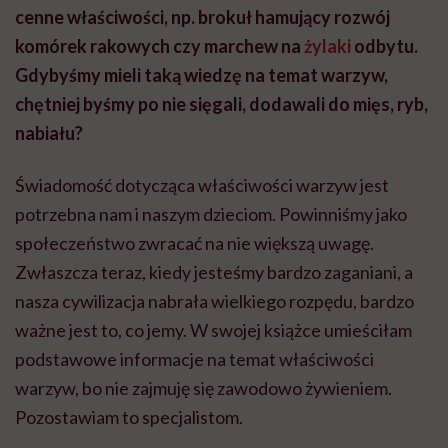
cenne właściwości, np. brokuł hamujący rozwój
komórek rakowych czy marchew na
żylaki
odbytu.
Gdybyśmy mieli taką wiedzę na temat warzyw,
chętniej byśmy po nie sięgali, dodawali do mięs, ryb,
nabiału?
Świadomość dotycząca właściwości warzyw jest
potrzebna nam i naszym dzieciom. Powinniśmy jako
społeczeństwo zwracać na nie większą uwagę.
Zwłaszcza teraz, kiedy jesteśmy bardzo zaganiani, a
nasza cywilizacja nabrała wielkiego rozpędu, bardzo
ważne jest to, co jemy. W swojej książce umieściłam
podstawowe informacje na temat właściwości
warzyw, bo nie zajmuję się zawodowo żywieniem.
Pozostawiam to specjalistom.