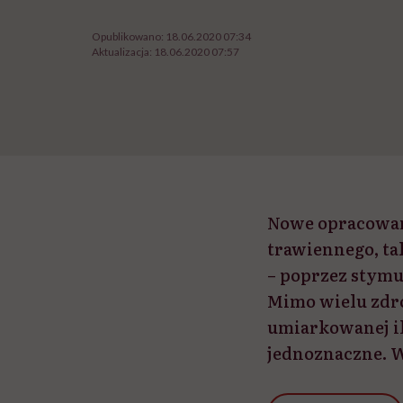
Opublikowano:
18.06.2020 07:34
Aktualizacja:
18.06.2020 07:57
Nowe opracowan
trawiennego, ta
– poprzez stymu
Mimo wielu zdr
umiarkowanej il
jednoznaczne. W