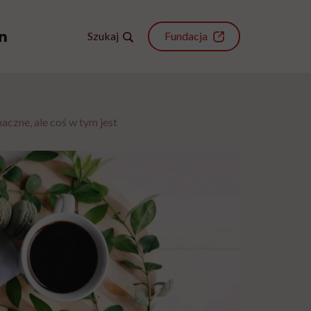
Szukaj
Fundacja
czne, ale coś w tym jest