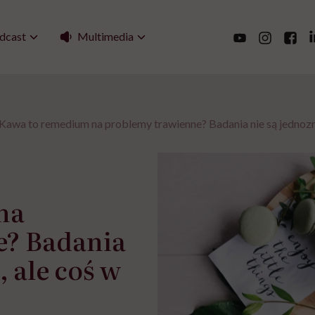
Multimedia
dcast
Kawa to remedium na problemy trawienne? Badania nie są jednozna
na
e? Badania
 ale coś w