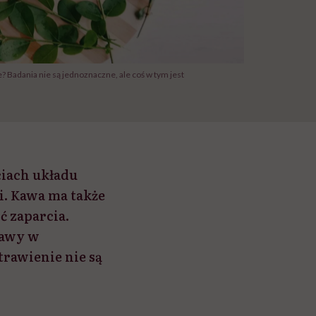
Badania nie są jednoznaczne, ale coś w tym jest
iach układu
i. Kawa ma także
ć zaparcia.
kawy w
trawienie nie są