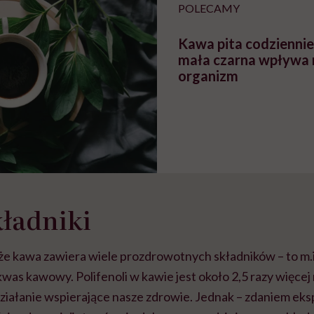
POLECAMY
Kawa pita codziennie
mała czarna wpływa 
organizm
ładniki
że kawa zawiera wiele prozdrowotnych składników – to m.
as kawowy. Polifenoli w kawie jest około 2,5 razy więcej 
działanie wspierające nasze zdrowie. Jednak – zdaniem ek