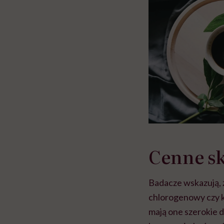
Cenne sk
Badacze wskazują, 
chlorogenowy czy kw
mają one szerokie 