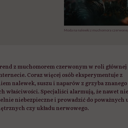
Moda na nalewki z muchomora czerwonego 
trend z muchomorem czerwonym w roli głównej
nternecie. Coraz więcej osób eksperymentuje z
em nalewek, suszu i naparów z grzyba znanego
właściwości. Specjaliści alarmują, że nawet nie
elnie niebezpieczne i prowadzić do poważnych
trznych czy układu nerwowego.