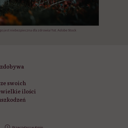
jest niebezpieczna dla zdrowia/ fot. Adobe Stock
 zdobywa
 ze swoich
wielkie ilości
 uszkodzeń
Przeczytasz w 4 min