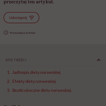
przeczytaj ten artykuł.
Udostępnij
Przeczytasz w 4 min
SPIS TREŚCI
Jadłospis diety norweskiej
Efekty diety norweskiej
Skutki uboczne diety norweskiej