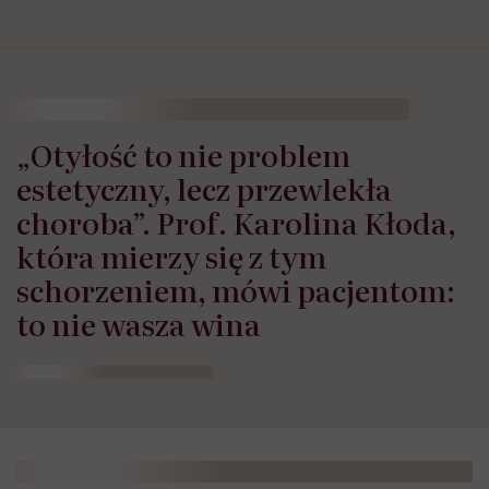
„Otyłość to nie problem
estetyczny, lecz przewlekła
choroba”. Prof. Karolina Kłoda,
która mierzy się z tym
schorzeniem, mówi pacjentom:
to nie wasza wina