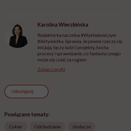
Karolina Wierzbińska
Redaktorka naczelna #Wykładowczyni
#Aktywistka. Sprawia, że pewne rzeczy się
inicjują, łączy ludzi i projekty, kocha
procesy i sprawdzanie, co fantastycznego
może się czaić za rogiem
Zobacz profil
Udostępnij
Powiązane tematy:
Cukier
Odchudzanie
słodycze