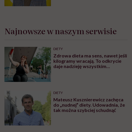
Najnowsze w naszym serwisie
DIETY
Zdrowa dieta ma sens, nawet jeśli
kilogramy wracają. To odkrycie
daje nadzieję wszystkim
walczącym z efektem jo-jo
DIETY
Mateusz Kusznierewicz zachęca
do „nudnej” diety. Udowadnia, że
tak można szybciej schudnąć