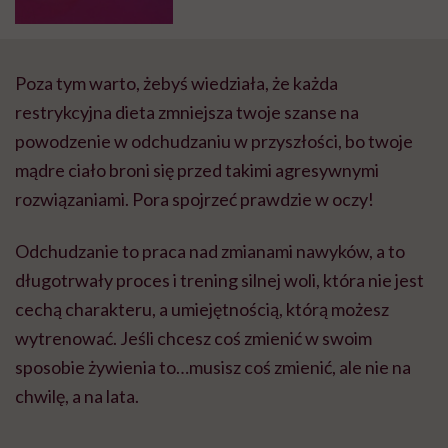
Poza tym warto, żebyś wiedziała, że każda
restrykcyjna dieta zmniejsza twoje szanse na
powodzenie w odchudzaniu w przyszłości, bo twoje
mądre ciało broni się przed takimi agresywnymi
rozwiązaniami. Pora spojrzeć prawdzie w oczy!
Odchudzanie to praca nad zmianami nawyków, a to
długotrwały proces i trening silnej woli, która nie jest
cechą charakteru, a umiejętnością, którą możesz
wytrenować. Jeśli chcesz coś zmienić w swoim
sposobie żywienia to…musisz coś zmienić, ale nie na
chwilę, a na lata.