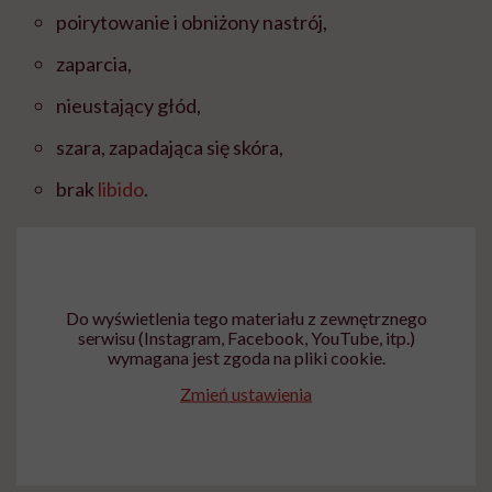
poirytowanie i obniżony nastrój,
zaparcia,
nieustający głód,
szara, zapadająca się skóra,
brak
libido
.
Do wyświetlenia tego materiału z zewnętrznego
serwisu (Instagram, Facebook, YouTube, itp.)
wymagana jest zgoda na pliki cookie.
Zmień ustawienia