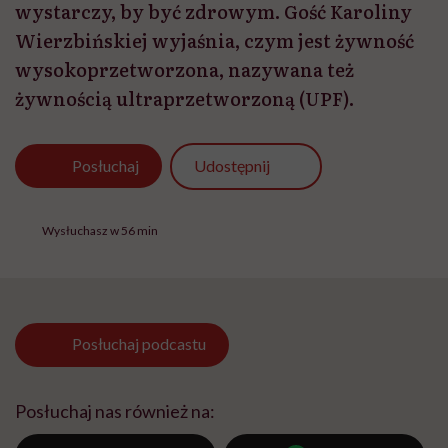
wystarczy, by być zdrowym. Gość Karoliny
Wierzbińskiej wyjaśnia, czym jest żywność
wysokoprzetworzona, nazywana też
żywnością ultraprzetworzoną (UPF).
Udostępnij
Posłuchaj
Wysłuchasz w 56 min
Posłuchaj
podcastu
Posłuchaj nas również na: