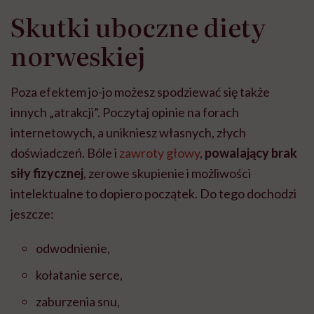
Skutki uboczne diety
norweskiej
Poza efektem jo-jo możesz spodziewać się także
innych „atrakcji”. Poczytaj opinie na forach
internetowych, a unikniesz własnych, złych
doświadczeń. Bóle i
zawroty głowy
,
powalający brak
siły fizycznej
, zerowe skupienie i możliwości
intelektualne to dopiero początek. Do tego dochodzi
jeszcze:
odwodnienie,
kołatanie serce,
zaburzenia snu,