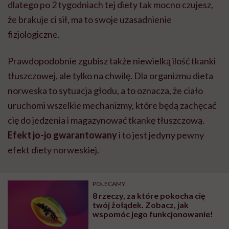
dlatego po 2 tygodniach tej diety tak mocno czujesz,
że brakuje ci sił, ma to swoje uzasadnienie
fizjologiczne.
Prawdopodobnie zgubisz także niewielką ilość tkanki
tłuszczowej, ale tylko na chwilę. Dla organizmu dieta
norweska to sytuacja głodu, a to oznacza, że ciało
uruchomi wszelkie mechanizmy, które będą zachęcać
cię do jedzenia i magazynować tkankę tłuszczową.
Efekt jo-jo gwarantowany
i to jest jedyny pewny
efekt diety norweskiej.
POLECAMY
8 rzeczy, za które pokocha cię
twój żołądek. Zobacz, jak
wspomóc jego funkcjonowanie!