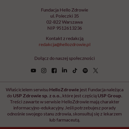
Fundacja Hello Zdrowie
ul. Poleczki 35
02-822 Warszawa
NIP 9512613236
Kontakt z redakcją
redakcja@hellozdrowie.pl
Dołącz do naszej społeczności
Właścicielem serwisu
HelloZdrowie
jest Fundacja należąca
do
USP Zdrowie sp. z o.o.
, które jest częścią
USP Group
.
Treści zawarte w serwisie HelloZdrowie mają charakter
informacyjno-edukacyjny. Jeśli potrzebujesz porady
odnośnie swojego stanu zdrowia, skonsultuj się z lekarzem
lub farmaceutą.