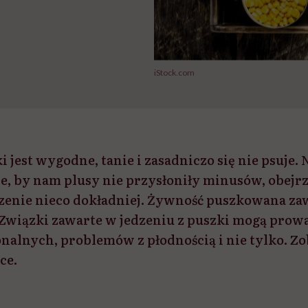
iStock.com
i jest wygodne, tanie i zasadniczo się nie psuje
le, by nam plusy nie przysłoniły minusów, obejr
enie nieco dokładniej. Żywność puszkowana zawi
wiązki zawarte w jedzeniu z puszki mogą prowa
alnych, problemów z płodnością i nie tylko. Zob
ce.