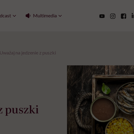
Multimedia
dcast
Uważaj na jedzenie z puszki
z puszki