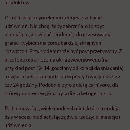
produktów.
Drugim wspólnym elementem jest szukanie
udziwnień. Nie chcę, żeby zabrzmiało to zbyt
oceniająco, ale widać tendencję do przesuwania
granic i wybierania coraz bardziej skrajnych
rozwiązań. Przykładem może być post przerywany. Z
prostego ograniczenia okna żywieniowego (na
przykład post 12-14-godzinny od kolacji do śniadania)
u części osób przechodzi on w posty trwające 20, 22
czy 24 godziny. Podobnie było z dietą carnivore, dla
której punktem wyjścia była dieta ketogeniczna.
Podsumowując, wiele modnych diet, które trendują
dziś w social mediach, łączą dwie rzeczy: eliminacje i
udziwnienia.