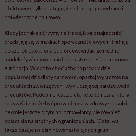
efektowne, tylko dlatego, że od lat są sprawdzane i
potwierdzane naukowo.
Kiedy jednak spojrzymy na treści, które najmocniej
przebijają się w mediach społecznościowych i trafiają
do szerokiego grona odbiorców, widać, że modne
modele żywieniowe bardzo często łączy jedno słowo:
eliminacja. Widać to chociażby na przykładzie
popularnej dziś diety carnivore, opartej wyłącznie na
produktach zwierzęcych i wykluczającej bardzo wiele
produktów. Podobnie jest z dietą ketogeniczną, która
oczywiście może być prowadzona w zdrowy sposób i
pewnie jeszcze o tym porozmawiamy, ale również
opiera się na istotnych ograniczeniach. Dieta lwa
także bazuje na eliminowaniu kolejnych grup