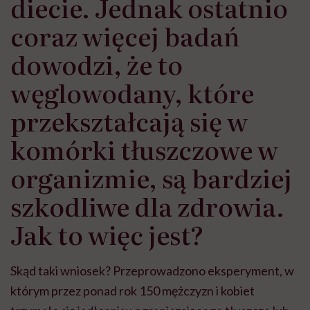
diecie. Jednak ostatnio
coraz więcej badań
dowodzi, że to
węglowodany, które
przekształcają się w
komórki tłuszczowe w
organizmie, są bardziej
szkodliwe dla zdrowia.
Jak to więc jest?
Skąd taki wniosek? Przeprowadzono eksperyment, w
którym przez ponad rok 150 mężczyzn i kobiet