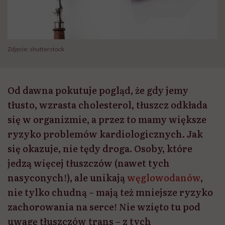
Zdjęcie: shutterstock
Od dawna pokutuje pogląd, że gdy jemy
tłusto, wzrasta cholesterol, tłuszcz odkłada
się w organizmie, a przez to mamy większe
ryzyko problemów kardiologicznych. Jak
się okazuje, nie tędy droga. Osoby, które
jedzą więcej tłuszczów (nawet tych
nasyconych!), ale unikają
węglowodanów
,
nie tylko chudną – mają też mniejsze ryzyko
zachorowania na serce! Nie wzięto tu pod
uwagę tłuszczów trans – z tych