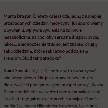
Marta Dragan: Dietetyka jest dziś jedną z najlepiej
przebadanych dziedzin medycyny i już sporo wiemy
o żywieniu, wpływie żywienia na zdrowie
metaboliczne, na choroby serca na długość życia,
jakość, a jednocześnie trudno jest znaleźć drugą
taką dziedzinę, która tak łatwo poddaje się
trendom. Skąd ten paradoks?
Kamil Suwała:
Myślę, że można by to rozpatrywać
wieloczynnikowo. Nie jestem nawet pewien, czy
dietetyka jest pod tym względem zupełnie wyjątkowa.
Pewne podobieństwa widzę także w farmakoterapii.
To efekt tego, jak dużą siłę przebicia mają dziś social
media i jak mocno klika się kontrowersja, takie inne,