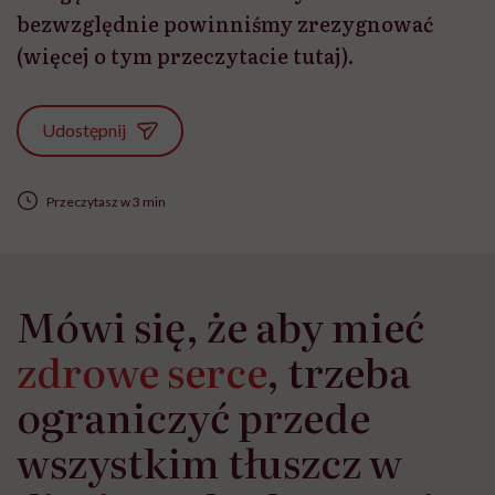
bezwzględnie powinniśmy zrezygnować
(więcej o tym przeczytacie tutaj).
Udostępnij
Przeczytasz w 3 min
Mówi się, że aby mieć
zdrowe serce
, trzeba
ograniczyć przede
wszystkim tłuszcz w