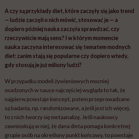
A czy są przykłady diet, które zaczęły się jako trend
— ludzie zaczęli o nich mówić, stosować je — a
dopiero później nauka zaczęła sprawdzać, czy
rzeczywiście mają sens? I w którym momencie
nauka zaczyna interesować się tematem modnych
diet: zanim stają się popularne czy dopiero wtedy,
gdy stosują je już miliony ludzi?
W przypadku modeli żywieniowych mocniej
osadzonych w nauce najczęściej wygląda to tak, że
najpierw powstaje koncept, potem przeprowadzane
są badania, np. randomizowane, a jeśli jest ich więcej,
to z nich tworzy się metaanalizę. Jeśli naukowcy
zawnioskują w niej, że dana dieta pomaga konkretnej
grupie osób na określony punkt końcowy, to powstaje