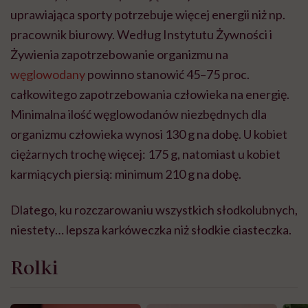
uprawiająca sporty potrzebuje więcej energii niż np.
pracownik biurowy. Według Instytutu Żywności i
Żywienia zapotrzebowanie organizmu na
węglowodany
powinno stanowić 45–75 proc.
całkowitego zapotrzebowania człowieka na energię.
Minimalna ilość węglowodanów niezbędnych dla
organizmu człowieka wynosi 130 g na dobę. U kobiet
ciężarnych trochę więcej: 175 g, natomiast u kobiet
karmiących piersią: minimum 210 g na dobę.
Dlatego, ku rozczarowaniu wszystkich słodkolubnych,
niestety… lepsza karkóweczka niż słodkie ciasteczka.
Rolki