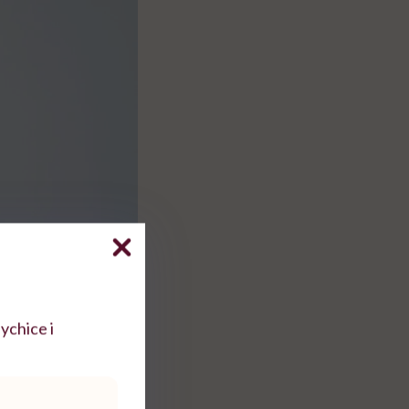
ychice i