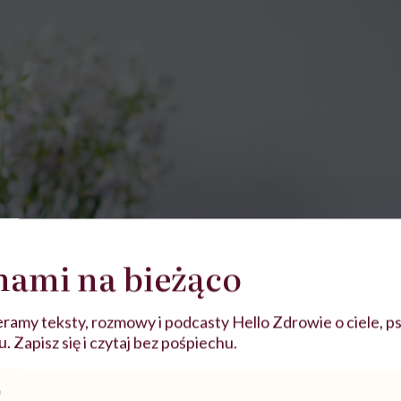
nami na bieżąco
ramy teksty, rozmowy i podcasty Hello Zdrowie o ciele, ps
 Zapisz się i czytaj bez pośpiechu.