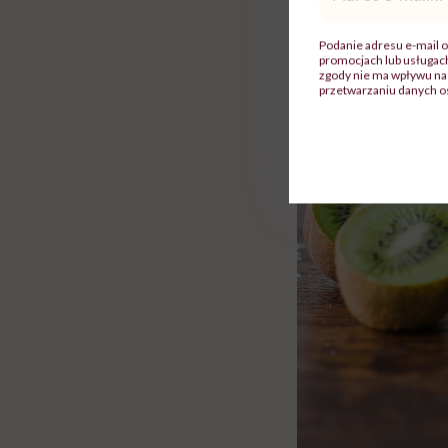
mail
*
Podanie adresu e-mail o
promocjach lub usługa
zgody nie ma wpływu na 
przetwarzaniu danych o