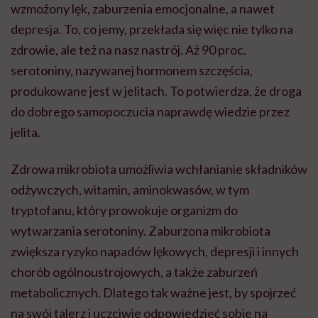
wzmożony lęk, zaburzenia emocjonalne, a nawet
depresja. To, co jemy, przekłada się więc nie tylko na
zdrowie, ale też na nasz nastrój. Aż 90 proc.
serotoniny, nazywanej hormonem szczęścia,
produkowane jest w jelitach. To potwierdza, że droga
do dobrego samopoczucia naprawdę wiedzie przez
jelita.
Zdrowa mikrobiota umożliwia wchłanianie składników
odżywczych, witamin, aminokwasów, w tym
tryptofanu, który prowokuje organizm do
wytwarzania serotoniny. Zaburzona mikrobiota
zwiększa ryzyko napadów lękowych, depresji i innych
chorób ogólnoustrojowych, a także zaburzeń
metabolicznych. Dlatego tak ważne jest, by spojrzeć
na swój talerz i uczciwie odpowiedzieć sobie na