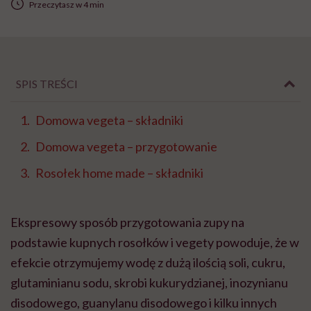
Przeczytasz w 4 min
SPIS TREŚCI
Domowa vegeta – składniki
Domowa vegeta – przygotowanie
Rosołek home made – składniki
Ekspresowy sposób przygotowania zupy na
podstawie kupnych rosołków i vegety powoduje, że w
efekcie otrzymujemy wodę z dużą ilością soli, cukru,
glutaminianu sodu, skrobi kukurydzianej, inozynianu
disodowego, guanylanu disodowego i kilku innych