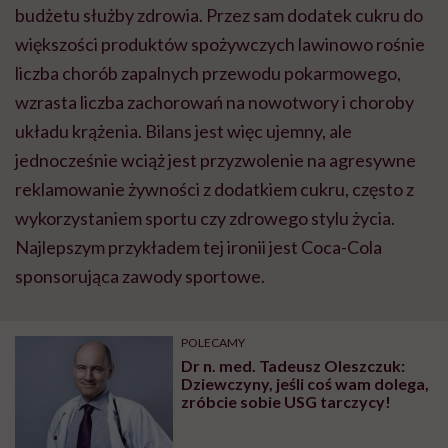
budżetu służby zdrowia. Przez sam dodatek cukru do
większości produktów spożywczych lawinowo rośnie
liczba chorób zapalnych przewodu pokarmowego,
wzrasta liczba zachorowań na nowotwory i choroby
układu krążenia. Bilans jest więc ujemny, ale
jednocześnie wciąż jest przyzwolenie na agresywne
reklamowanie żywności z dodatkiem cukru, często z
wykorzystaniem sportu czy zdrowego stylu życia.
Najlepszym przykładem tej ironii jest Coca-Cola
sponsorująca zawody sportowe.
POLECAMY
Dr n. med. Tadeusz Oleszczuk:
Dziewczyny, jeśli coś wam dolega,
zróbcie sobie USG tarczycy!