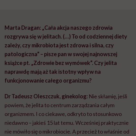
Marta Dragan: „Cała akcja naszego zdrowia
rozgrywa się w jelitach. (…) To od codziennej diety
zależy, czy mikrobiota jest zdrowa i silna, czy
patologiczna” – pisze pan w swojej najnowszej
książce pt. „Zdrowie bez wymówek”. Czy jelita
naprawdę mają aż tak istotny wpływ na
funkcjonowanie całego organizmu?
Dr Tadeusz Oleszczuk, ginekolog:
Nie skłamię, jeśli
powiem, że jelita to centrum zarządzania całym
organizmem. I co ciekawe, odkryto to stosunkowo
niedawno – jakieś 15 lat temu. Wcześniej praktycznie
nie mówiło się o mikrobiocie. A przecież to właśnie od