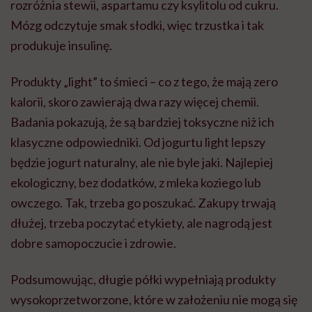
rozróżnia stewii, aspartamu czy ksylitolu od cukru.
Mózg odczytuje smak słodki, więc trzustka i tak
produkuje insulinę.
Produkty „light” to śmieci – co z tego, że mają zero
kalorii, skoro zawierają dwa razy więcej chemii.
Badania pokazują, że są bardziej toksyczne niż ich
klasyczne odpowiedniki. Od jogurtu light lepszy
będzie jogurt naturalny, ale nie byle jaki. Najlepiej
ekologiczny, bez dodatków, z mleka koziego lub
owczego. Tak, trzeba go poszukać. Zakupy trwają
dłużej, trzeba poczytać etykiety, ale nagrodą jest
dobre samopoczucie i zdrowie.
Podsumowując, długie półki wypełniają produkty
wysokoprzetworzone, które w założeniu nie mogą się