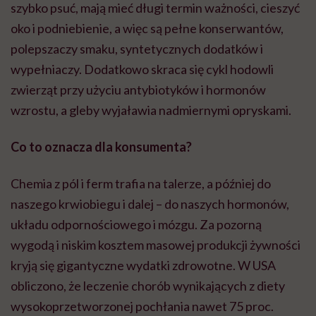
szybko psuć, mają mieć długi termin ważności, cieszyć
oko i podniebienie, a więc są pełne konserwantów,
polepszaczy smaku, syntetycznych dodatków i
wypełniaczy. Dodatkowo skraca się cykl hodowli
zwierząt przy użyciu antybiotyków i hormonów
wzrostu, a gleby wyjaławia nadmiernymi opryskami.
Co to oznacza dla konsumenta?
Chemia z pól i ferm trafia na talerze, a później do
naszego krwiobiegu i dalej – do naszych hormonów,
układu odpornościowego i mózgu. Za pozorną
wygodą i niskim kosztem masowej produkcji żywności
kryją się gigantyczne wydatki zdrowotne. W USA
obliczono, że leczenie chorób wynikających z diety
wysokoprzetworzonej pochłania nawet 75 proc.