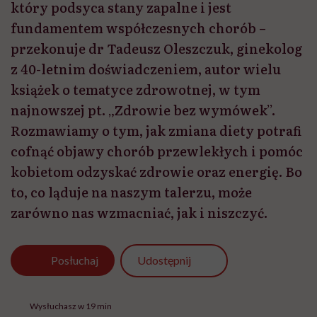
który podsyca stany zapalne i jest
fundamentem współczesnych chorób –
przekonuje dr Tadeusz Oleszczuk, ginekolog
z 40-letnim doświadczeniem, autor wielu
książek o tematyce zdrowotnej, w tym
najnowszej pt. „Zdrowie bez wymówek”.
Rozmawiamy o tym, jak zmiana diety potrafi
cofnąć objawy chorób przewlekłych i pomóc
kobietom odzyskać zdrowie oraz energię. Bo
to, co ląduje na naszym talerzu, może
zarówno nas wzmacniać, jak i niszczyć.
Udostępnij
Posłuchaj
Wysłuchasz w 19 min