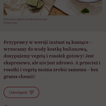
Domowa vegeta i kostka bulionowa
Istock.com
Przyprawy w wersji instant są kuszące –
wrzucamy do wody kostkę bulionową,
dosypujemy vegetę i rosołek gotowy! Jest
ekspresowo, ale nie jest zdrowo. A przecież i
rosołki i vegetę można zrobić samemu – bez
grama chemii!
Udostępnij