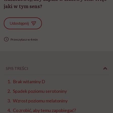
jaki w tym sens?
Udostępnij
Przeczytasz w 4 min
SPIS TREŚCI
Brak witaminy D
Spadek poziomu serotoniny
Wzrost poziomu melatoniny
Co zrobić, aby temu zapobiegać?