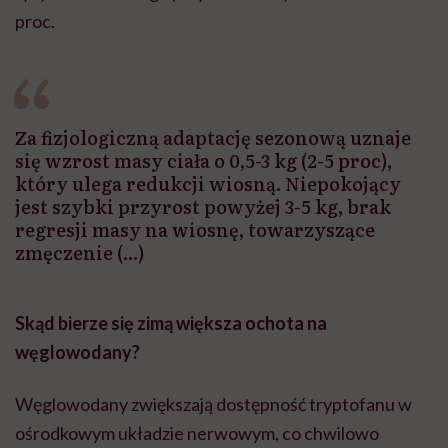
proc.
Za fizjologiczną adaptację sezonową uznaje
się wzrost masy ciała o 0,5-3 kg (2-5 proc),
który ulega redukcji wiosną. Niepokojący
jest szybki przyrost powyżej 3-5 kg, brak
regresji masy na wiosnę, towarzyszące
zmęczenie (...)
Skąd bierze się zimą większa ochota na
węglowodany?
Węglowodany zwiększają dostępność tryptofanu w
ośrodkowym układzie nerwowym, co chwilowo