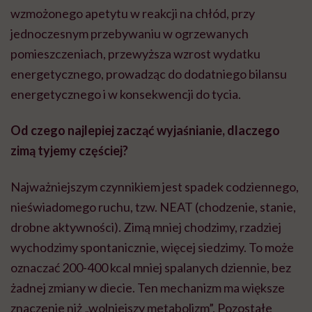
wzmożonego apetytu w reakcji na chłód, przy
jednoczesnym przebywaniu w ogrzewanych
pomieszczeniach, przewyższa wzrost wydatku
energetycznego, prowadząc do dodatniego bilansu
energetycznego i w konsekwencji do tycia.
Od czego najlepiej zacząć wyjaśnianie, dlaczego
zimą tyjemy częściej?
Najważniejszym czynnikiem jest spadek codziennego,
nieświadomego ruchu, tzw. NEAT (chodzenie, stanie,
drobne aktywności). Zimą mniej chodzimy, rzadziej
wychodzimy spontanicznie, więcej siedzimy. To może
oznaczać 200-400 kcal mniej spalanych dziennie, bez
żadnej zmiany w diecie. Ten mechanizm ma większe
znaczenie niż „wolniejszy metabolizm”. Pozostałe