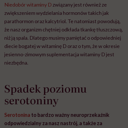
Niedobór witaminy D
związany jest również ze
zwiększeniem wydzielania hormonów takich jak
parathormon oraz kalcytriol. Te natomiast powodują,
że nasz organizm chętniej odkłada tkankę tłuszczową,
niż ją spala. Dlatego musimy pamiętać o odpowiedniej
diecie bogatej w witaminę D oraz o tym, że w okresie
jesienno-zimowym suplementacja witaminy D jest
niezbędna.
Spadek poziomu
serotoniny
Serotonina
to bardzo ważny neuroprzekaźnik
odpowiedzialny za nasz nastrój, a także za