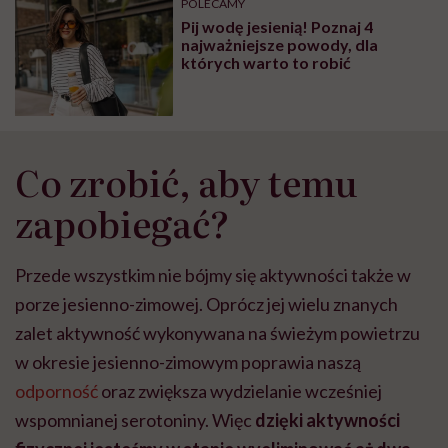
POLECAMY
Pij wodę jesienią! Poznaj 4
najważniejsze powody, dla
których warto to robić
Co zrobić, aby temu
zapobiegać?
Przede wszystkim nie bójmy się aktywności także w
porze jesienno-zimowej. Oprócz jej wielu znanych
zalet aktywność wykonywana na świeżym powietrzu
w okresie jesienno-zimowym poprawia naszą
odporność
oraz zwiększa wydzielanie wcześniej
wspomnianej serotoniny. Więc
dzięki aktywności