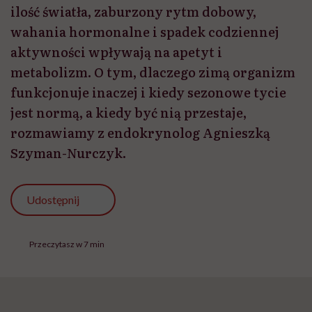
ilość światła, zaburzony rytm dobowy,
wahania hormonalne i spadek codziennej
aktywności wpływają na apetyt i
metabolizm. O tym, dlaczego zimą organizm
funkcjonuje inaczej i kiedy sezonowe tycie
jest normą, a kiedy być nią przestaje,
rozmawiamy z endokrynolog Agnieszką
Szyman-Nurczyk.
Udostępnij
Przeczytasz w 7 min