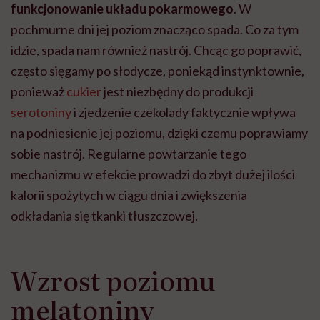
funkcjonowanie układu pokarmowego
. W
pochmurne dni jej poziom znacząco spada. Co za tym
idzie, spada nam również nastrój. Chcąc go poprawić,
często sięgamy po słodycze, poniekąd instynktownie,
ponieważ
cukier
jest niezbędny do produkcji
serotoniny
i zjedzenie czekolady faktycznie wpływa
na podniesienie jej poziomu, dzięki czemu poprawiamy
sobie nastrój. Regularne powtarzanie tego
mechanizmu w efekcie prowadzi do zbyt dużej ilości
kalorii spożytych w ciągu dnia i zwiększenia
odkładania się tkanki tłuszczowej.
Wzrost poziomu
melatoniny