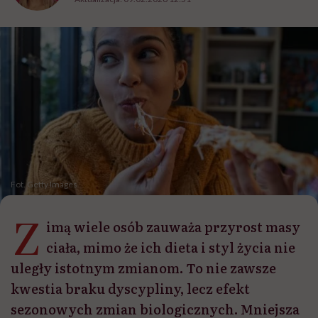
Fot. Getty Images
Z
imą wiele osób zauważa przyrost masy
ciała, mimo że ich dieta i styl życia nie
uległy istotnym zmianom. To nie zawsze
kwestia braku dyscypliny, lecz efekt
sezonowych zmian biologicznych. Mniejsza