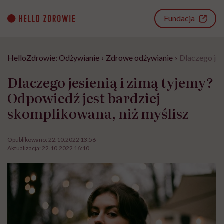
Go
to
Fundacja
content
HelloZdrowie: Odżywianie
›
Zdrowe odżywianie
›
Dlaczego jes
Dlaczego jesienią i zimą tyjemy?
Odpowiedź jest bardziej
skomplikowana, niż myślisz
Opublikowano:
22.10.2022 13:56
Aktualizacja:
22.10.2022 16:10