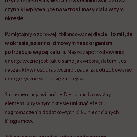
fizycznej jesteśmy w stanie wyeliminować aż dwa
czynniki wpływające na wzrost masy ciała w tym
okresie
.
Pamiętajmy o zdrowej, zbilansowanej diecie.
To mit, że
w okresie jesienno-zimowym nasz organizm
potrzebuje więcej kalorii
. Nasze zapotrzebowanie
energetyczne jest takie samo jak wiosną i latem. Jeśli
nasza aktywność drastycznie spada, zapotrzebowanie
energetyczne wręcz się zmniejsza.
Suplementacja witaminy D – to bardzo ważny
element, aby w tym okresie uniknąć efektu
nagromadzenia dodatkowych kilku niechcianych
kilogramów.
Jak natomiast poradzić sobie z nadmiernym