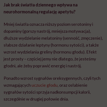
Jak brak światła dziennego wpływa na
neurohormonalną regulację apetytu?
Mniej światła oznacza niższy poziom serotoniny i
dopaminy (gorszy nastrój, mniejsza motywacja),
dłuższe wydzielanie melatoniny (senność, zmęczenie),
słabsze działanie leptyny (hormonu sytości), a także
wzrost wydzielania greliny (hormonu głodu). Efekt
jest prosty – częściej jemy nie dlatego, że jesteśmy
głodni, ale żeby poprawić energię i nastrój.
Ponadto wzrost sygnałów oreksygennych, czyli tych
wzmagających
uczucie głodu
, oraz osłabienie
sygnałów sytości sprzyja nadkonsumpcji kalorii,
szczególnie w drugiej połowie dnia.