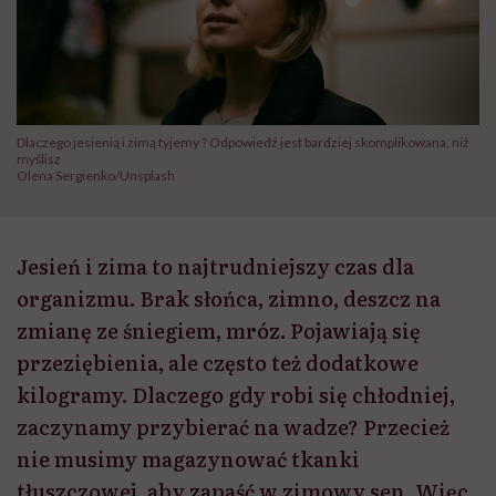
Dlaczego jesienią i zimą tyjemy ? Odpowiedź jest bardziej skomplikowana, niż
myślisz
Olena Sergienko/Unsplash
Jesień i zima to najtrudniejszy czas dla
organizmu. Brak słońca, zimno, deszcz na
zmianę ze śniegiem, mróz. Pojawiają się
przeziębienia, ale często też dodatkowe
kilogramy. Dlaczego gdy robi się chłodniej,
zaczynamy przybierać na wadze? Przecież
nie musimy magazynować tkanki
tłuszczowej, aby zapaść w zimowy sen. Więc