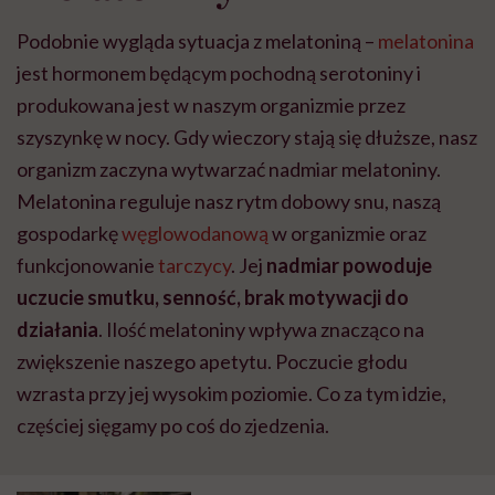
Podobnie wygląda sytuacja z melatoniną –
melatonina
jest hormonem będącym pochodną serotoniny i
produkowana jest w naszym organizmie przez
szyszynkę w nocy. Gdy wieczory stają się dłuższe, nasz
organizm zaczyna wytwarzać nadmiar melatoniny.
Melatonina reguluje nasz rytm dobowy snu, naszą
gospodarkę
węglowodanową
w organizmie oraz
funkcjonowanie
tarczycy
. Jej
nadmiar powoduje
uczucie smutku, senność, brak motywacji do
działania
. Ilość melatoniny wpływa znacząco na
zwiększenie naszego apetytu. Poczucie głodu
wzrasta przy jej wysokim poziomie. Co za tym idzie,
częściej sięgamy po coś do zjedzenia.