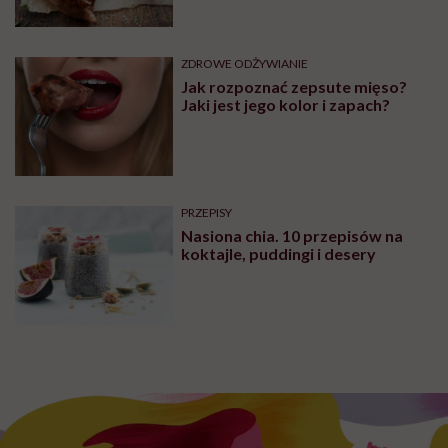
ZDROWE ODŻYWIANIE
Jak rozpoznać zepsute mięso?
Jaki jest jego kolor i zapach?
PRZEPISY
Nasiona chia. 10 przepisów na
koktajle, puddingi i desery