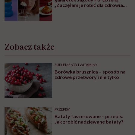
„Zaczęłam je robić dla zdrowia
psychicznego”
Zobacz także
SUPLEMENTY I WITAMINY
Borówka brusznica – sposób na
zdrowe przetwory i nie tylko
PRZEPISY
Bataty faszerowane – przepis.
Jak zrobić nadziewane bataty?