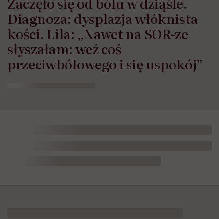
Zaczęło się od bólu w dziąśle.
Diagnoza: dysplazja włóknista
kości. Lila: „Nawet na SOR-ze
słyszałam: weź coś
przeciwbólowego i się uspokój”