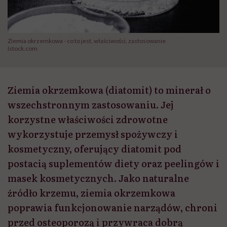
Ziemia okrzemkowa - co to jest, właściwości, zastosowanie
Istock.com
Ziemia okrzemkowa (diatomit) to minerał o
wszechstronnym zastosowaniu. Jej
korzystne właściwości zdrowotne
wykorzystuje przemysł spożywczy i
kosmetyczny, oferujący diatomit pod
postacią suplementów diety oraz peelingów i
masek kosmetycznych. Jako naturalne
źródło krzemu, ziemia okrzemkowa
poprawia funkcjonowanie narządów, chroni
przed osteoporozą i przywraca dobrą