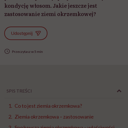
kondycję włosom. Jakie jeszcze jest
zastosowanie ziemi okrzemkowej?
Udostępnij
Przeczytasz w 5 min
SPIS TREŚCI
Co to jest ziemia okrzemkowa?
Ziemia okrzemkowa – zastosowanie
Spożywcza ziemia okrzemkowa – właściwości