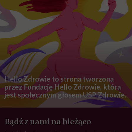
Hello Zdrowie to strona tworzona
przez Fundację Hello Zdrowie, która
jest społecznym głosem USP Zdrowie.
Bądź z nami na bieżąco