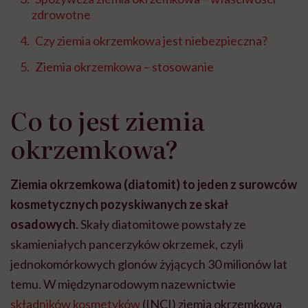
zdrowotne
Czy ziemia okrzemkowa jest niebezpieczna?
Ziemia okrzemkowa – stosowanie
Co to jest ziemia
okrzemkowa?
Ziemia okrzemkowa (diatomit) to jeden z surowców
kosmetycznych pozyskiwanych ze skał
osadowych
. Skały diatomitowe powstały ze
skamieniałych pancerzyków okrzemek, czyli
jednokomórkowych glonów żyjących 30 milionów lat
temu. W międzynarodowym nazewnictwie
składników kosmetyków
(INCI) ziemia okrzemkowa