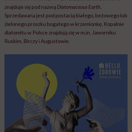
znajduje się pod nazwą
Diatomaceous Earth
.
Sprzedawana jest pod postacią białego, beżowego lub
zielonego proszku bogatego w krzemionkę. Kopalnie
diatomitu w Polsce znajdują się w m.in. Jaworniku
Ruskim, Birczy i Augustowie.