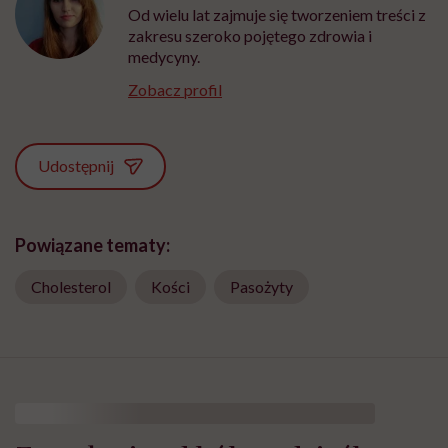
Od wielu lat zajmuje się tworzeniem treści z
zakresu szeroko pojętego zdrowia i
medycyny.
Zobacz profil
Udostępnij
Powiązane tematy:
Cholesterol
Kości
Pasożyty