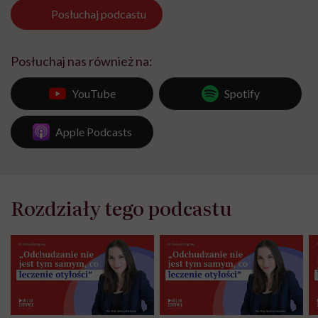
Posłuchaj
podcastu
Posłuchaj nas również na:
YouTube
Spotify
Apple Podcasts
Rozdziały tego podcastu