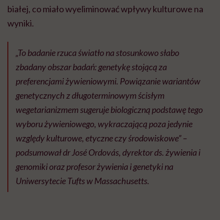
białej, co miało wyeliminować wpływy kulturowe na
wyniki.
„To badanie rzuca światło na stosunkowo słabo
zbadany obszar badań: genetykę stojącą za
preferencjami żywieniowymi. Powiązanie wariantów
genetycznych z długoterminowym ścisłym
wegetarianizmem sugeruje biologiczną podstawę tego
wyboru żywieniowego, wykraczającą poza jedynie
względy kulturowe, etyczne czy środowiskowe” –
podsumował dr José Ordovás, dyrektor ds. żywienia i
genomiki oraz profesor żywienia i genetyki na
Uniwersytecie Tufts w Massachusetts.