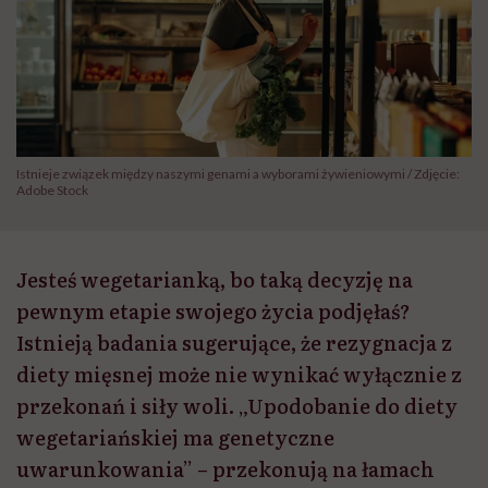
Istnieje związek między naszymi genami a wyborami żywieniowymi / Zdjęcie:
Adobe Stock
Jesteś wegetarianką, bo taką decyzję na
pewnym etapie swojego życia podjęłaś?
Istnieją badania sugerujące, że rezygnacja z
diety mięsnej może nie wynikać wyłącznie z
przekonań i siły woli. „Upodobanie do diety
wegetariańskiej ma genetyczne
uwarunkowania” – przekonują na łamach