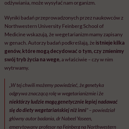
odżywiania, może wysyłać nam organizm.
Wyniki badań przeprowadzonych przez naukowców z
Northwestern University Feinberg School of
Medicine wskazują, że wegetarianizm mamy zapisany
w genach. Autorzy badań podkreślają, że
istnieje kilka
genów, które mogą decydować o tym, czy zmienimy
swój tryb życia na wege,
a właściwie – czy w nim
wytrwamy.
„W tej chwili możemy powiedzieć, że genetyka
odgrywa znaczącą rolę w wegetarianizmie i że
niektórzy ludzie mogą genetycznie lepiej nadawać
się do diety wegetariańskiej niż inni
” – powiedział
główny autor badania, dr Nabeel Yaseen,
emerytowany profesor na Feinberg na Northwestern