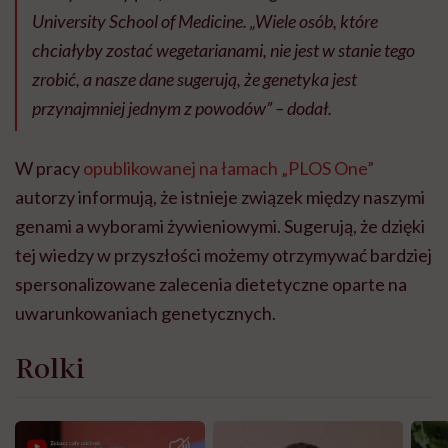
University School of Medicine. „Wiele osób, które
chciałyby zostać wegetarianami, nie jest w stanie tego
zrobić, a nasze dane sugerują, że genetyka jest
przynajmniej jednym z powodów” – dodał.
W pracy
opublikowanej na łamach „PLOS One”
autorzy informują, że istnieje związek między naszymi
genami a wyborami żywieniowymi. Sugerują, że dzięki
tej wiedzy w przyszłości możemy otrzymywać bardziej
spersonalizowane zalecenia dietetyczne oparte na
uwarunkowaniach genetycznych.
Rolki