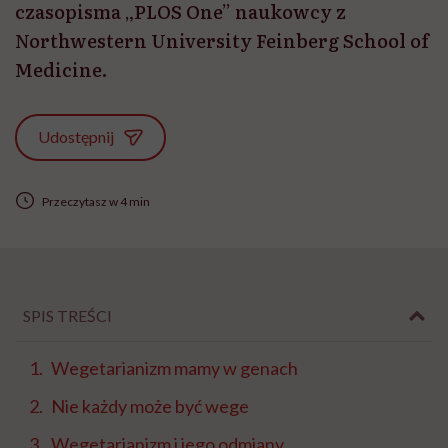
czasopisma „PLOS One” naukowcy z
Northwestern University Feinberg School of
Medicine.
Udostępnij
Przeczytasz w 4 min
SPIS TREŚCI
Wegetarianizm mamy w genach
Nie każdy może być wege
Wegetarianizm i jego odmiany