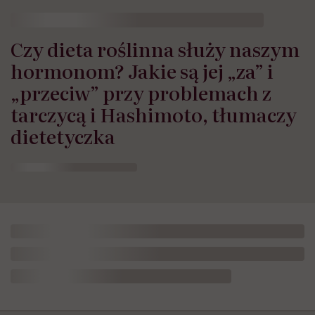
Czy dieta roślinna służy naszym
hormonom? Jakie są jej „za” i
„przeciw” przy problemach z
tarczycą i Hashimoto, tłumaczy
dietetyczka