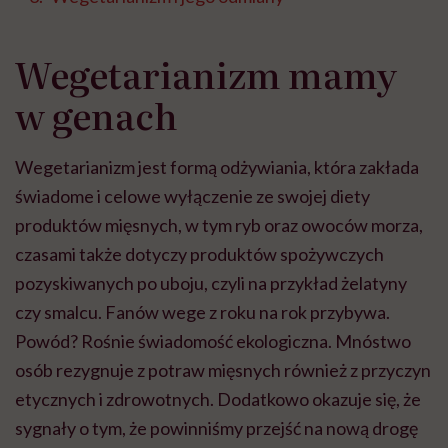
Wegetarianizm mamy
w genach
Wegetarianizm jest formą odżywiania, która zakłada
świadome i celowe wyłączenie ze swojej diety
produktów mięsnych, w tym ryb oraz owoców morza,
czasami także dotyczy produktów spożywczych
pozyskiwanych po uboju, czyli na przykład żelatyny
czy smalcu. Fanów wege z roku na rok przybywa.
Powód? Rośnie świadomość ekologiczna. Mnóstwo
osób rezygnuje z potraw mięsnych również z przyczyn
etycznych i zdrowotnych. Dodatkowo okazuje się, że
sygnały o tym, że powinniśmy przejść na nową drogę