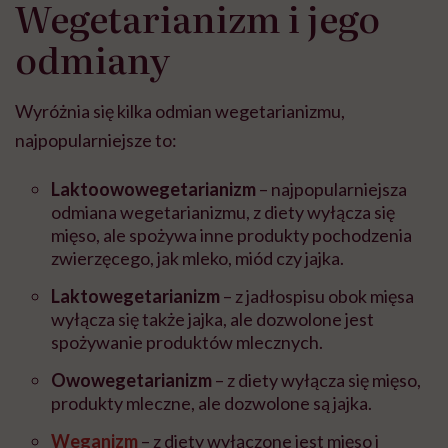
Wegetarianizm i jego
odmiany
Wyróżnia się kilka odmian wegetarianizmu,
najpopularniejsze to:
Laktoowowegetarianizm
– najpopularniejsza
odmiana wegetarianizmu, z diety wyłącza się
mięso, ale spożywa inne produkty pochodzenia
zwierzęcego, jak mleko, miód czy jajka.
Laktowegetarianizm
– z jadłospisu obok mięsa
wyłącza się także jajka, ale dozwolone jest
spożywanie produktów mlecznych.
Owowegetarianizm
– z diety wyłącza się mięso,
produkty mleczne, ale dozwolone są jajka.
Weganizm
– z diety wyłączone jest mięso i