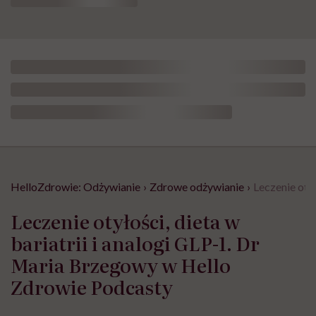
HelloZdrowie: Odżywianie
›
Zdrowe odżywianie
›
Leczenie oty
Leczenie otyłości, dieta w
bariatrii i analogi GLP-1. Dr
Maria Brzegowy w Hello
Zdrowie Podcasty