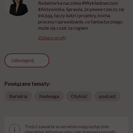
Redaktorka naczelna #Wykładowczyni
#Aktywistka. Sprawia, że pewne rzeczy się
inicjują, łączy ludzi i projekty, kocha
procesy i sprawdzanie, co fantastycznego
może się czaić za rogiem
Zobacz profil
Udostępnij
Powiązane tematy:
Bariatria
Nadwaga
Otyłość
podcast
Treści zawarte w serwisie mają wyłącznie
i
charakter informacyjny i nie stanowią porady