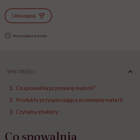
Udostępnij
Przeczytasz w 3 min
SPIS TREŚCI
Co spowalnia przemianę materii?
Produkty przyspieszające przemianę materii
Czytamy etykiety
Co spowalnia