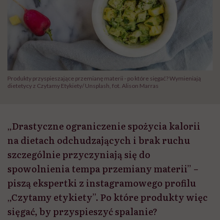
Produkty przyspieszające przemianę materii - po które sięgać? Wymieniają
dietetycy z Czytamy Etykiety/ Unsplash, fot. Alison Marras
„Drastyczne ograniczenie spożycia kalorii
na dietach odchudzających i brak ruchu
szczególnie przyczyniają się do
spowolnienia tempa przemiany materii” –
piszą ekspertki z instagramowego profilu
„Czytamy etykiety”. Po które produkty więc
sięgać, by przyspieszyć spalanie?