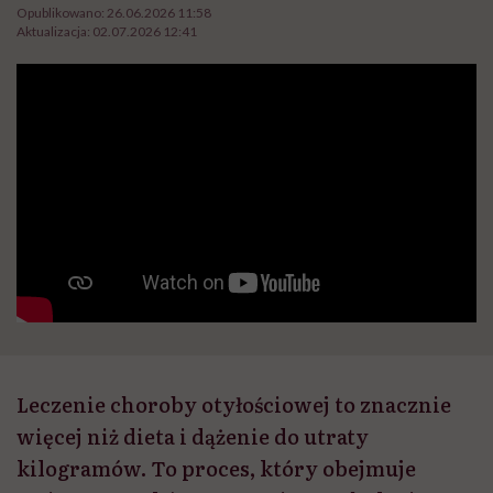
Opublikowano:
26.06.2026 11:58
Aktualizacja:
02.07.2026 12:41
Leczenie choroby otyłościowej to znacznie
więcej niż dieta i dążenie do utraty
kilogramów. To proces, który obejmuje