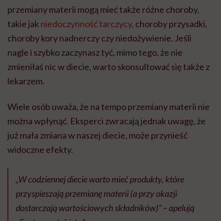
przemiany materii mogą mieć także różne choroby,
takie jak
niedoczynność tarczycy
, choroby przysadki,
choroby kory nadnerczy czy niedożywienie. Jeśli
nagle i szybko zaczynasz tyć, mimo tego, że nie
zmieniłaś nic w diecie, warto skonsultować się także z
lekarzem.
Wiele osób uważa, że na tempo przemiany materii nie
można wpłynąć. Eksperci zwracają jednak uwagę, że
już mała zmiana w naszej diecie, może przynieść
widoczne efekty.
„W codziennej diecie warto mieć produkty, które
przyspieszają przemianę materii (a przy okazji
dostarczają wartościowych składników)” – apelują