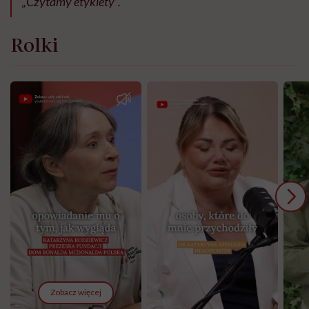
„Czytamy etykiety”.
Rolki
Zobacz więcej