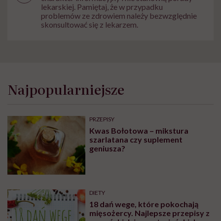
lekarskiej. Pamiętaj, że w przypadku
problemów ze zdrowiem należy bezwzględnie
skonsultować się z lekarzem.
Najpopularniejsze
PRZEPISY
Kwas Bołotowa – mikstura
szarlatana czy suplement
geniusza?
DIETY
18 dań wege, które pokochają
mięsożercy. Najlepsze przepisy z