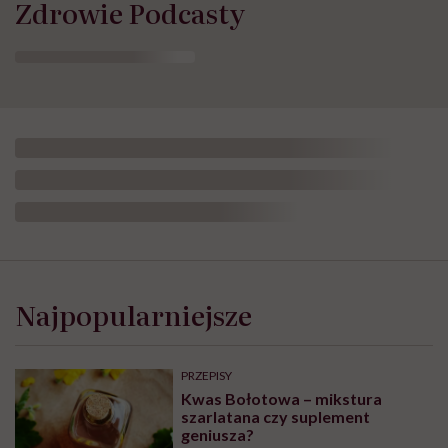
Zdrowie Podcasty
Opublikowano:
26.06.2026 11:58
Aktualizacja:
02.07.2026 12:41
Leczenie choroby otyłościowej to znacznie