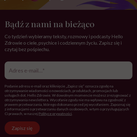
Kiedy kończy się nadwaga, a zaczyna choroba
otyłościowa?
Życie z chorobą otyłościową to często wstyd i
bariery, o których zdrowy człowiek nie ma pojęcia.