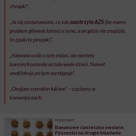
chrupki”,
„Ja się zastanawiam, co tak
zaostrzyło AZS
(bo mamy
problem głównie latem) u syna, a on gdzie nie znajdzie,
to zjada te posypki”,
„Niewiele osób o tym mówi, ale niestety
karmin/koszenila uczula wiele dzieci. Nawet
anafilaksja po tym występuje”,
„Omijam szerokim łukiem” – czytamy w
komentarzach.
POLECAMY
Bananowe ciasteczka owsiane.
Pyszności na drugie śniadanie