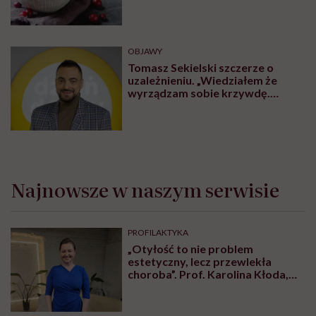
Apple Podcasts
Rozdziały tego
podcastu
Najlepsze fragmenty.