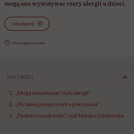
mogą one wywoływać rzuty alergii u dzieci.
Udostępnij
Przeczytasz w 3 min
SPIS TREŚCI
„Mogą wywoływać rzuty alergii”
„Po takiej posypce ostra pokrzywka”
„Pediatra na zdrowie”, czyli Monika Działowska