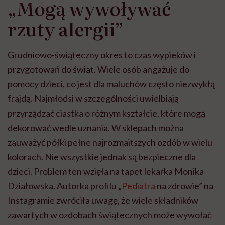
„Mogą wywoływać
rzuty alergii”
Grudniowo-świąteczny okres to czas wypieków i
przygotowań do świąt. Wiele osób angażuje do
pomocy dzieci, co jest dla maluchów często niezwykłą
frajdą. Najmłodsi w szczególności uwielbiają
przyrządzać ciastka o różnym kształcie, które mogą
dekorować wedle uznania. W sklepach można
zauważyć półki pełne najrozmaitszych ozdób w wielu
kolorach. Nie wszystkie jednak są bezpieczne dla
dzieci. Problem ten wzięła na tapet lekarka Monika
Działowska. Autorka profilu „
Pediatra
na zdrowie” na
Instagramie zwróciła uwagę, że wiele składników
zawartych w ozdobach świątecznych może wywołać