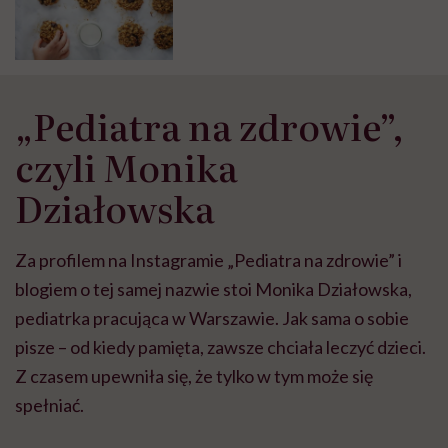
„Pediatra na zdrowie”,
czyli Monika
Działowska
Za profilem na Instagramie „Pediatra na zdrowie” i
blogiem o tej samej nazwie stoi Monika Działowska,
pediatrka pracująca w Warszawie. Jak sama o sobie
pisze – od kiedy pamięta, zawsze chciała leczyć dzieci.
Z czasem upewniła się, że tylko w tym może się
spełniać.