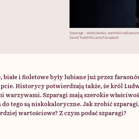
Szparagi – właściwości, wartości odżywcze 
David Todd Mccarty/Unsplash
, białe i fioletowe były lubiane już przez faraon
pcie. Historycy potwierdzają także, że król Lud
mi warzywami. Szparagi mają szerokie właściwoś
 do tego są niskokaloryczne. Jak zrobić szparagi
bardziej wartościowe? Z czym podać szparagi?