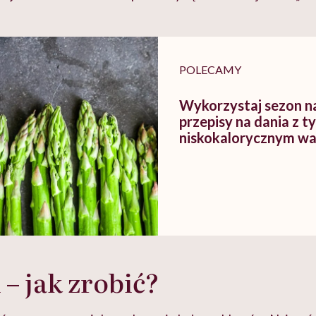
POLECAMY
Wykorzystaj sezon na
przepisy na dania z 
niskokalorycznym w
 – jak zrobić?