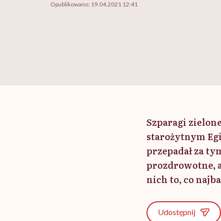
Opublikowano:
19.04.2021 12:41
Szparagi zielone
starożytnym Egi
przepadał za ty
prozdrowotne, a
nich to, co naj
Udostępnij