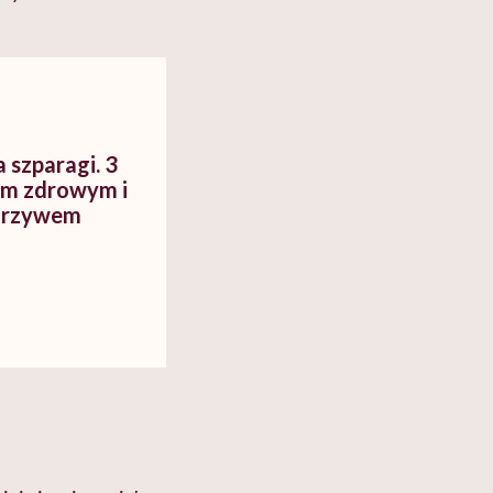
 szparagi. 3
tym zdrowym i
arzywem