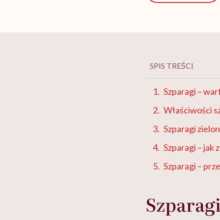
SPIS TREŚCI
Szparagi – war
Właściwości 
Szparagi zielon
Szparagi – jak 
Szparagi – prz
Szparagi