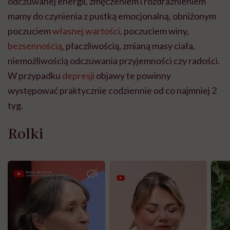
odczuwanej energii, zmęczeniem i rozdrażnieniem
mamy do czynienia z pustką emocjonalną, obniżonym
poczuciem
własnej wartości
, poczuciem winy,
bezsennością
, płaczliwością, zmianą masy ciała,
niemożliwością odczuwania przyjemności czy radości.
W przypadku
depresji
objawy te powinny
występować praktycznie codziennie od co najmniej 2
tyg.
Rolki