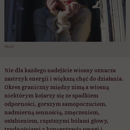
iStock
Nie dla każdego nadejście wiosny oznacza
zastrzyk energii i większą chęć do działania.
Okres graniczny między zimą a wiosną
niektórym kojarzy się ze spadkiem
odporności, gorszym samopoczuciem,
nadmierną sennością, zmęczeniem,
osłabieniem, częstszymi bólami głowy,
trudnościami z koncentracją uwagi i