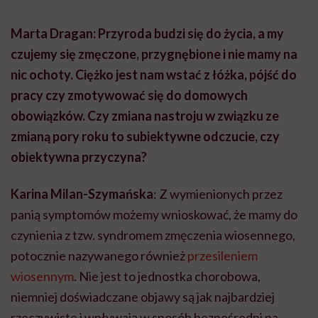
Marta Dragan: Przyroda budzi się do życia, a my
czujemy się zmęczone, przygnębione i nie mamy na
nic ochoty. Ciężko jest nam wstać z łóżka, pójść do
pracy czy zmotywować się do domowych
obowiązków. Czy zmiana nastroju w związku ze
zmianą pory roku to subiektywne odczucie, czy
obiektywna przyczyna?
Karina Milan-Szymańska
: Z wymienionych przez
panią symptomów możemy wnioskować, że mamy do
czynienia z tzw. syndromem zmęczenia wiosennego,
potocznie nazywanego również
przesileniem
wiosennym
. Nie jest to jednostka chorobowa,
niemniej doświadczane objawy są jak najbardziej
rzeczywiste i wpływają w sposób bezpośredni na