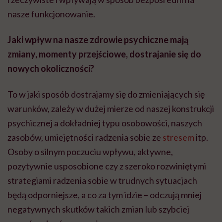
nasze funkcjonowanie.
Jaki wpływ na nasze zdrowie psychiczne mają
zmiany, momenty przejściowe, dostrajanie się do
nowych okoliczności?
To w jaki sposób dostrajamy się do zmieniających się
warunków, zależy w dużej mierze od naszej konstrukcji
psychicznej a dokładniej typu osobowości, naszych
zasobów, umiejętności radzenia sobie ze
stresem
itp.
Osoby o silnym poczuciu wpływu, aktywne,
pozytywnie usposobione czy z szeroko rozwiniętymi
strategiami radzenia sobie w trudnych sytuacjach
będą odporniejsze, a co za tym idzie – odczują mniej
negatywnych skutków takich zmian lub szybciej