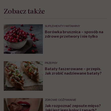
Zobacz także
SUPLEMENTY I WITAMINY
Borówka brusznica – sposób na
zdrowe przetwory i nie tylko
PRZEPISY
Bataty faszerowane – przepis.
Jak zrobić nadziewane bataty?
ZDROWE ODŻYWIANIE
Jak rozpoznać zepsute mięso?
Jaki jest jego kolor i zapach?