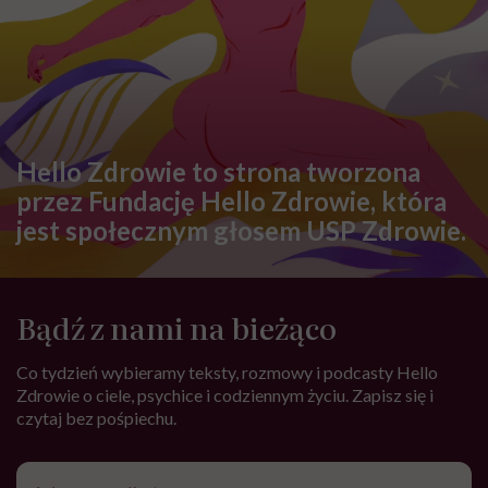
Hello Zdrowie to strona tworzona
przez Fundację Hello Zdrowie, która
jest społecznym głosem USP Zdrowie.
Bądź z nami na bieżąco
Co tydzień wybieramy teksty, rozmowy i podcasty Hello
Zdrowie o ciele, psychice i codziennym życiu. Zapisz się i
czytaj bez pośpiechu.
Adres
e-