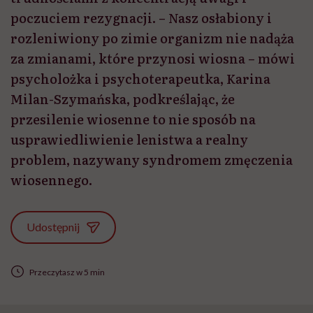
poczuciem rezygnacji. – Nasz osłabiony i
rozleniwiony po zimie organizm nie nadąża
za zmianami, które przynosi wiosna – mówi
psycholożka i psychoterapeutka, Karina
Milan-Szymańska, podkreślając, że
przesilenie wiosenne to nie sposób na
usprawiedliwienie lenistwa a realny
problem, nazywany syndromem zmęczenia
wiosennego.
Udostępnij
Przeczytasz w 5 min