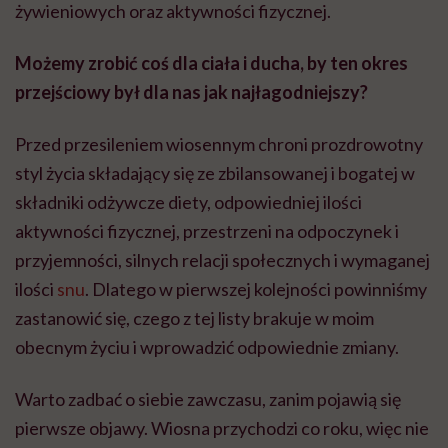
żywieniowych oraz aktywności fizycznej.
Możemy zrobić coś dla ciała i ducha, by ten okres
przejściowy był dla nas jak najłagodniejszy?
Przed przesileniem wiosennym chroni prozdrowotny
styl życia składający się ze zbilansowanej i bogatej w
składniki odżywcze diety, odpowiedniej ilości
aktywności fizycznej, przestrzeni na odpoczynek i
przyjemności, silnych relacji społecznych i wymaganej
ilości
snu
. Dlatego w pierwszej kolejności powinniśmy
zastanowić się, czego z tej listy brakuje w moim
obecnym życiu i wprowadzić odpowiednie zmiany.
Warto zadbać o siebie zawczasu, zanim pojawią się
pierwsze objawy. Wiosna przychodzi co roku, więc nie