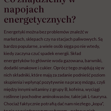
napojach
energetycznych?
Energetyki można bez problemów znaleźć w
marketach, sklepach czy na stacjach paliwowych. Są
bardzo popularne, a wiele osób sięga po nie wtedy,
kiedy zaczyna czuć spadek energii. Skład
energetyków to głównie woda gazowana, barwniki,
dodatki smakowe i cukier. Oprócz tego znajdują się w
nich składniki, które mają za zadanie podnieść poziom
skupienia i wpłynąć pozytywnie na pracę mózgu, czyli
między innymi witaminy z grupy B, kofeina, wyciągi
roślinne i pochodne aminokwasów, takie jak L-tauryna.
Chociaż faktycznie potrafią dać nam niezłego „kopa”,
to nie są najzdrowszym wyborem – pełno w nich