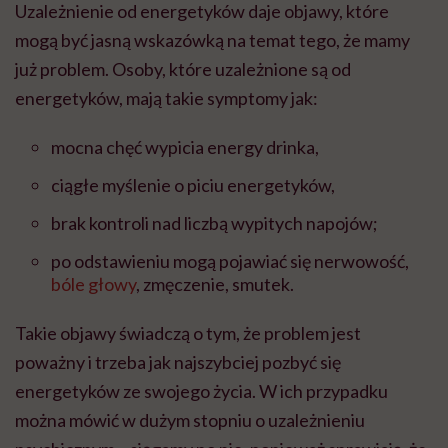
Uzależnienie od energetyków daje objawy, które
mogą być jasną wskazówką na temat tego, że mamy
już problem. Osoby, które uzależnione są od
energetyków, mają takie symptomy jak:
mocna chęć wypicia energy drinka,
ciągłe myślenie o piciu energetyków,
brak kontroli nad liczbą wypitych napojów;
po odstawieniu mogą pojawiać się nerwowość,
bóle głowy
, zmęczenie, smutek.
Takie objawy świadczą o tym, że problem jest
poważny i trzeba jak najszybciej pozbyć się
energetyków ze swojego życia. W ich przypadku
można mówić w dużym stopniu o uzależnieniu