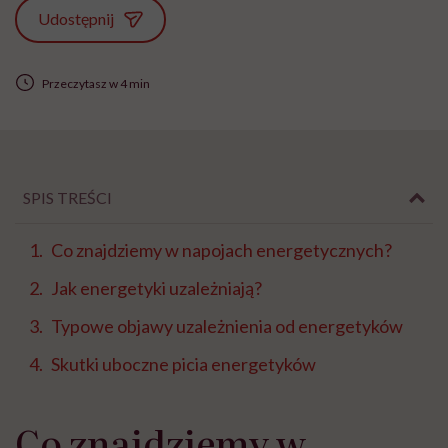
Udostępnij
Przeczytasz w 4 min
SPIS TREŚCI
Co znajdziemy w napojach energetycznych?
Jak energetyki uzależniają?
Typowe objawy uzależnienia od energetyków
Skutki uboczne picia energetyków
Co znajdziemy w