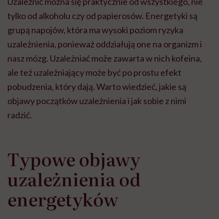
Uzależnić można się praktycznie od wszystkiego, nie
tylko od alkoholu czy od papierosów. Energetyki są
grupą napojów, która ma wysoki poziom ryzyka
uzależnienia, ponieważ oddziałują one na organizm i
nasz mózg. Uzależniać może zawarta w nich kofeina,
ale też uzależniający może być po prostu efekt
pobudzenia, który dają. Warto wiedzieć, jakie są
objawy początków uzależnienia i jak sobie z nimi
radzić.
Typowe objawy
uzależnienia od
energetyków