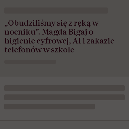
„Obudziliśmy się z ręką w
nocniku”. Magda Bigaj o
higienie cyfrowej, AI i zakazie
telefonów w szkole