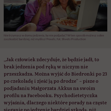
Nie trzymasz w domu jedzenia, by nie podjadać? W ten sposób możesz sobie
zaszkodzić bardziej, niż myślisz/ Pexels, fot. Shvets Production
„Jak człowiek zdecyduje, że będzie jadł, to
brak jedzenia pod ręką w niczym nie
przeszkadza. Można wyjść do Biedronki po 23
po czekoladę i zjeść ją po drodze” – pisze o
podjadaniu Małgorzata Akkus na swoim
profilu na Facebooku. Psychodietetyczka
wyjaśnia, dlaczego niektóre porady na częste
sięganie po jedzenie bardziej szkodą, niż