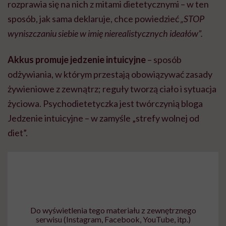
rozprawia się na nich z mitami dietetycznymi – w ten
sposób, jak sama deklaruje, chce powiedzieć
„STOP
wyniszczaniu siebie w imię nierealistycznych ideałów”.
Akkus promuje jedzenie intuicyjne
– sposób
odżywiania, w którym przestają obowiązywać zasady
żywieniowe z zewnątrz; reguły tworzą ciało i sytuacja
życiowa. Psychodietetyczka jest twórczynią bloga
Jedzenie intuicyjne – w zamyśle „strefy wolnej od
diet”.
Do wyświetlenia tego materiału z zewnętrznego
serwisu (Instagram, Facebook, YouTube, itp.)