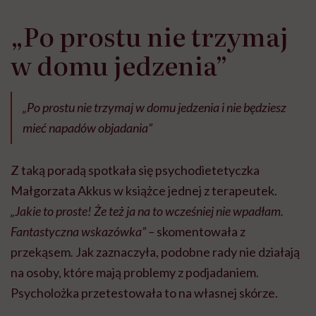
„Po prostu nie trzymaj
w domu jedzenia”
„Po prostu nie trzymaj w domu jedzenia i nie będziesz
mieć napadów objadania”
Z taką poradą spotkała się psychodietetyczka
Małgorzata Akkus w książce jednej z terapeutek.
„Jakie to proste! Że też ja na to wcześniej nie wpadłam.
Fantastyczna wskazówka” –
skomentowała z
przekąsem
.
Jak zaznaczyła, podobne rady nie działają
na osoby, które mają problemy z podjadaniem.
Psycholożka przetestowała to na własnej skórze.