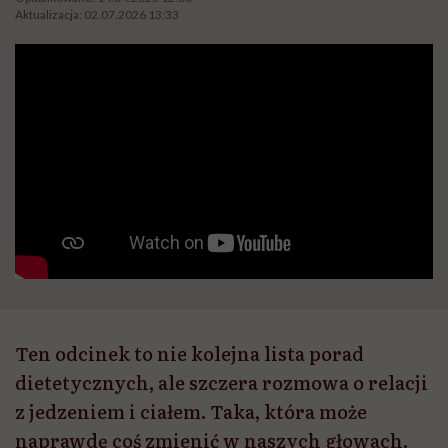
Aktualizacja:
02.07.2026 13:33
Ten odcinek to nie kolejna lista porad
dietetycznych, ale szczera rozmowa o relacji
z jedzeniem i ciałem. Taka, która może
naprawdę coś zmienić w naszych głowach.