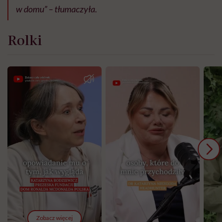
w domu” – tłumaczyła.
Rolki
Zobacz więcej