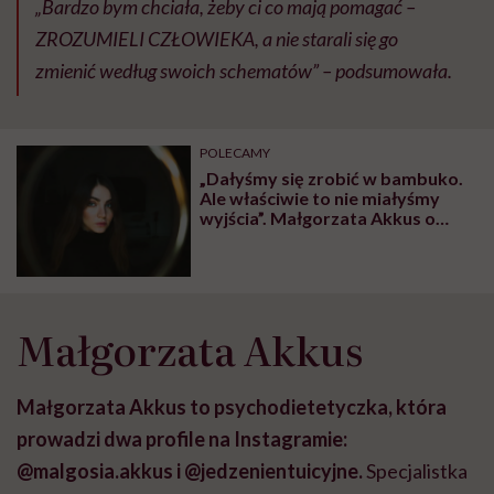
„Bardzo bym chciała, żeby ci co mają pomagać –
ZROZUMIELI CZŁOWIEKA, a nie starali się go
zmienić według swoich schematów” – podsumowała.
POLECAMY
„Dałyśmy się zrobić w bambuko.
Ale właściwie to nie miałyśmy
wyjścia”. Małgorzata Akkus o
kulturze diety
Małgorzata Akkus
Małgorzata Akkus to psychodietetyczka, która
prowadzi dwa profile na Instagramie:
@malgosia.akkus i @jedzenientuicyjne.
Specjalistka