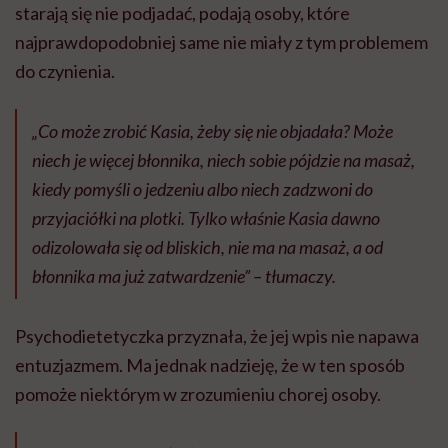
starają się nie podjadać, podają osoby, które
najprawdopodobniej same nie miały z tym problemem
do czynienia.
„Co może zrobić Kasia, żeby się nie objadała? Może
niech je więcej błonnika, niech sobie pójdzie na masaż,
kiedy pomyśli o jedzeniu albo niech zadzwoni do
przyjaciółki na plotki. Tylko właśnie Kasia dawno
odizolowała się od bliskich, nie ma na masaż, a od
błonnika ma już zatwardzenie” – tłumaczy.
Psychodietetyczka przyznała, że jej wpis nie napawa
entuzjazmem. Ma jednak nadzieję, że w ten sposób
pomoże niektórym w zrozumieniu chorej osoby.