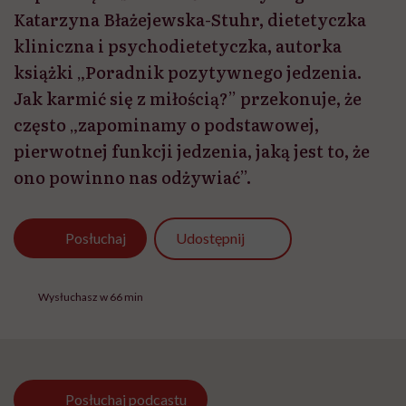
Katarzyna Błażejewska-Stuhr, dietetyczka
kliniczna i psychodietetyczka, autorka
książki „Poradnik pozytywnego jedzenia.
Jak karmić się z miłością?” przekonuje, że
często „zapominamy o podstawowej,
pierwotnej funkcji jedzenia, jaką jest to, że
ono powinno nas odżywiać”.
Udostępnij
Posłuchaj
Wysłuchasz w 66 min
Posłuchaj
podcastu