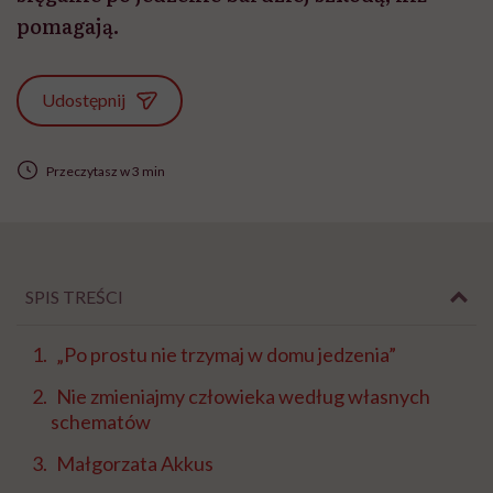
pomagają.
Udostępnij
Przeczytasz w 3 min
SPIS TREŚCI
„Po prostu nie trzymaj w domu jedzenia”
Nie zmieniajmy człowieka według własnych
schematów
Małgorzata Akkus