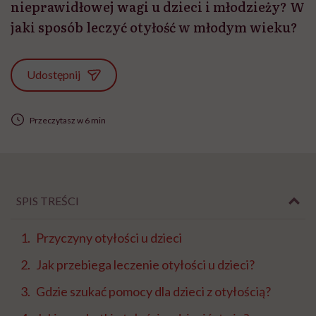
nieprawidłowej wagi u dzieci i młodzieży? W
jaki sposób leczyć otyłość w młodym wieku?
Udostępnij
Przeczytasz w 6 min
SPIS TREŚCI
Przyczyny otyłości u dzieci
Jak przebiega leczenie otyłości u dzieci?
Gdzie szukać pomocy dla dzieci z otyłością?