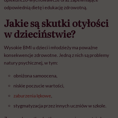
odpowiednią dietę i edukację zdrowotną.
Jakie są skutki otyłości
w dzieciństwie?
Wysokie BMI u dzieci i młodzieży ma poważne
konsekwencje zdrowotne. Jedną z nich są problemy
natury psychicznej, w tym:
obniżona samoocena,
niskie poczucie wartości,
zaburzenia lękowe
,
stygmatyzacja przez innych uczniów w szkole.