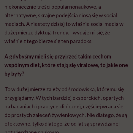
niekoniecznie treści popularnonaukowe, a
alternatywne, skrajne podejścia niosą się w social
mediach. A niestety dzisiaj to właśnie social media w
dużej mierze dyktują trendy. I wydaje mi się, że
właśnie z tego bierze się ten paradoks.
A gdybyśmy mieli się przyjrzeć takim cechom
wspólnym diet, które stają się viralowe, to jakie one
by były?
To w dużej mierze zależy od środowiska, któremu się
przyglądamy. W tych bardziej eksperckich, opartych
na badaniach i praktyce klinicznej, częściej wraca się
do prostych zaleceń żywieniowych. Nie dlatego, że są
efektowne, tylko dlatego, że od lat są sprawdzane i
potwierdzane naukowo.