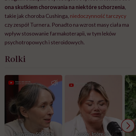
ona skutkiem chorowania na niektóre schorzenia
,
takie jak choroba Cushinga,
niedoczynność tarczycy
czy zespół Turnera. Ponadto na wzrost masy ciała ma
wpływ stosowanie farmakoterapii, w tym leków
psychotropowych i steroidowych.
Rolki