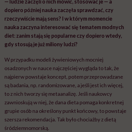
— ludzie zaczęli o nich mówić, stosować je — a
dopiero później nauka zaczęła sprawdzać, czy
rzeczywiście mają sens? I w którym momencie
nauka zaczyna interesować się tematem modnych
diet: zanim stają się popularne czy dopiero wtedy,
gdy stosują je już miliony ludzi?
W przypadku modeli żywieniowych mocniej
osadzonych w nauce najczęściej wygląda to tak, że
najpierw powstaje koncept, potem przeprowadzane
są badania, np. randomizowane, a jeśli jest ich więcej,
to z nich tworzy się metaanalizę. Jeśli naukowcy
zawnioskują w niej, że dana dieta pomaga konkretnej
grupie osób na określony punkt końcowy, to powstaje
szersza rekomendacja. Tak było chociażby z dietą
śródziemnomorską.