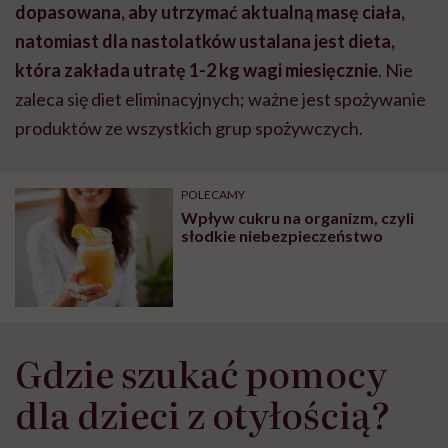
dopasowana, aby utrzymać aktualną masę ciała,
natomiast dla nastolatków ustalana jest dieta,
która zakłada utratę 1-2 kg wagi miesięcznie
. Nie
zaleca się diet eliminacyjnych; ważne jest spożywanie
produktów ze wszystkich grup spożywczych.
POLECAMY
Wpływ cukru na organizm, czyli
słodkie niebezpieczeństwo
Gdzie szukać pomocy
dla dzieci z otyłością?