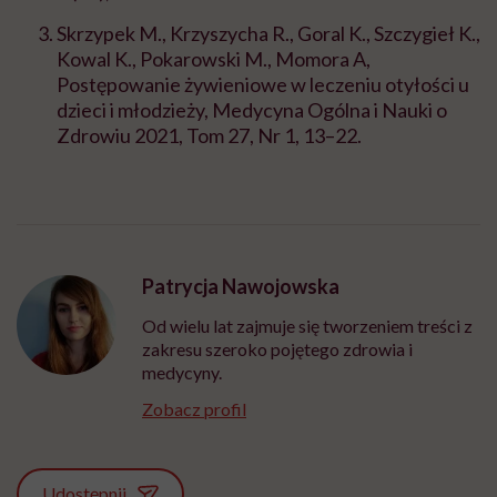
Skrzypek M., Krzyszycha R., Goral K., Szczygieł K.,
Kowal K., Pokarowski M., Momora A,
Postępowanie żywieniowe w leczeniu otyłości u
dzieci i młodzieży, Medycyna Ogólna i Nauki o
Zdrowiu 2021, Tom 27, Nr 1, 13–22.
Patrycja Nawojowska
Od wielu lat zajmuje się tworzeniem treści z
zakresu szeroko pojętego zdrowia i
medycyny.
Zobacz profil
Udostępnij