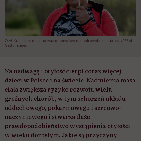
Otyłość u dzieci niesie poważne konsekwencje zdrowotne. Jak ją leczyć? Fot.
Getty Images
Na nadwagę i otyłość cierpi coraz więcej
dzieci w Polsce i na świecie. Nadmierna masa
ciała zwiększa ryzyko rozwoju wielu
groźnych chorób, w tym schorzeń układu
oddechowego, pokarmowego i sercowo-
naczyniowego i stwarza duże
prawdopodobieństwo wystąpienia otyłości
w wieku dorosłym. Jakie są przyczyny