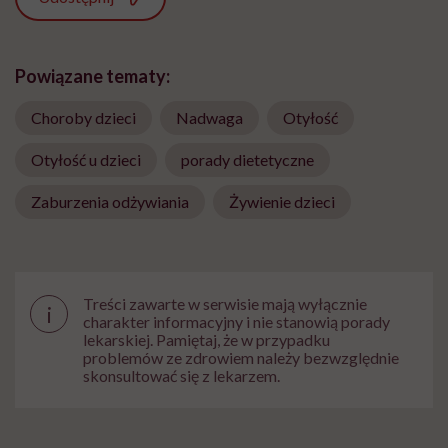
Powiązane tematy:
Choroby dzieci
Nadwaga
Otyłość
Otyłość u dzieci
porady dietetyczne
Zaburzenia odżywiania
Żywienie dzieci
Treści zawarte w serwisie mają wyłącznie
i
charakter informacyjny i nie stanowią porady
lekarskiej. Pamiętaj, że w przypadku
problemów ze zdrowiem należy bezwzględnie
skonsultować się z lekarzem.