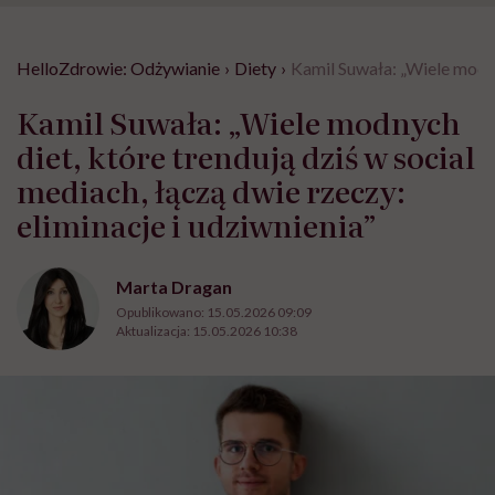
HelloZdrowie: Odżywianie
›
Diety
›
Kamil Suwała: „Wiele modnyc
Kamil Suwała: „Wiele modnych
diet, które trendują dziś w social
mediach, łączą dwie rzeczy:
eliminacje i udziwnienia”
Marta Dragan
Opublikowano:
15.05.2026 09:09
Aktualizacja:
15.05.2026 10:38