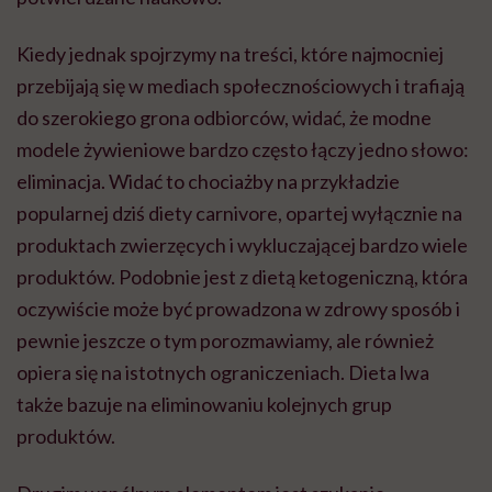
Kiedy jednak spojrzymy na treści, które najmocniej
przebijają się w mediach społecznościowych i trafiają
do szerokiego grona odbiorców, widać, że modne
modele żywieniowe bardzo często łączy jedno słowo:
eliminacja. Widać to chociażby na przykładzie
popularnej dziś diety carnivore, opartej wyłącznie na
produktach zwierzęcych i wykluczającej bardzo wiele
produktów. Podobnie jest z dietą ketogeniczną, która
oczywiście może być prowadzona w zdrowy sposób i
pewnie jeszcze o tym porozmawiamy, ale również
opiera się na istotnych ograniczeniach. Dieta lwa
także bazuje na eliminowaniu kolejnych grup
produktów.