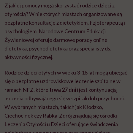
Z jakiej pomocy mogą skorzystać rodzice dzieci z
otyłością? W niektórych miastach organizowane są
bezpłatne konsultacje z dietetykiem, fizjoterapeutą i
psychologiem. Narodowe Centrum Edukacji
Żywieniowej oferuje darmowe porady online
dietetyka, psychodietetyka oraz specjalisty ds.
aktywności fizycznej.
Rodzice dzieci otyłych w wieku 3-18 lat mogą ubiegać
się o bezpłatne uzdrowiskowe leczenie szpitalne w
ramach NFZ, które
trwa 27 dni
i jest kontynuacją
leczenia odbywającego się w szpitalu lub przychodni.
W wybranych miastach, takich jak Kłodzko,
Ciechocinek czy Rabka-Zdrój znajdują się ośrodki
Leczenia Otyłości u Dzieci oferujące świadczenia
opiekuńczo-wychowawcze oraz zapewniające