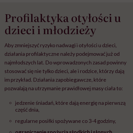
Profilaktyka otyłości u
dzieci i młodzieży
Aby zmniejszyć ryzyko nadwagi i otyłości u dzieci,
działania profilaktyczne należy podejmować już od
najmłodszych lat. Do wprowadzonych zasad powinny
stosować się nie tylko dzieci, ale i rodzice, którzy dają
im przykład. Działania zapobiegawcze, które
pozwalają na utrzymanie prawidłowej masy ciała to:
jedzenie śniadań, które dają energię na pierwszą
część dnia,
regularne posiłki spożywane co 3-4 godziny,
ograniczenie spożycia słodkich i słonych