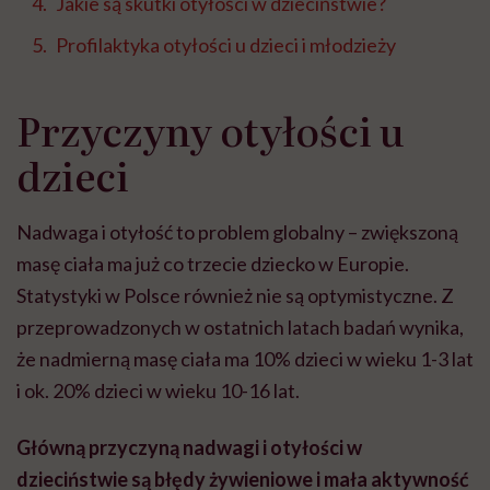
Jakie są skutki otyłości w dzieciństwie?
Profilaktyka otyłości u dzieci i młodzieży
Przyczyny otyłości u
dzieci
Nadwaga i otyłość to problem globalny – zwiększoną
masę ciała ma już co trzecie dziecko w Europie.
Statystyki w Polsce również nie są optymistyczne. Z
przeprowadzonych w ostatnich latach badań wynika,
że nadmierną masę ciała ma 10% dzieci w wieku 1-3 lat
i ok. 20% dzieci w wieku 10-16 lat.
Główną przyczyną nadwagi i otyłości w
dzieciństwie są błędy żywieniowe i mała aktywność