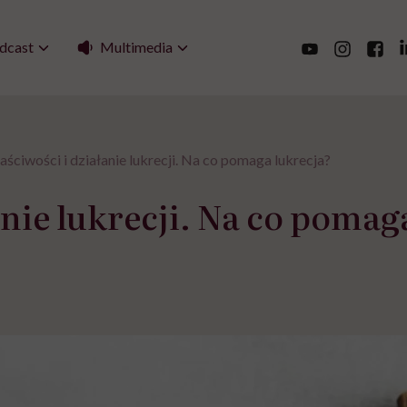
Multimedia
dcast
ściwości i działanie lukrecji. Na co pomaga lukrecja?
anie lukrecji. Na co pomag