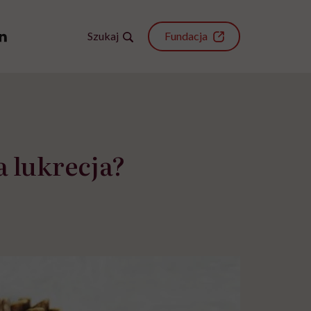
Szukaj
Fundacja
a lukrecja?