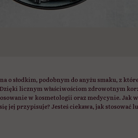
lina o słodkim, podobnym do anyżu smaku, z które
i. Dzięki licznym właściwościom zdrowotnym korz
stosowanie w kosmetologii oraz medycynie. Jak w
 się jej przypisuje? Jesteś ciekawa, jak stosować l