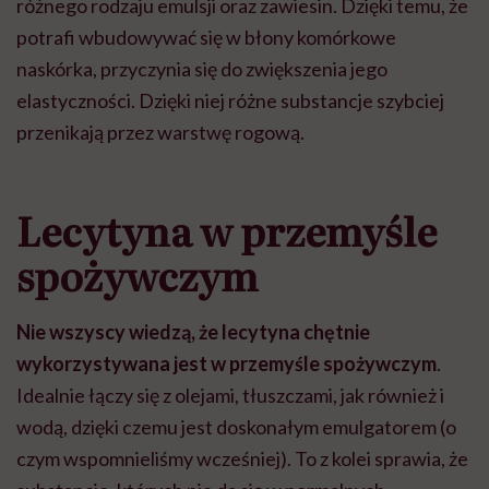
różnego rodzaju emulsji oraz zawiesin. Dzięki temu, że
potrafi wbudowywać się w błony komórkowe
naskórka, przyczynia się do zwiększenia jego
elastyczności. Dzięki niej różne substancje szybciej
przenikają przez warstwę rogową.
Lecytyna w przemyśle
spożywczym
Nie wszyscy wiedzą, że lecytyna chętnie
wykorzystywana jest w przemyśle spożywczym
.
Idealnie łączy się z olejami, tłuszczami, jak również i
wodą, dzięki czemu jest doskonałym emulgatorem (o
czym wspomnieliśmy wcześniej). To z kolei sprawia, że