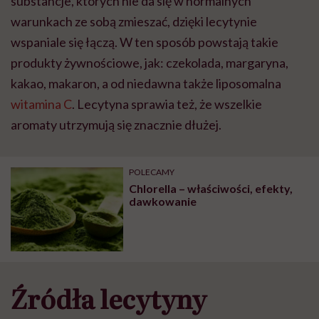
substancje, których nie da się w normalnych
warunkach ze sobą zmieszać, dzięki lecytynie
wspaniale się łączą. W ten sposób powstają takie
produkty żywnościowe, jak: czekolada, margaryna,
kakao, makaron, a od niedawna także liposomalna
witamina C
. Lecytyna sprawia też, że wszelkie
aromaty utrzymują się znacznie dłużej.
POLECAMY
Chlorella – właściwości, efekty,
dawkowanie
Źródła lecytyny