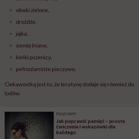
oliwki zielone,
drożdże,
jajka,
siemię lniane,
kiełki pszenicy,
pełnoziarniste pieczywo.
Ciekawostką jest to, że lecytynę dodaje się również do
lodów.
POLECAMY
Jak poprawić pamięć – proste
ćwiczenia i wskazówki dla
każdego