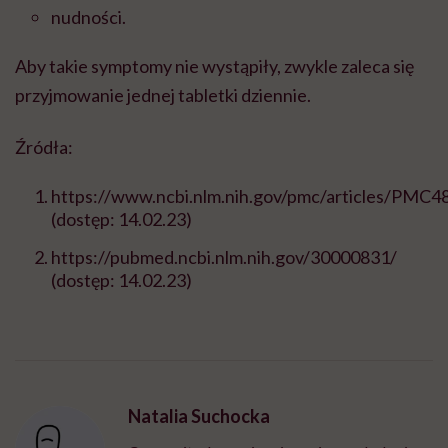
nudności.
Aby takie symptomy nie wystąpiły, zwykle zaleca się
przyjmowanie jednej tabletki dziennie.
Źródła:
https://www.ncbi.nlm.nih.gov/pmc/articles/PMC4
(dostęp: 14.02.23)
https://pubmed.ncbi.nlm.nih.gov/30000831/
(dostęp: 14.02.23)
Natalia Suchocka