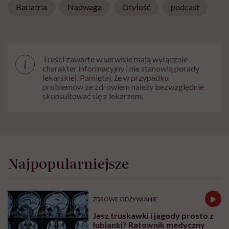
Bariatria
Nadwaga
Otyłość
podcast
Treści zawarte w serwisie mają wyłącznie
i
charakter informacyjny i nie stanowią porady
lekarskiej. Pamiętaj, że w przypadku
problemów ze zdrowiem należy bezwzględnie
skonsultować się z lekarzem.
Najpopularniejsze
ZDROWE ODŻYWIANIE
Jesz truskawki i jagody prosto z
łubianki? Ratownik medyczny