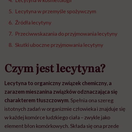
Lecytyna w kosmetologii
Lecytyna w przemyśle spożywczym
Źródła lecytyny
Przeciwwskazania do przyjmowania lecytyny
Skutki uboczne przyjmowania lecytyny
Czym jest lecytyna?
Lecytyna to organiczny związek chemiczny, a
zarazem mieszanina związków odznaczająca się
charakterem tłuszczowym
. Spełnia ona szereg
istotnych zadań w organizmie człowieka i znajduje się
w każdej komórce ludzkiego ciała – zwykle jako
element błon komórkowych. Składa się ona przede