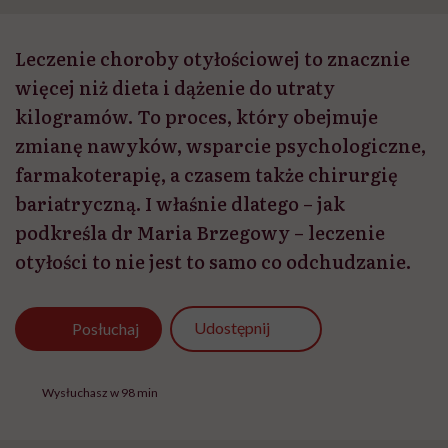
Leczenie choroby otyłościowej to znacznie
więcej niż dieta i dążenie do utraty
kilogramów. To proces, który obejmuje
zmianę nawyków, wsparcie psychologiczne,
farmakoterapię, a czasem także chirurgię
bariatryczną. I właśnie dlatego – jak
podkreśla dr Maria Brzegowy – leczenie
otyłości to nie jest to samo co odchudzanie.
Udostępnij
Posłuchaj
Wysłuchasz w 98 min