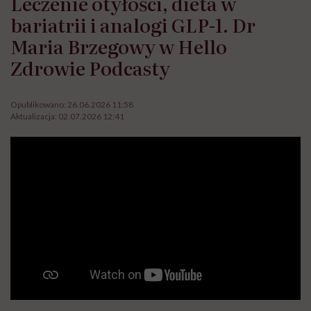
Leczenie otyłości, dieta w
bariatrii i analogi GLP-1. Dr
Maria Brzegowy w Hello
Zdrowie Podcasty
Opublikowano:
26.06.2026 11:58
Aktualizacja:
02.07.2026 12:41