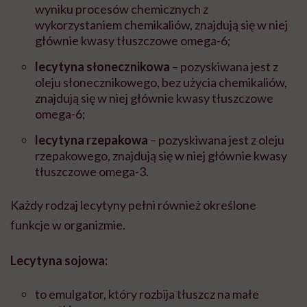
wyniku procesów chemicznych z
wykorzystaniem chemikaliów, znajdują się w niej
głównie kwasy tłuszczowe omega-6;
lecytyna słonecznikowa
– pozyskiwana jest z
oleju słonecznikowego, bez użycia chemikaliów,
znajdują się w niej głównie kwasy tłuszczowe
omega-6;
lecytyna rzepakowa
– pozyskiwana jest z oleju
rzepakowego, znajdują się w niej głównie kwasy
tłuszczowe omega-3.
Każdy rodzaj lecytyny pełni również określone
funkcje w organizmie.
Lecytyna sojowa:
to emulgator, który rozbija tłuszcz na małe