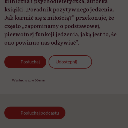
kliniczna i psychodietetyczka, autorka
książki „Poradnik pozytywnego jedzenia.
Jak karmić się z miłością?” przekonuje, że
często „zapominamy o podstawowej,
pierwotnej funkcji jedzenia, jaką jest to, że
ono powinno nas odżywiać”.
Udostępnij
Posłuchaj
Wysłuchasz w 66 min
Posłuchaj
podcastu