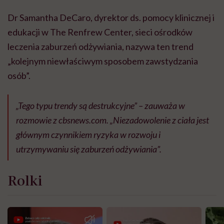
Dr Samantha DeCaro, dyrektor ds. pomocy klinicznej i
edukacji w The Renfrew Center, sieci ośrodków
leczenia zaburzeń odżywiania, nazywa ten trend
„kolejnym niewłaściwym sposobem zawstydzania
osób”.
„Tego typu trendy są destrukcyjne” – zauważa w
rozmowie z
cbsnews.com
. „Niezadowolenie z ciała jest
głównym czynnikiem ryzyka w rozwoju i
utrzymywaniu się zaburzeń odżywiania”.
Rolki