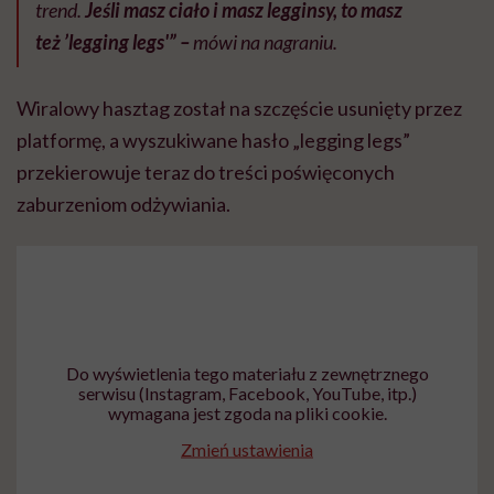
trend.
Jeśli masz ciało i masz legginsy, to masz
też
’legging legs'” –
mówi na nagraniu.
Wiralowy hasztag został na szczęście usunięty przez
platformę, a wyszukiwane hasło „legging legs”
przekierowuje teraz do treści poświęconych
zaburzeniom odżywiania.
Do wyświetlenia tego materiału z zewnętrznego
serwisu (Instagram, Facebook, YouTube, itp.)
wymagana jest zgoda na pliki cookie.
Zmień ustawienia