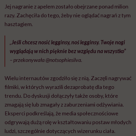
Jej nagranie z apelem zostało obejrzane ponad milion
razy. Zachęciła do tego, żeby nie oglądać nagrań z tym
hasztagiem.
„
Jeśli chcesz nosić legginsy, noś legginsy. Twoje nogi
wyglądają w nich pięknie bez względu na wszystko”
– przekonywała @notsophiesilva.
Wielu internautów zgodziło się z nią. Zaczęli nagrywać
filmiki, w których wyrazili dezaprobatę dla tego
trendu. Do dyskusji dołączyły także osoby, które
zmagają się lub zmagały z zaburzeniami odżywiania.
Eksperci podkreślają, że media społecznościowe
odgrywają dużą rolę w kształtowaniu postaw młodych
ludzi, szczególnie dotyczących wizerunku ciała.