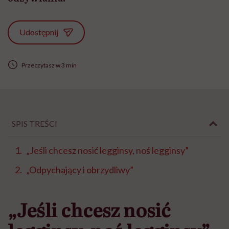
Udostępnij
Przeczytasz w 3 min
SPIS TREŚCI
„Jeśli chcesz nosić legginsy, noś legginsy”
„Odpychający i obrzydliwy”
„Jeśli chcesz nosić