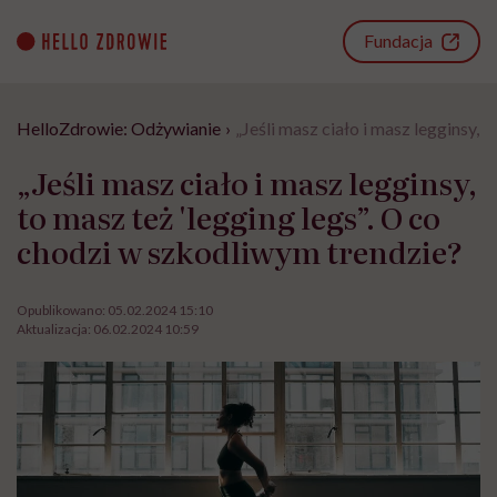
Go
to
Fundacja
content
HelloZdrowie: Odżywianie
›
„Jeśli masz ciało i masz legginsy, 
„Jeśli masz ciało i masz legginsy,
to masz też 'legging legs”. O co
chodzi w szkodliwym trendzie?
Opublikowano:
05.02.2024 15:10
Aktualizacja:
06.02.2024 10:59