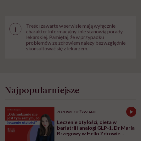
Treści zawarte w serwisie mają wyłącznie
i
charakter informacyjny i nie stanowią porady
lekarskiej. Pamiętaj, że w przypadku
problemów ze zdrowiem należy bezwzględnie
skonsultować się z lekarzem.
Najpopularniejsze
ZDROWE ODŻYWIANIE
Leczenie otyłości, dieta w
bariatrii i analogi GLP-1. Dr Maria
Brzegowy w Hello Zdrowie
Podcasty