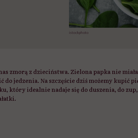
istockphoto
nas zmorą z dzieciństwa. Zielona papka nie miała 
ć do jedzenia. Na szczęście dziś możemy kupić p
ku, który idealnie nadaje się do duszenia, do zu
łatki.