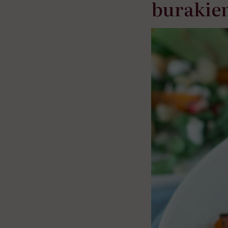
burakiem