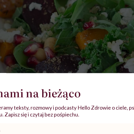
nami na bieżąco
ramy teksty, rozmowy i podcasty Hello Zdrowie o ciele, ps
 Zapisz się i czytaj bez pośpiechu.