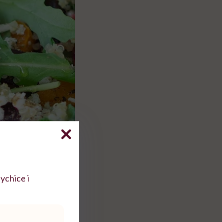
ychice i