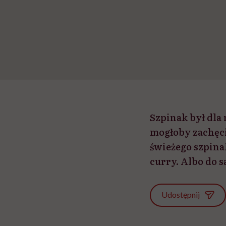
Szpinak był dla 
mogłoby zachęci
świeżego szpina
curry. Albo do sa
Udostępnij