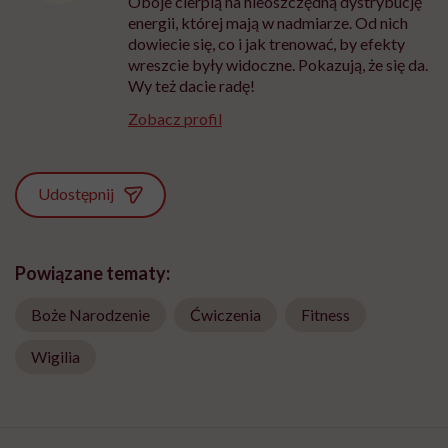
Oboje cierpią na nieoszczędną dystrybucję
energii, której mają w nadmiarze. Od nich
dowiecie się, co i jak trenować, by efekty
wreszcie były widoczne. Pokazują, że się da.
Wy też dacie radę!
Zobacz profil
Udostępnij
Powiązane tematy:
Boże Narodzenie
Ćwiczenia
Fitness
Wigilia