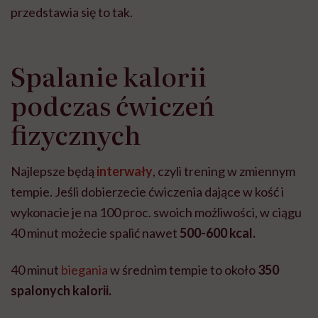
przedstawia się to tak.
Spalanie kalorii
podczas ćwiczeń
fizycznych
Najlepsze będą
interwały
, czyli trening w zmiennym
tempie. Jeśli dobierzecie ćwiczenia dające w kość i
wykonacie je na 100 proc. swoich możliwości, w ciągu
40 minut możecie spalić nawet
500-600 kcal.
40 minut
biegania
w średnim tempie to około
350
spalonych kalorii.