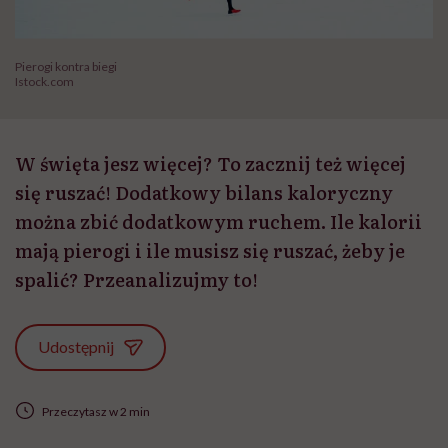
Pierogi kontra biegi
Istock.com
W święta jesz więcej? To zacznij też więcej
się ruszać! Dodatkowy bilans kaloryczny
można zbić dodatkowym ruchem. Ile kalorii
mają pierogi i ile musisz się ruszać, żeby je
spalić? Przeanalizujmy to!
Udostępnij
Przeczytasz w 2 min