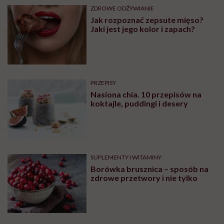
ZDROWE ODŻYWIANIE
Jak rozpoznać zepsute mięso?
Jaki jest jego kolor i zapach?
PRZEPISY
Nasiona chia. 10 przepisów na
koktajle, puddingi i desery
SUPLEMENTY I WITAMINY
Borówka brusznica – sposób na
zdrowe przetwory i nie tylko