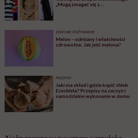
„Mogą zmagać się z
długotrwałymi problemami”
ZDROWE ODŻYWIANIE
Melon – odmiany i właściwości
zdrowotne. Jak jeść melona?
PRZEPISY
Jaki ma skład i gdzie kupić chleb
Ezechiela? Przepisy na zaczyn i
samodzielne wykonanie w domu
Najnowsze w naszym serwisie