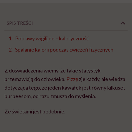
SPIS TREŚCI
Potrawy wigilijne – kaloryczność
Spalanie kalorii podczas ćwiczeń fizycznych
Z doświadczenia wiemy, że takie statystyki
przemawiają do człowieka.
Pizzę
zje każdy, ale wiedza
dotycząca tego, że jeden kawałek jest równy kilkuset
burpeesom, od razu zmusza do myślenia.
Ze świętami jest podobnie.