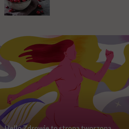
Hello Zdrowie to strona tworzona