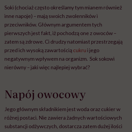
Soki (chociaż często określamy tym mianem również
inne napoje) – mają swoich zwolenników i
przeciwników. Głównym argumentem tych
pierwszych jest fakt, iż pochodzą one z owoców –
zatem są zdrowe. Ci drudzy natomiast przestrzegają
przed ich wysoką zawartością
cukru
i jego
negatywnym wpływem na organizm. Sok sokowi
nierówny – jaki więc najlepiej wybrać?
Napój owocowy
Jego głównym składnikiem jest woda oraz cukier w
różnej postaci. Nie zawiera żadnych wartościowych
substancji odżywczych, dostarcza zatem dużej ilości