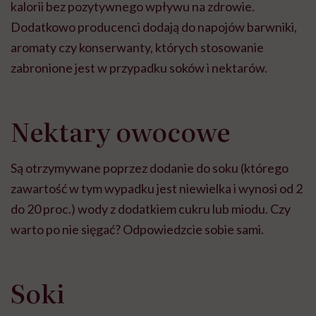
kalorii bez pozytywnego wpływu na zdrowie.
Dodatkowo producenci dodają do napojów barwniki,
aromaty czy konserwanty, których stosowanie
zabronione jest w przypadku soków i nektarów.
Nektary owocowe
Są otrzymywane poprzez dodanie do soku (którego
zawartość w tym wypadku jest niewielka i wynosi od 2
do 20 proc.) wody z dodatkiem cukru lub miodu. Czy
warto po nie sięgać? Odpowiedzcie sobie sami.
Soki