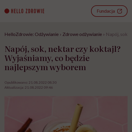
Go
to
Fundacja
content
HelloZdrowie: Odżywianie
›
Zdrowe odżywianie
›
Napój, sok, 
Napój, sok, nektar czy koktajl?
Wyjaśniamy, co będzie
najlepszym wyborem
Opublikowano:
21.08.2022 08:30
Aktualizacja:
21.08.2022 09:46