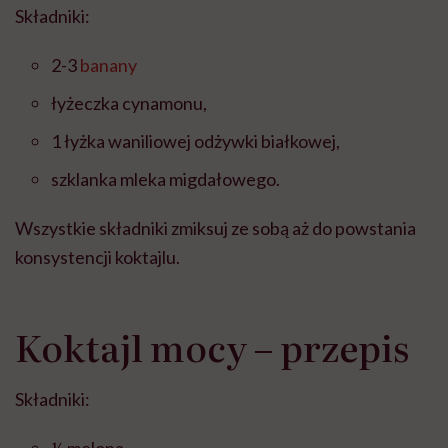
Składniki:
2-3
banany
łyżeczka cynamonu,
1 łyżka waniliowej odżywki białkowej,
szklanka mleka migdałowego.
Wszystkie składniki zmiksuj ze sobą aż do powstania
konsystencji koktajlu.
Koktajl mocy – przepis
Składniki: