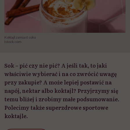
Koktajl zamiast soku
Istock.com
Sok – pić czy nie pić? A jeśli tak, to jaki
właściwie wybierać i na co zwrócić uwagę
przy zakupie? A może lepiej postawić na
napój, nektar albo koktajl? Przyjrzymy się
temu bliżej i zrobimy małe podsumowanie.
Polecimy także superzdrowe sportowe
koktajle.