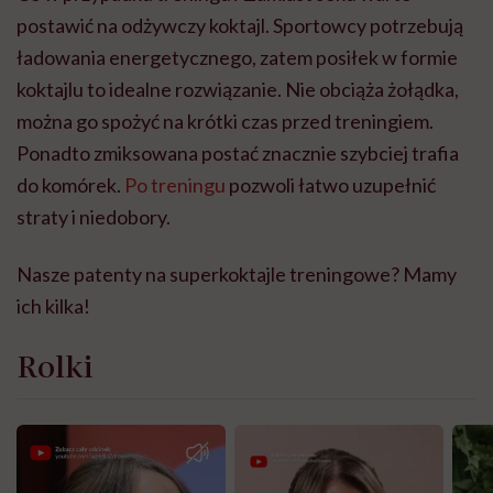
postawić na odżywczy koktajl. Sportowcy potrzebują
ładowania energetycznego, zatem posiłek w formie
koktajlu to idealne rozwiązanie. Nie obciąża żołądka,
można go spożyć na krótki czas przed treningiem.
Ponadto zmiksowana postać znacznie szybciej trafia
do komórek.
Po treningu
pozwoli łatwo uzupełnić
straty i niedobory.
Nasze patenty na superkoktajle treningowe? Mamy
ich kilka!
Rolki