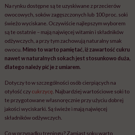
Na rynku dostępne są te uzyskiwane z przecierów
owocowych, soków zagęszczonych lub 100 proc. soki
świeżo wyciskane. Oczywiście najlepszym wyborem
są te ostatnie – mają najwięcej witamin i składników
odżywczych, a przy tym zachowują naturalny smak
owocu.
Mimo to warto pamiętać, iż zawartość cukru
nawet w naturalnych sokach jest stosunkowo duża,
dlatego należy pić je z umiarem.
Dotyczy to w szczególności osób cierpiących na
otyłość czy
cukrzycę
. Najbardziej wartościowe soki to
te przygotowane własnoręcznie przy użyciu dobrej
jakości wyciskarki. Są świeże i mają najwięcej
składników odżywczych.
Co w przypadku treningu? Zamiast soku warto