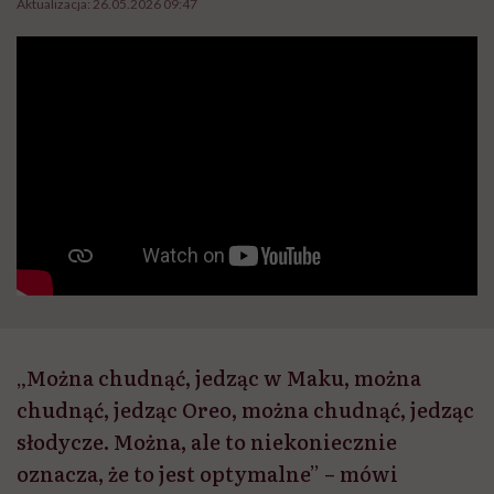
Aktualizacja:
26.05.2026 09:47
„Można chudnąć, jedząc w Maku, można
chudnąć, jedząc Oreo, można chudnąć, jedząc
słodycze. Można, ale to niekoniecznie
oznacza, że to jest optymalne” – mówi