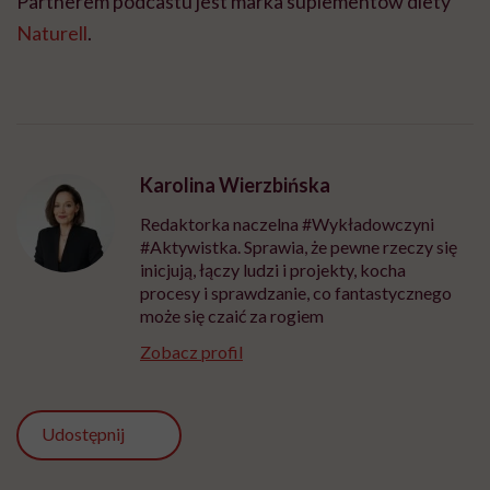
Partnerem podcastu jest marka suplementów diety
Naturell
.
Karolina Wierzbińska
Redaktorka naczelna #Wykładowczyni
#Aktywistka. Sprawia, że pewne rzeczy się
inicjują, łączy ludzi i projekty, kocha
procesy i sprawdzanie, co fantastycznego
może się czaić za rogiem
Zobacz profil
Udostępnij