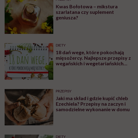
Kwas Bołotowa – mikstura
szarlatana czy suplement
geniusza?
DIETY
18 dań wege, które pokochają
mięsożercy. Najlepsze przepisy z
wegańskich i wegetariańskich
blogów
PRZEPISY
Jaki ma skład i gdzie kupić chleb
Ezechiela? Przepisy na zaczyn i
samodzielne wykonanie w domu
DIETY