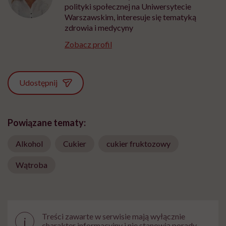
polityki społecznej na Uniwersytecie
Warszawskim, interesuje się tematyką
zdrowia i medycyny
Zobacz profil
Udostępnij
Powiązane tematy:
Alkohol
Cukier
cukier fruktozowy
Wątroba
Treści zawarte w serwisie mają wyłącznie
i
charakter informacyjny i nie stanowią porady