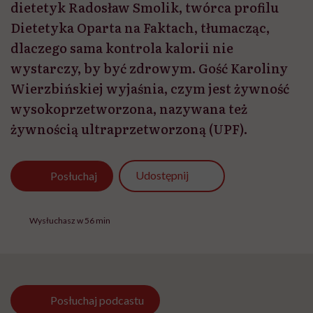
dietetyk Radosław Smolik, twórca profilu
Dietetyka Oparta na Faktach, tłumacząc,
dlaczego sama kontrola kalorii nie
wystarczy, by być zdrowym. Gość Karoliny
Wierzbińskiej wyjaśnia, czym jest żywność
wysokoprzetworzona, nazywana też
żywnością ultraprzetworzoną (UPF).
Udostępnij
Posłuchaj
Wysłuchasz w 56 min
Posłuchaj
podcastu