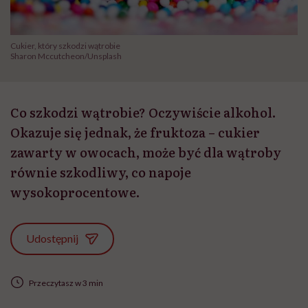
Cukier, który szkodzi wątrobie
Sharon Mccutcheon/Unsplash
Co szkodzi wątrobie? Oczywiście alkohol.
Okazuje się jednak, że fruktoza – cukier
zawarty w owocach, może być dla wątroby
równie szkodliwy, co napoje
wysokoprocentowe.
Udostępnij
Przeczytasz w 3 min