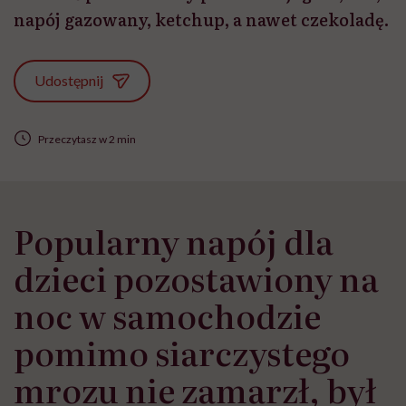
napój gazowany, ketchup, a nawet czekoladę.
Udostępnij
Przeczytasz w 2 min
Popularny napój dla
dzieci pozostawiony na
noc w samochodzie
pomimo siarczystego
mrozu nie zamarzł, był