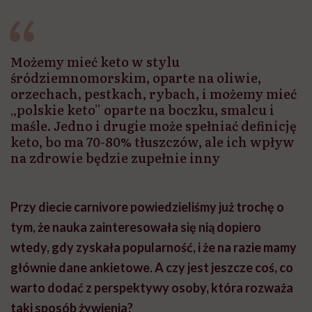
Możemy mieć keto w stylu
śródziemnomorskim, oparte na oliwie,
orzechach, pestkach, rybach, i możemy mieć
„polskie keto” oparte na boczku, smalcu i
maśle. Jedno i drugie może spełniać definicję
keto, bo ma 70-80% tłuszczów, ale ich wpływ
na zdrowie będzie zupełnie inny
Przy diecie carnivore powiedzieliśmy już trochę o
tym, że nauka zainteresowała się nią dopiero
wtedy, gdy zyskała popularność, i że na razie mamy
głównie dane ankietowe. A czy jest jeszcze coś, co
warto dodać z perspektywy osoby, która rozważa
taki sposób żywienia?