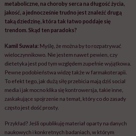
metaboliczne, na choroby serca na długość życia,
jakość, a jednocześnie trudno jest znaleźć drugą
taką dziedzinę, która tak łatwo poddaje się
trendom. Skąd ten paradoks?
Kamil Suwała:
Myślę, że można by to rozpatrywać
wieloczynnikowo. Nie jestem nawet pewien, czy
dietetyka jest pod tym względem zupełnie wyjątkowa.
Pewne podobieństwa widzę także w farmakoterapii.
To efekt tego, jak dużą siłę przebicia mają dziś social
media i jak mocno klika się kontrowersja, takie inne,
zaskakujące spojrzenie na temat, który co do zasady
często jest dość prosty.
Przykład? Jeśli opublikuję materiał oparty na danych
naukowych i konkretnych badaniach, w którym