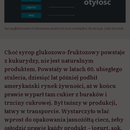
Syrop glukozowo-fruktozowy wcale nie jest niezbędny. Ilustracja: Julia Szostak
Choć syrop glukozowo-fruktozowy powstaje
z kukurydzy, nie jest naturalnym
produktem. Powstały w latach 60. ubiegłego
stulecia, dziesięć lat później podbił
amerykański rynek żywności, aż w końcu
prawie wyparł tam cukier z buraków i
trzciny cukrowej. Był tańszy w produkcji,
łatwy w transporcie. Wystarczyło wlać
wprost do opakowania jasnożółtą ciecz, żeby
osłodzić prawie każdy produkt – jogurt, sok,