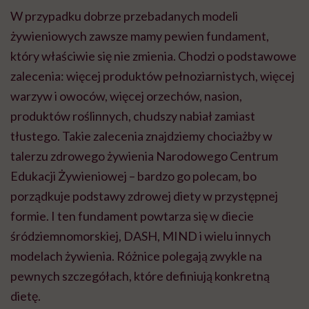
W przypadku dobrze przebadanych modeli
żywieniowych zawsze mamy pewien fundament,
który właściwie się nie zmienia. Chodzi o podstawowe
zalecenia: więcej produktów pełnoziarnistych, więcej
warzyw i owoców, więcej orzechów, nasion,
produktów roślinnych, chudszy nabiał zamiast
tłustego. Takie zalecenia znajdziemy chociażby w
talerzu zdrowego żywienia Narodowego Centrum
Edukacji Żywieniowej – bardzo go polecam, bo
porządkuje podstawy zdrowej diety w przystępnej
formie. I ten fundament powtarza się w diecie
śródziemnomorskiej, DASH, MIND i wielu innych
modelach żywienia. Różnice polegają zwykle na
pewnych szczegółach, które definiują konkretną
dietę.