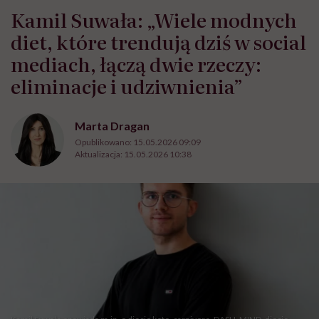
Kamil Suwała: „Wiele modnych
diet, które trendują dziś w social
mediach, łączą dwie rzeczy:
eliminacje i udziwnienia”
Marta Dragan
Opublikowano:
15.05.2026 09:09
Aktualizacja:
15.05.2026 10:38