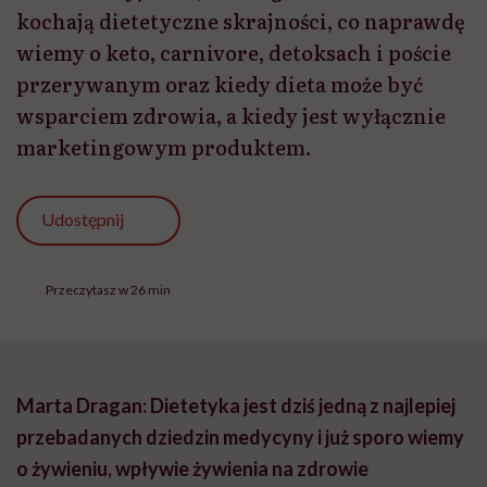
kochają dietetyczne skrajności, co naprawdę
wiemy o keto, carnivore, detoksach i poście
przerywanym oraz kiedy dieta może być
wsparciem zdrowia, a kiedy jest wyłącznie
marketingowym produktem.
Udostępnij
Przeczytasz w 26 min
Marta Dragan: Dietetyka jest dziś jedną z najlepiej
przebadanych dziedzin medycyny i już sporo wiemy
o żywieniu, wpływie żywienia na zdrowie