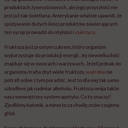
produktach żywnościowych, ale jego przyszłość nie
jest już tak świetlana. Amerykanie właśnie ujawnili, że
spożywanie dużych ilości produktów zawierających
ten syrop prowadzi do otyłości i
cukrzycy
.
Fruktoza jest prostym cukrem, który organizm
wykorzystuje do produkcji energii. Jej niewielka ilość
znajduje się w owocach i warzywach. Jeżeli jednak do
organizmu trafia zbyt wiele fruktozy,
wątroba
nie
potrafi sobie z tym poradzić. Jest to dla niej tak samo
szkodliwe jak nadmiar alkoholu. Fruktoza omija także
nasz wewnętrzny system apetytu. Co to znaczy?
Zjedliśmy batonik, a mimo to za chwilę znów czujemy
głód.