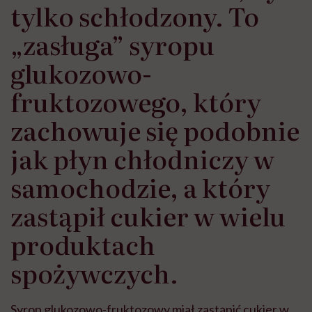
tylko schłodzony. To
„zasługa” syropu
glukozowo-
fruktozowego, który
zachowuje się podobnie
jak płyn chłodniczy w
samochodzie, a który
zastąpił cukier w wielu
produktach
spożywczych.
Syrop glukozowo-fruktozowy miał zastąpić cukier w