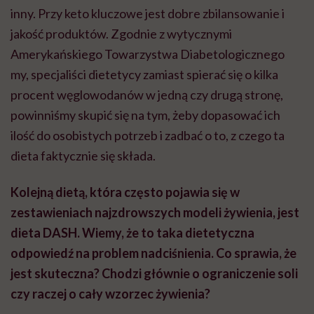
inny. Przy keto kluczowe jest dobre zbilansowanie i
jakość produktów. Zgodnie z wytycznymi
Amerykańskiego Towarzystwa Diabetologicznego
my, specjaliści dietetycy zamiast spierać się o kilka
procent węglowodanów w jedną czy drugą stronę,
powinniśmy skupić się na tym, żeby dopasować ich
ilość do osobistych potrzeb i zadbać o to, z czego ta
dieta faktycznie się składa.
Kolejną dietą, która często pojawia się w
zestawieniach najzdrowszych modeli żywienia, jest
dieta DASH. Wiemy, że to taka dietetyczna
odpowiedź na problem nadciśnienia. Co sprawia, że
jest skuteczna? Chodzi głównie o ograniczenie soli
czy raczej o cały wzorzec żywienia?