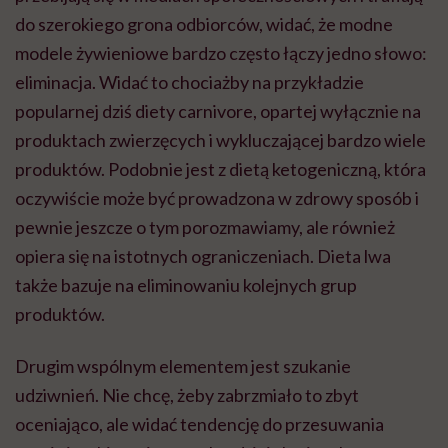
do szerokiego grona odbiorców, widać, że modne
modele żywieniowe bardzo często łączy jedno słowo:
eliminacja. Widać to chociażby na przykładzie
popularnej dziś diety carnivore, opartej wyłącznie na
produktach zwierzęcych i wykluczającej bardzo wiele
produktów. Podobnie jest z dietą ketogeniczną, która
oczywiście może być prowadzona w zdrowy sposób i
pewnie jeszcze o tym porozmawiamy, ale również
opiera się na istotnych ograniczeniach. Dieta lwa
także bazuje na eliminowaniu kolejnych grup
produktów.
Drugim wspólnym elementem jest szukanie
udziwnień. Nie chcę, żeby zabrzmiało to zbyt
oceniająco, ale widać tendencję do przesuwania