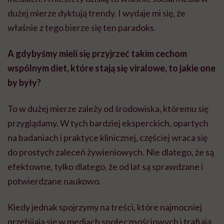
dużej mierze dyktują trendy. I wydaje mi się, że
właśnie z tego bierze się ten paradoks.
A gdybyśmy mieli się przyjrzeć takim cechom
wspólnym diet, które stają się viralowe, to jakie one
by były?
To w dużej mierze zależy od środowiska, któremu się
przyglądamy. W tych bardziej eksperckich, opartych
na badaniach i praktyce klinicznej, częściej wraca się
do prostych zaleceń żywieniowych. Nie dlatego, że są
efektowne, tylko dlatego, że od lat są sprawdzane i
potwierdzane naukowo.
Kiedy jednak spojrzymy na treści, które najmocniej
przebijają się w mediach społecznościowych i trafiają