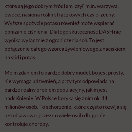
które są jego dobrym źródłem, czyli m.in. warzywa,
owoce, nasiona roślin strączkowych czy orzechy.
Wyższe spożycie potasu również może wspierać
obniżanie ciśnienia. Dlatego skuteczność DASH nie
wynika wyłącznie z ograniczenia soli. To jest
połączenie całego wzorca żywieniowego z naciskiem
na sód i potas.
Moim zdaniem to bardzo dobry model, bo jest prosty,
nie wymaga udziwnień, a przy tym odpowiada na
bardzo realny problem populacyjny, jakim jest
nadciśnienie. W Polsce boryka się z nim ok. 11
milionów osób. To schorzenie, które często rozwija się
bezobjawowo, przez co wiele osób długo nie
kontroluje choroby.