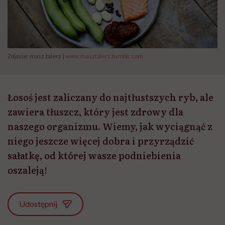
Zdjęcie: masz.talerz |
www.masztalerz.tumblr.com
Łosoś jest zaliczany do najtłustszych ryb, ale
zawiera tłuszcz, który jest zdrowy dla
naszego organizmu. Wiemy, jak wyciągnąć z
niego jeszcze więcej dobra i przyrządzić
sałatkę, od której wasze podniebienia
oszaleją!
Udostępnij