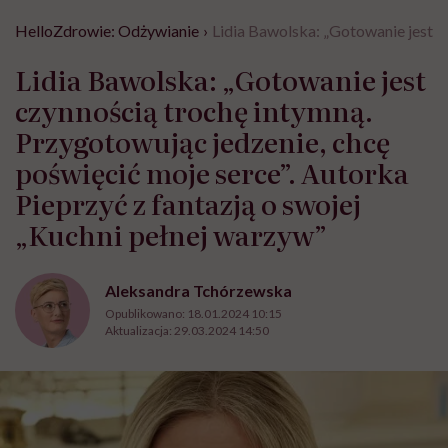
HelloZdrowie: Odżywianie
›
Lidia Bawolska: „Gotowanie jest c
Lidia Bawolska: „Gotowanie jest
czynnością trochę intymną.
Przygotowując jedzenie, chcę
poświęcić moje serce”. Autorka
Pieprzyć z fantazją o swojej
„Kuchni pełnej warzyw”
Aleksandra Tchórzewska
Opublikowano:
18.01.2024 10:15
Aktualizacja:
29.03.2024 14:50