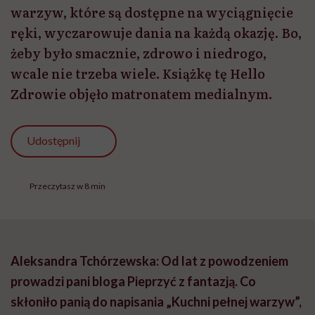
warzyw, które są dostępne na wyciągnięcie
ręki, wyczarowuje dania na każdą okazję. Bo,
żeby było smacznie, zdrowo i niedrogo,
wcale nie trzeba wiele. Książkę tę Hello
Zdrowie objęło matronatem medialnym.
Udostępnij
Przeczytasz w 8 min
Aleksandra Tchórzewska: Od lat z powodzeniem
prowadzi pani bloga Pieprzyć z fantazją. Co
skłoniło panią do napisania „Kuchni pełnej warzyw”,