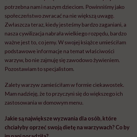
potrzebna nam i naszym dzieciom. Powinniśmy jako
społeczeństwo zwracać na nie większą uwagę.
Zwłaszcza teraz, kiedy jesteśmy bardzo zaganiani, a
nasza cywilizacja nabrała wielkiego rozpędu, bardzo
ważne jest to, co jemy. W swojej książce umieściłam
podstawowe informacje na temat właściwości
warzyw, bo nie zajmuję się zawodowo żywieniem.
Pozostawiam to specjalistom.
Zalety warzyw zamieściłam w formie ciekawostek.
Mam nadzieję, że to przyczyni się do większego ich
zastosowania w domowym menu.
Jakie są największe wyzwania dla osób, które
chciałyby oprzeć swoją dietę na warzywach? Co by
im pani poradziła?