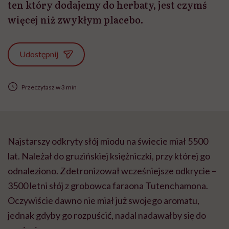
ten który dodajemy do herbaty, jest czymś
więcej niż zwykłym placebo.
Udostępnij
Przeczytasz w 3 min
Najstarszy odkryty słój miodu na świecie miał 5500
lat. Należał do gruzińskiej księżniczki, przy której go
odnaleziono. Zdetronizował wcześniejsze odkrycie –
3500 letni słój z grobowca faraona Tutenchamona.
Oczywiście dawno nie miał już swojego aromatu,
jednak gdyby go rozpuścić, nadal nadawałby się do