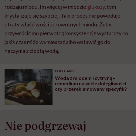
rodzaju miodu. Im więcej w miodzie
glukozy
, tym
krystalizuje się szybciej. Taki proces nie powoduje
utraty właściwości zdrowotnych miodu. Żeby
przywrócić mu pierwotną konsystencję wystarczy co
jakiś czas miód wymieszać albo wstawić go do
naczynia z ciepłą wodą.
POLECAMY
Woda z miodem i cytryną –
remedium na wiele dolegliwości
czy przereklamowany specyfik?
Nie podgrzewaj