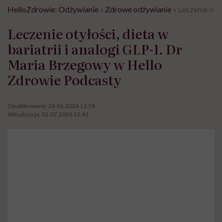
HelloZdrowie: Odżywianie
›
Zdrowe odżywianie
›
Leczenie oty
Leczenie otyłości, dieta w
bariatrii i analogi GLP-1. Dr
Maria Brzegowy w Hello
Zdrowie Podcasty
Opublikowano:
26.06.2026 11:58
Aktualizacja:
02.07.2026 12:41