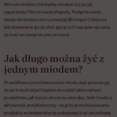
Wesoło słodzisz herbatkę miodem tuż po jej
zaparzeniu? No to mamy kłopoty. Podgrzewanie
miodu do temperatury powyżej 80 stopni Celsjusza
lub dodawanie go do zbyt gorących napojów sprawia,
że traci on swoje lecznicze moce.
Jak długo można żyć z
jednym miodem?
Prawidłowe przechowywanie miodu daje gwarancję,
że po trzech latach będzie on nadal takim samym
produktem, jak tuż po otwarciu wieczka. Jeśli chodzi o
aktywność antybiotyczną – to przy przechowywaniu
produktu w temperaturze pokojowej traci on połowę