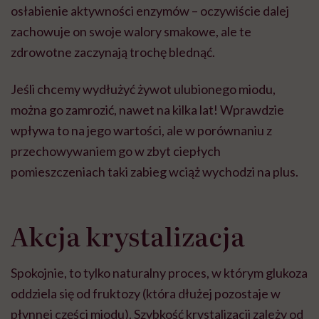
osłabienie aktywności enzymów – oczywiście dalej
zachowuje on swoje walory smakowe, ale te
zdrowotne zaczynają trochę blednąć.
Jeśli chcemy wydłużyć żywot ulubionego miodu,
można go zamrozić, nawet na kilka lat! Wprawdzie
wpływa to na jego wartości, ale w porównaniu z
przechowywaniem go w zbyt ciepłych
pomieszczeniach taki zabieg wciąż wychodzi na plus.
Akcja krystalizacja
Spokojnie, to tylko naturalny proces, w którym glukoza
oddziela się od fruktozy (która dłużej pozostaje w
płynnej części miodu). Szybkość krystalizacji zależy od