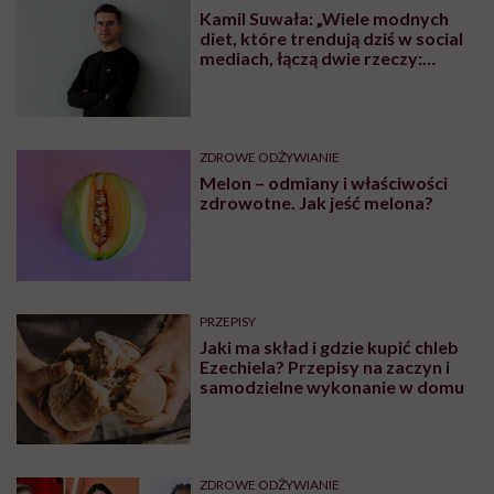
Kamil Suwała: „Wiele modnych
diet, które trendują dziś w social
mediach, łączą dwie rzeczy:
eliminacje i udziwnienia”
ZDROWE ODŻYWIANIE
Melon – odmiany i właściwości
zdrowotne. Jak jeść melona?
PRZEPISY
Jaki ma skład i gdzie kupić chleb
Ezechiela? Przepisy na zaczyn i
samodzielne wykonanie w domu
ZDROWE ODŻYWIANIE