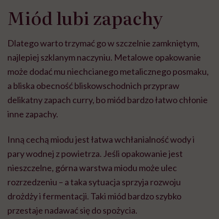
Miód lubi zapachy
Dlatego warto trzymać go w szczelnie zamkniętym,
najlepiej szklanym naczyniu. Metalowe opakowanie
może dodać mu niechcianego metalicznego posmaku,
a bliska obecność bliskowschodnich przypraw
delikatny zapach curry, bo miód bardzo łatwo chłonie
inne zapachy.
Inną cechą miodu jest łatwa wchłanialność wody i
pary wodnej z powietrza. Jeśli opakowanie jest
nieszczelne, górna warstwa miodu może ulec
rozrzedzeniu – a taka sytuacja sprzyja rozwoju
drożdży i fermentacji. Taki miód bardzo szybko
przestaje nadawać się do spożycia.