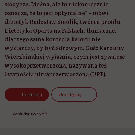
słodycze. Można, ale to niekoniecznie
oznacza, że to jest optymalne” – mówi
dietetyk Radosław Smolik, twórca profilu
Dietetyka Oparta na Faktach, tłumacząc,
dlaczego sama kontrola kalorii nie
wystarczy, by być zdrowym. Gość Karoliny
Wierzbińskiej wyjaśnia, czym jest żywność
wysokoprzetworzona, nazywana też
żywnością ultraprzetworzoną (UPF).
Udostępnij
Posłuchaj
Wysłuchasz w 56 min