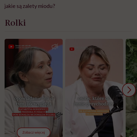
jakie są zalety miodu?
Rolki
Zobacz więcej