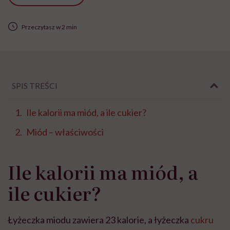
Przeczytasz w 2 min
SPIS TREŚCI
Ile kalorii ma miód, a ile cukier?
Miód – właściwości
Ile kalorii ma miód, a
ile cukier?
Łyżeczka miodu zawiera 23 kalorie, a łyżeczka
cukru