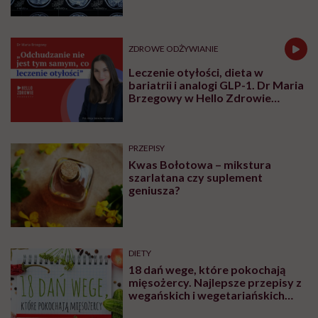
choroby niemytych owoców
ZDROWE ODŻYWIANIE
Leczenie otyłości, dieta w
bariatrii i analogi GLP-1. Dr Maria
Brzegowy w Hello Zdrowie
Podcasty
PRZEPISY
Kwas Bołotowa – mikstura
szarlatana czy suplement
geniusza?
DIETY
18 dań wege, które pokochają
mięsożercy. Najlepsze przepisy z
wegańskich i wegetariańskich
blogów