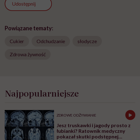
Udostępnij
Powiązane tematy:
Cukier
Odchudzanie
słodycze
Zdrowa żywność
Najpopularniejsze
ZDROWE ODŻYWIANIE
Jesz truskawki i jagody prosto z
łubianki? Ratownik medyczny
pokazał skutki podstępnej