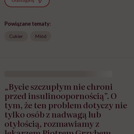
Udostępnij
Powiązane tematy:
Cukier
Miód
„Bycie szczupłym nie chroni
przed insulinoopornością”. O
tym, że ten problem dotyczy nie
tylko osób z nadwagą lub
otyłością, rozmawiamy z
lekarzem Piotrem Grzybem