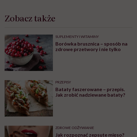
Zobacz także
SUPLEMENTY I WITAMINY
Borówka brusznica – sposób na
zdrowe przetwory i nie tylko
PRZEPISY
Bataty faszerowane – przepis.
Jak zrobić nadziewane bataty?
ZDROWE ODŻYWIANIE
Jak rozpoznać zepsute mięso?