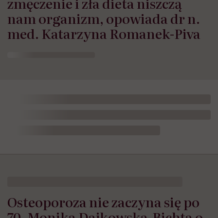
zmęczenie i zła dieta niszczą
nam organizm, opowiada dr n.
med. Katarzyna Romanek-Piva
Osteoporoza nie zaczyna się po
70. Monika Dajkowska-Bichta o