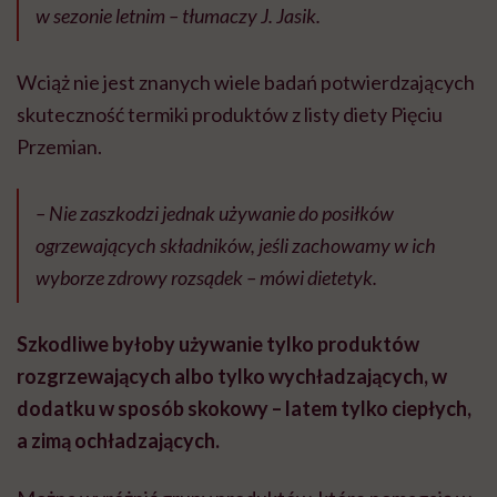
w sezonie letnim – tłumaczy J. Jasik.
Wciąż nie jest znanych wiele badań potwierdzających
skuteczność termiki produktów z listy diety Pięciu
Przemian.
– Nie zaszkodzi jednak używanie do posiłków
ogrzewających składników, jeśli zachowamy w ich
wyborze zdrowy rozsądek – mówi dietetyk.
Szkodliwe byłoby używanie tylko produktów
rozgrzewających albo tylko wychładzających, w
dodatku w sposób skokowy – latem tylko ciepłych,
a zimą ochładzających.