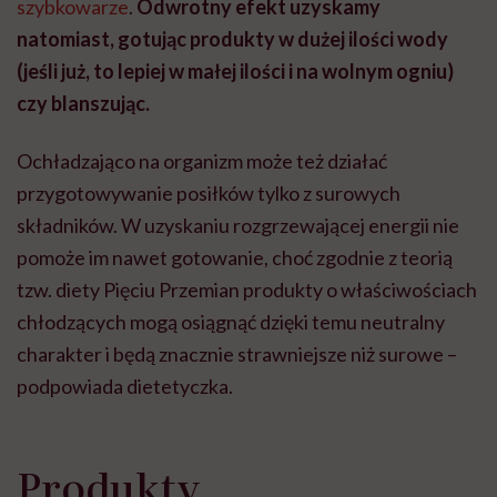
szybkowarze
.
Odwrotny efekt uzyskamy
natomiast, gotując produkty w dużej ilości wody
(jeśli już, to lepiej w małej ilości i na wolnym ogniu)
czy blanszując.
Ochładzająco na organizm może też działać
przygotowywanie posiłków tylko z surowych
składników. W uzyskaniu rozgrzewającej energii nie
pomoże im nawet gotowanie, choć zgodnie z teorią
tzw. diety Pięciu Przemian produkty o właściwościach
chłodzących mogą osiągnąć dzięki temu neutralny
charakter i będą znacznie strawniejsze niż surowe –
podpowiada dietetyczka.
Produkty