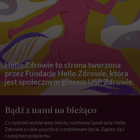
Hello Zdrowie to strona tworzona
przez Fundację Hello Zdrowie, która
jest społecznym głosem USP Zdrowie.
Bądź z nami na bieżąco
Co tydzień wybieramy teksty, rozmowy i podcasty Hello
Zdrowie o ciele, psychice i codziennym życiu. Zapisz się i
czytaj bez pośpiechu.