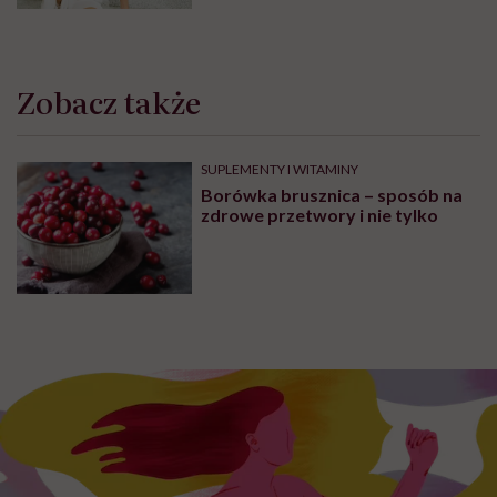
Grzybem
Zobacz także
SUPLEMENTY I WITAMINY
Borówka brusznica – sposób na
zdrowe przetwory i nie tylko