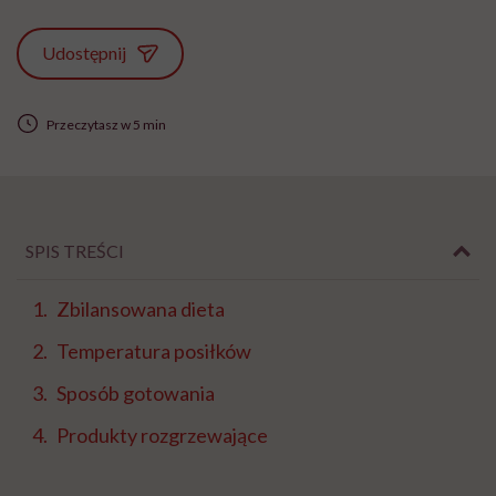
Udostępnij
Przeczytasz w 5 min
SPIS TREŚCI
Zbilansowana dieta
Temperatura posiłków
Sposób gotowania
Produkty rozgrzewające