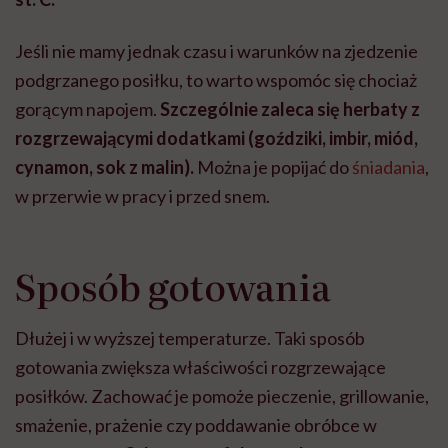
Jeśli nie mamy jednak czasu i warunków na zjedzenie
podgrzanego posiłku, to warto wspomóc się chociaż
gorącym napojem.
Szczególnie zaleca się herbaty z
rozgrzewającymi dodatkami (goździki, imbir, miód,
cynamon, sok z malin).
Można je popijać do
śniadania
,
w przerwie w pracy i przed snem.
Sposób gotowania
Dłużej i w wyższej temperaturze. Taki sposób
gotowania zwiększa właściwości rozgrzewające
posiłków. Zachować je pomoże pieczenie, grillowanie,
smażenie, prażenie czy poddawanie obróbce w