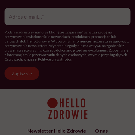
Adres
e-
mail
*
Podanie adresu e-mail oraz kliknięcie „Zapisz się” oznacza zgodę na
otrzymywanie wiadomości o nowościach, produktach, promocjach lub
usługach dot. Hello Zdrowie. W dowolnym momencie możesz zrezygnować z
otrzymywania newslettera. Wycofanie zgody nie ma wpływu na zgodność z
prawem przetwarzania, którego dokonano przed jej wycofaniem. Zapoznaj się
z informacjami o przetwarzaniu danych osobowych, w tym o przysługujących
Ci prawach, w naszej
Polityce prywatności
.
Zapisz się
Newsletter Hello Zdrowie
O nas