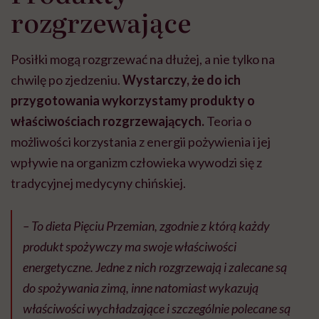
rozgrzewające
Posiłki mogą rozgrzewać na dłużej, a nie tylko na
chwilę po zjedzeniu.
Wystarczy, że do ich
przygotowania wykorzystamy produkty o
właściwościach rozgrzewających.
Teoria o
możliwości korzystania z energii pożywienia i jej
wpływie na organizm człowieka wywodzi się z
tradycyjnej medycyny chińskiej.
– To dieta Pięciu Przemian, zgodnie z którą każdy
produkt spożywczy ma swoje właściwości
energetyczne. Jedne z nich rozgrzewają i zalecane są
do spożywania zimą, inne natomiast wykazują
właściwości wychładzające i szczególnie polecane są