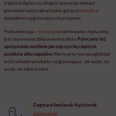
trakcie kuligów czy długich spacerów zamiast
piersiówki lepiej zabrać bidon gorącej
herbaty
z
dodatkiem rozgrzewających przypraw.
Podsumowując –
receptą
na zachowanie ciepła zimą
jest stosowanie zbilansowanej diety.
Polecamy też
spożywanie możliwie jak najczęściej ciepłych
posiłków albo napojów.
Warto przy tym uwzględniać
w ich składzie produkty rozgrzewające. Jak widać, to
wcale nie takie trudne.
Dagmara Smolarek-Kędziorek
Zobacz profil