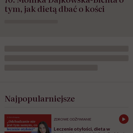
tym, jak dietą dbać o kości
Najpopularniejsze
ZDROWE ODŻYWIANIE
Leczenie otyłości, dieta w