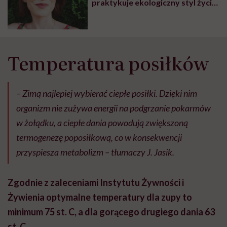
praktykuje ekologiczny styl życia
we własnej rodzinie
Temperatura posiłków
– Zimą najlepiej wybierać ciepłe posiłki. Dzięki nim
organizm nie zużywa energii na podgrzanie pokarmów
w żołądku, a ciepłe dania powodują zwiększoną
termogenezę poposiłkową, co w konsekwencji
przyspiesza metabolizm – tłumaczy J. Jasik.
Zgodnie z zaleceniami Instytutu Żywności i
Żywienia optymalne temperatury dla zupy to
minimum 75 st. C, a dla gorącego drugiego dania 63
st. C.