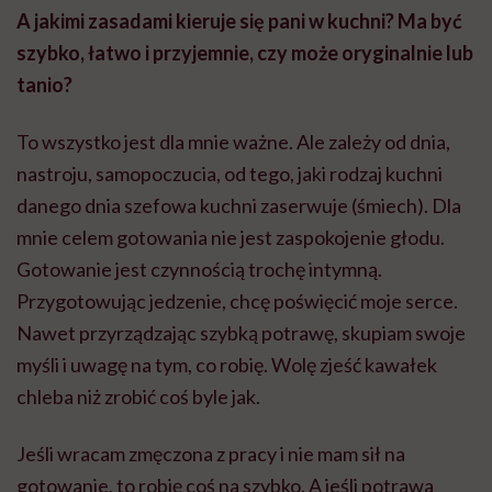
A jakimi zasadami kieruje się pani w kuchni? Ma być
szybko, łatwo i przyjemnie, czy może oryginalnie lub
tanio?
To wszystko jest dla mnie ważne. Ale zależy od dnia,
nastroju, samopoczucia, od tego, jaki rodzaj kuchni
danego dnia szefowa kuchni zaserwuje (śmiech). Dla
mnie celem gotowania nie jest zaspokojenie głodu.
Gotowanie jest czynnością trochę intymną.
Przygotowując jedzenie, chcę poświęcić moje serce.
Nawet przyrządzając szybką potrawę, skupiam swoje
myśli i uwagę na tym, co robię. Wolę zjeść kawałek
chleba niż zrobić coś byle jak.
Jeśli wracam zmęczona z pracy i nie mam sił na
gotowanie, to robię coś na szybko. A jeśli potrawa