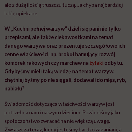
ale z dużą ilością tłuszczu tuczą. Ja chyba najbardziej
lubię opiekane.
W „Kuchni pełnej warzyw” dzieli się pani nie tylko
przepisami, ale także ciekawostkami na temat
danego warzywa oraz prezentuje szczegółowo ich
cenne właściwości, np. brokuł hamujący rozwój
komórek rakowych czy marchew na
żylaki
odbytu.
Gdybyśmy mieli taką wiedzę na temat warzyw,
chętniej byśmy po nie sięgali, dodawali do mięs, ryb,
nabiału?
Świadomość dotycząca właściwości warzyw jest
potrzebna nam i naszym dzieciom. Powinniśmy jako
społeczeństwo zwracać na nie większą uwagę.
Zwłaszcza teraz, kiedy jesteśmy bardzo zaganiani, a