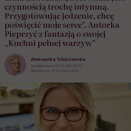
czynnością trochę intymną.
Przygotowując jedzenie, chcę
poświęcić moje serce”. Autorka
Pieprzyć z fantazją o swojej
„Kuchni pełnej warzyw”
Aleksandra Tchórzewska
Opublikowano:
18.01.2024 10:15
Aktualizacja:
29.03.2024 14:50