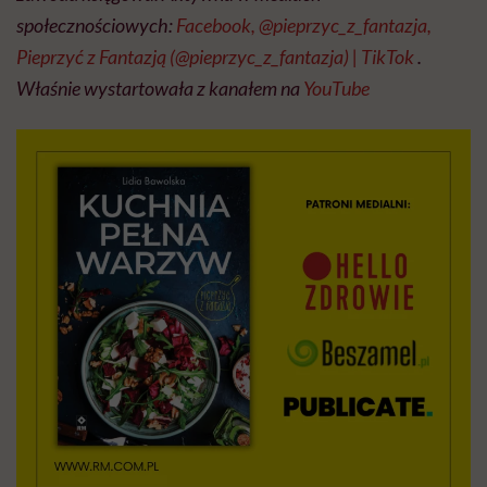
społecznościowych:
Facebook,
@pieprzyc_z_fantazja,
Pieprzyć z Fantazją (@pieprzyc_z_fantazja) | TikTok
.
Właśnie wystartowała z kanałem na
YouTube