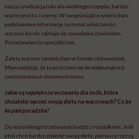
nasza cywilizacja nabrała wielkiego rozpędu, bardzo
ważne jest to, co jemy. W swojej książce umieściłam
podstawowe informacje na temat właściwości
warzyw, bo nie zajmuję się zawodowo żywieniem.
Pozostawiam to specjalistom.
Zalety warzyw zamieściłam w formie ciekawostek.
Mam nadzieję, że to przyczyni się do większego ich
zastosowania w domowym menu.
Jakie są największe wyzwania dla osób, które
chciałyby oprzeć swoją dietę na warzywach? Co by
im pani poradziła?
Do wszystkiego trzeba podchodzić z rozsądkiem. Jeśli
ktoś chce bardzo zmienić swoją dietę, pierwszą rzeczą