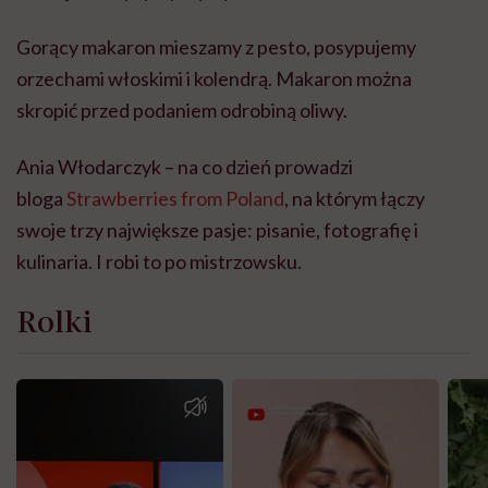
Gorący makaron mieszamy z pesto, posypujemy
orzechami włoskimi i kolendrą. Makaron można
skropić przed podaniem odrobiną oliwy.
Ania Włodarczyk – na co dzień prowadzi
bloga
Strawberries from Poland
, na którym łączy
swoje trzy największe pasje: pisanie, fotografię i
kulinaria. I robi to po mistrzowsku.
Rolki