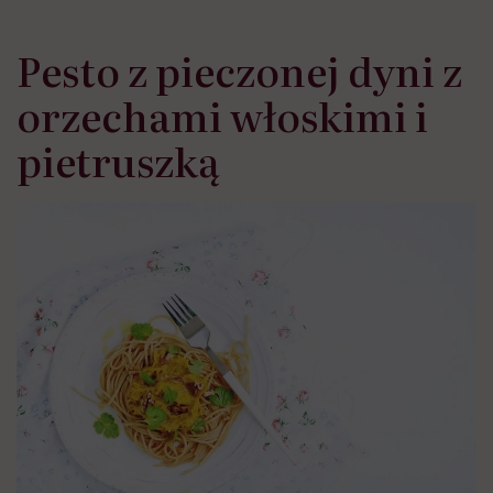
Pesto z pieczonej dyni z
orzechami włoskimi i
pietruszką