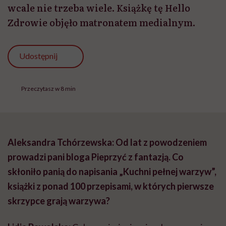
wcale nie trzeba wiele. Książkę tę Hello
Zdrowie objęło matronatem medialnym.
Udostępnij
Przeczytasz w 8 min
Aleksandra Tchórzewska: Od lat z powodzeniem
prowadzi pani bloga Pieprzyć z fantazją. Co
skłoniło panią do napisania „Kuchni pełnej warzyw”,
książki z ponad 100 przepisami, w których pierwsze
skrzypce grają warzywa?