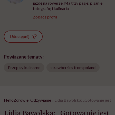
jazdę na rowerze. Ma trzy pasje: pisanie,
fotografię i kulinaria
Zobacz profil
Udostępnij
Powiązane tematy:
Przepisy kulinarne
strawberries from poland
HelloZdrowie: Odżywianie
›
Lidia Bawolska: „Gotowanie jest c
Lidia Bawolska: „Gotowanie jest