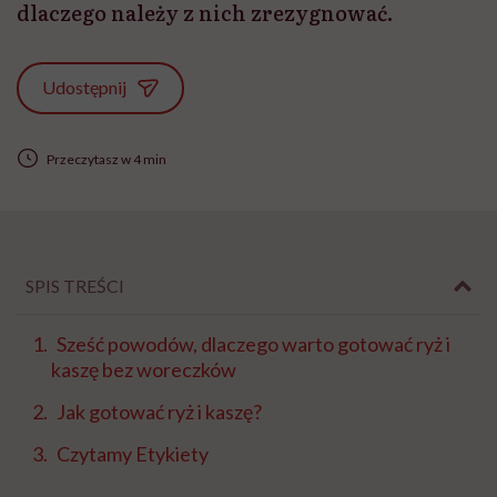
dlaczego należy z nich zrezygnować.
Udostępnij
Przeczytasz w 4 min
SPIS TREŚCI
Sześć powodów, dlaczego warto gotować ryż i
kaszę bez woreczków
Jak gotować ryż i kaszę?
Czytamy Etykiety