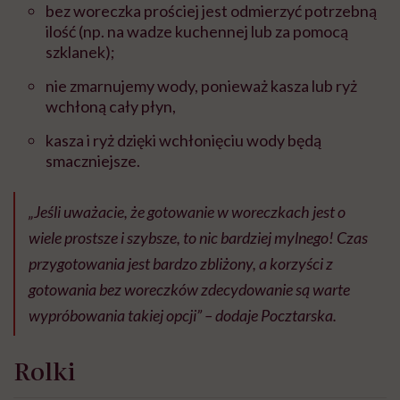
bez woreczka prościej jest odmierzyć potrzebną
ilość (np. na wadze kuchennej lub za pomocą
szklanek);
nie zmarnujemy wody, ponieważ kasza lub ryż
wchłoną cały płyn,
kasza i ryż dzięki wchłonięciu wody będą
smaczniejsze.
„Jeśli uważacie, że gotowanie w woreczkach jest o
wiele prostsze i szybsze, to nic bardziej mylnego! Czas
przygotowania jest bardzo zbliżony, a korzyści z
gotowania bez woreczków zdecydowanie są warte
wypróbowania takiej opcji” – dodaje Pocztarska.
Rolki