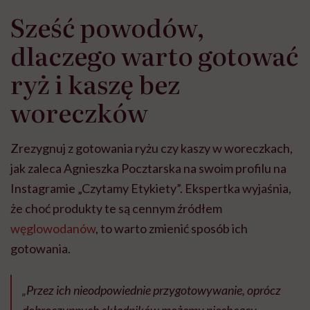
Sześć powodów,
dlaczego warto gotować
ryż i kaszę bez
woreczków
Zrezygnuj z gotowania ryżu czy kaszy w woreczkach,
jak zaleca Agnieszka Pocztarska na swoim profilu na
Instagramie „Czytamy Etykiety”. Ekspertka wyjaśnia,
że choć produkty te są cennym źródłem
węglowodanów
, to warto zmienić sposób ich
gotowania.
„Przez ich nieodpowiednie przygotowywanie, oprócz