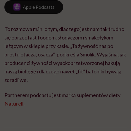
Apple Podcasts
To rozmowa m.in. o tym, dlaczego jest nam tak trudno
się oprzeć fast foodom, słodyczom i smakołykom
leżącym w sklepie przy kasie. „Ta żywność nas po
prostu otacza, osacza” podkreśla Smolik. Wyjaśnia, jak
producenci żywności wysokoprzetworzonej hakują
naszą biologię i dlaczego nawet „fit” batoniki bywają
zdradliwe.
Partnerem podcastu jest marka suplementów diety
Naturell
.