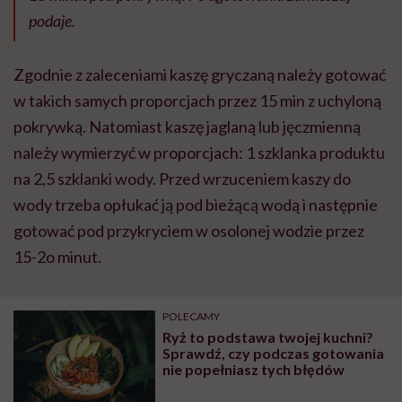
podaje.
Zgodnie z zaleceniami kaszę gryczaną należy gotować
w takich samych proporcjach przez 15 min z uchyloną
pokrywką. Natomiast kaszę jaglaną lub jęczmienną
należy wymierzyć w proporcjach: 1 szklanka produktu
na 2,5 szklanki wody. Przed wrzuceniem kaszy do
wody trzeba opłukać ją pod bieżącą wodą i następnie
gotować pod przykryciem w osolonej wodzie przez
15-2o minut.
POLECAMY
Ryż to podstawa twojej kuchni?
Sprawdź, czy podczas gotowania
nie popełniasz tych błędów