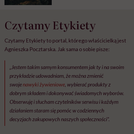
Czytamy Etykiety
Czytamy Etykiety to portal, którego właścicielką jest
Agnieszka Pocztarska. Jak sama o sobie pisze:
„Jestem takim samym konsumentem jak ty i na swoim
przykładzie udowadniam, że można zmienić
swoje
nawyki żywieniowe
, wybierać produkty z
dobrym składem i dokonywać świadomych wyborów.
Obserwuję i słucham czytelników serwisu i każdym
działaniem staram się pomóc w codziennych
decyzjach zakupowych naszych społeczności”.