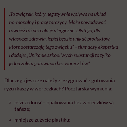
„To związek, który negatywnie wpływa na układ
hormonalny i pracę tarczycy. Może powodować
również różne reakcje alergiczne. Dlatego, dla
własnego zdrowia, lepiej będzie unikać produktów,
które dostarczają tego związku” – tłumaczy ekspertka
i dodaje: „Unikanie szkodliwych substancji to tylko
jedna zaleta gotowania bez woreczków”
Dlaczego jeszcze należy zrezygnować z gotowania
ryżu i kaszy w woreczkach? Pocztarska wymienia:
oszczędność – opakowania bez woreczków są
tańsze;
mniejsze zużycie plastiku;