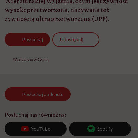
Wierzbińskiej wyjaśnia, czym jest żywność
wysokoprzetworzona, nazywana też
żywnością ultraprzetworzoną (UPF).
Udostępnij
Posłuchaj
Wysłuchasz w 56 min
Posłuchaj
podcastu
Posłuchaj nas również na:
YouTube
Spotify