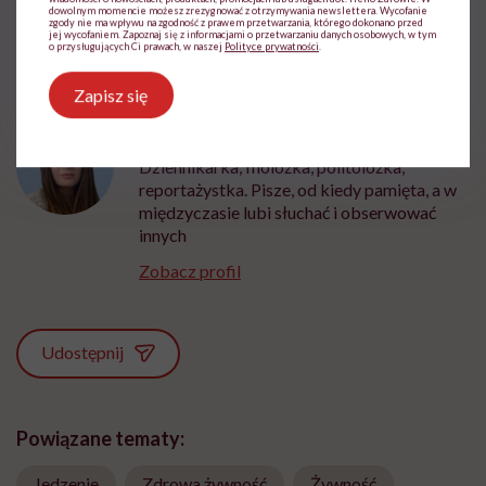
dowolnym momencie możesz zrezygnować z otrzymywania newslettera. Wycofanie
zgody nie ma wpływu na zgodność z prawem przetwarzania, którego dokonano przed
jej wycofaniem. Zapoznaj się z informacjami o przetwarzaniu danych osobowych, w tym
o przysługujących Ci prawach, w naszej
Polityce prywatności
.
Zapisz się
Ewa Wojciechowska
Dziennikarka, filolożka, politolożka,
reportażystka. Pisze, od kiedy pamięta, a w
międzyczasie lubi słuchać i obserwować
innych
Zobacz profil
Udostępnij
Powiązane tematy:
Jedzenie
Zdrowa żywność
Żywność