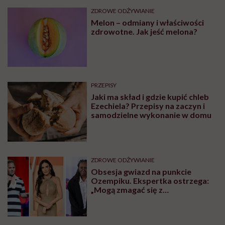
ZDROWE ODŻYWIANIE
Melon – odmiany i właściwości
zdrowotne. Jak jeść melona?
PRZEPISY
Jaki ma skład i gdzie kupić chleb
Ezechiela? Przepisy na zaczyn i
samodzielne wykonanie w domu
ZDROWE ODŻYWIANIE
Obsesja gwiazd na punkcie
Ozempiku. Ekspertka ostrzega:
„Mogą zmagać się z
długotrwałymi problemami”