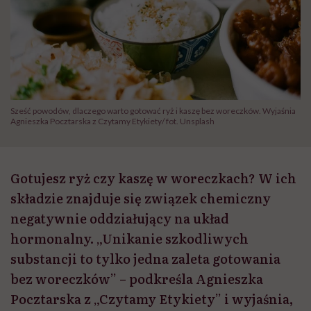
Sześć powodów, dlaczego warto gotować ryż i kaszę bez woreczków. Wyjaśnia
Agnieszka Pocztarska z Czytamy Etykiety/ fot. Unsplash
Gotujesz ryż czy kaszę w woreczkach? W ich
składzie znajduje się związek chemiczny
negatywnie oddziałujący na układ
hormonalny. „Unikanie szkodliwych
substancji to tylko jedna zaleta gotowania
bez woreczków” – podkreśla Agnieszka
Pocztarska z „Czytamy Etykiety” i wyjaśnia,