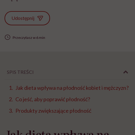
Udostępnij
Przeczytasz w 6 min
SPIS TREŚCI
Jak dieta wpływa na płodność kobiet i mężczyzn?
Co jeść, aby poprawić płodność?
Produkty zwiększające płodność
Jak dieta wpływa na