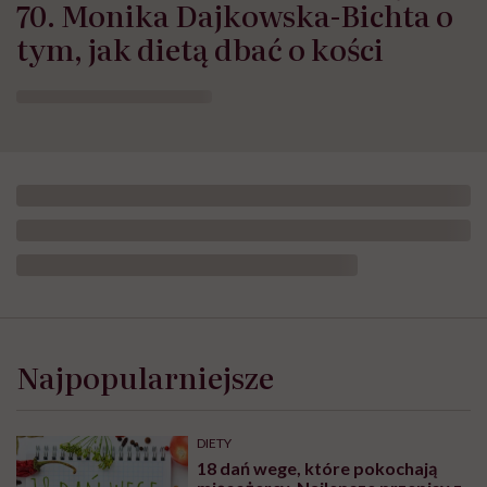
70. Monika Dajkowska-Bichta o
tym, jak dietą dbać o kości
Najpopularniejsze
DIETY
18 dań wege, które pokochają