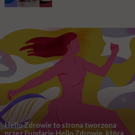
Hello Zdrowie to strona tworzona
przez Fundację Hello Zdrowie, która