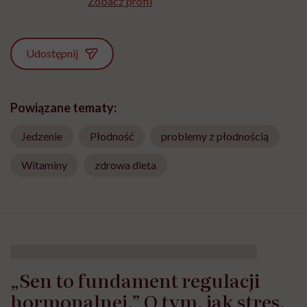
Zobacz profil
Udostępnij
Powiązane tematy:
Jedzenie
Płodność
problemy z płodnością
Witaminy
zdrowa dieta
„Sen to fundament regulacji
hormonalnej.” O tym, jak stres,