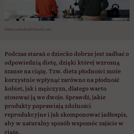
Dieta na płodność/Istock.com
Podczas starań o dziecko dobrze jest zadbać o
odpowiednią dietę, dzięki której wzrosną
szanse na ciążę. Tzw. dieta płodności może
korzystnie wpłynąć zarówno na płodność
kobiet, jak i mężczyzn, dlatego warto
stosować ją we dwoje. Sprawdź, jakie
produkty poprawiają zdolności
reprodukcyjne i jak skomponować jadłospis,
aby w naturalny sposób wspomóc zajście w
ciążę.