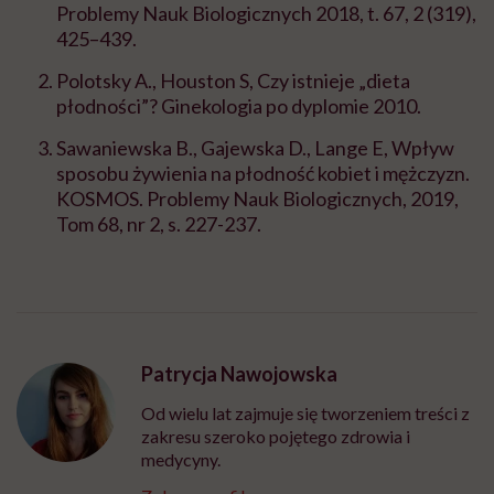
Problemy Nauk Biologicznych 2018, t. 67, 2 (319),
425–439
.
Polotsky A., Houston S, Czy istnieje „dieta
płodności”? Ginekologia po dyplomie 2010.
Sawaniewska B., Gajewska D., Lange E, Wpływ
sposobu żywienia na płodność kobiet i mężczyzn.
KOSMOS. Problemy Nauk Biologicznych, 2019,
Tom 68, nr 2, s. 227-237.
Patrycja Nawojowska
Od wielu lat zajmuje się tworzeniem treści z
zakresu szeroko pojętego zdrowia i
medycyny.