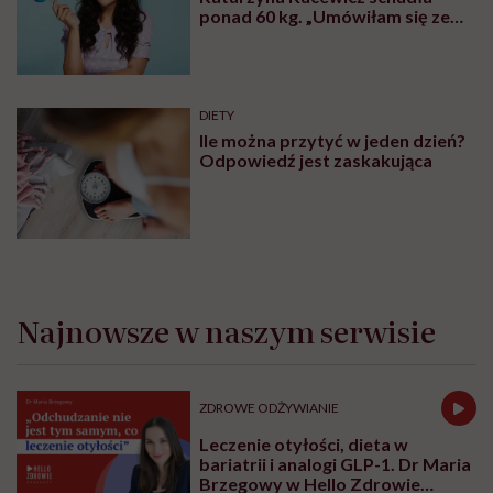
ponad 60 kg. „Umówiłam się ze
sobą, że będę żyła zdrowo”
DIETY
Ile można przytyć w jeden dzień?
Odpowiedź jest zaskakująca
Najnowsze w naszym serwisie
ZDROWE ODŻYWIANIE
Leczenie otyłości, dieta w
bariatrii i analogi GLP-1. Dr Maria
Brzegowy w Hello Zdrowie