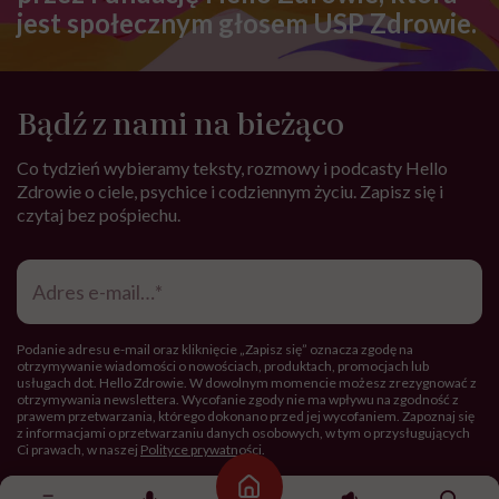
jest społecznym głosem USP Zdrowie.
Bądź z nami na bieżąco
Co tydzień wybieramy teksty, rozmowy i podcasty Hello
Zdrowie o ciele, psychice i codziennym życiu. Zapisz się i
czytaj bez pośpiechu.
Adres
e-
mail
*
Podanie adresu e-mail oraz kliknięcie „Zapisz się” oznacza zgodę na
otrzymywanie wiadomości o nowościach, produktach, promocjach lub
usługach dot. Hello Zdrowie. W dowolnym momencie możesz zrezygnować z
otrzymywania newslettera. Wycofanie zgody nie ma wpływu na zgodność z
prawem przetwarzania, którego dokonano przed jej wycofaniem. Zapoznaj się
z informacjami o przetwarzaniu danych osobowych, w tym o przysługujących
Ci prawach, w naszej
Polityce prywatności
.
Strona główna