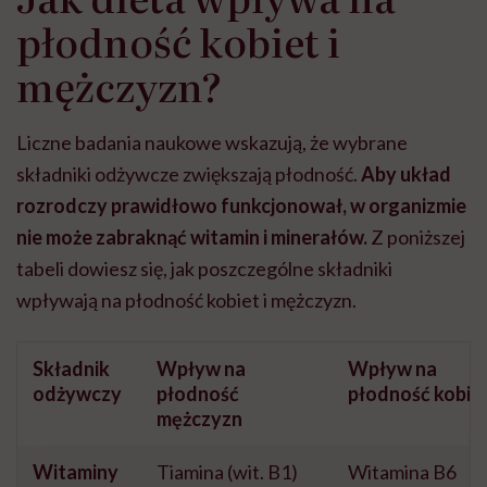
płodność kobiet i
mężczyzn?
Liczne badania naukowe wskazują, że wybrane
składniki odżywcze zwiększają płodność.
Aby układ
rozrodczy prawidłowo funkcjonował, w organizmie
nie może zabraknąć witamin i minerałów.
Z poniższej
tabeli dowiesz się, jak poszczególne składniki
wpływają na płodność kobiet i mężczyzn.
Składnik
Wpływ na
Wpływ na
odżywczy
płodność
płodność kobie
mężczyzn
Witaminy
Tiamina (wit. B1)
Witamina B6