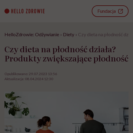
Go
to
Fundacja
content
HelloZdrowie: Odżywianie
›
Diety
›
Czy dieta na płodność dzi
Czy dieta na płodność działa?
Produkty zwiększające płodność
Opublikowano:
29.07.2023 13:56
Aktualizacja:
08.04.2024 12:30