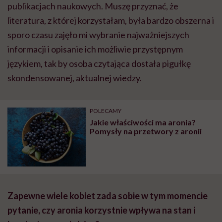
publikacjach naukowych. Muszę przyznać, że
literatura, z której korzystałam, była bardzo obszerna i
sporo czasu zajęło mi wybranie najważniejszych
informacji i opisanie ich możliwie przystępnym
językiem, tak by osoba czytająca dostała pigułkę
skondensowanej, aktualnej wiedzy.
POLECAMY
Jakie właściwości ma aronia?
Pomysły na przetwory z aronii
Zapewne wiele kobiet zada sobie w tym momencie
pytanie, czy aronia korzystnie wpływa na stan i