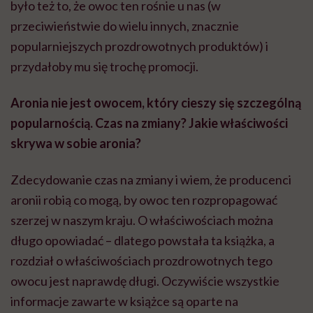
było też to, że owoc ten rośnie u nas (w
przeciwieństwie do wielu innych, znacznie
popularniejszych prozdrowotnych produktów) i
przydałoby mu się trochę promocji.
Aronia nie jest owocem, który cieszy się szczególną
popularnością. Czas na zmiany? Jakie właściwości
skrywa w sobie aronia?
Zdecydowanie czas na zmiany i wiem, że producenci
aronii robią co mogą, by owoc ten rozpropagować
szerzej w naszym kraju. O właściwościach można
długo opowiadać – dlatego powstała ta książka, a
rozdział o właściwościach prozdrowotnych tego
owocu jest naprawdę długi. Oczywiście wszystkie
informacje zawarte w książce są oparte na