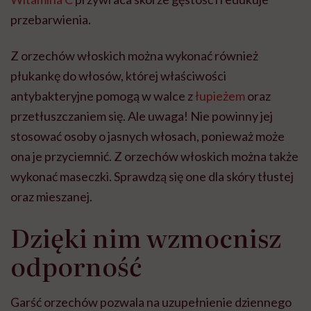
przebarwienia.
Z orzechów włoskich można wykonać również
płukankę do włosów, której właściwości
antybakteryjne pomogą w walce z
łupieżem
oraz
przetłuszczaniem się. Ale uwaga! Nie powinny jej
stosować osoby o jasnych włosach, ponieważ może
ona je przyciemnić. Z orzechów włoskich można także
wykonać maseczki. Sprawdzą się one dla skóry tłustej
oraz mieszanej.
Dzięki nim wzmocnisz
odporność
Garść orzechów pozwala na uzupełnienie dziennego