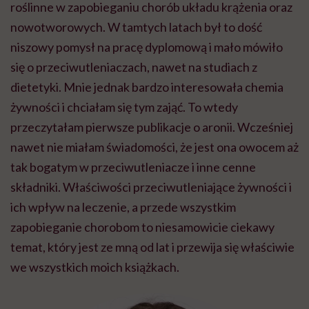
roślinne w zapobieganiu chorób układu krążenia oraz
nowotworowych. W tamtych latach był to dość
niszowy pomysł na pracę dyplomową i mało mówiło
się o przeciwutleniaczach, nawet na studiach z
dietetyki. Mnie jednak bardzo interesowała chemia
żywności i chciałam się tym zająć. To wtedy
przeczytałam pierwsze publikacje o aronii. Wcześniej
nawet nie miałam świadomości, że jest ona owocem aż
tak bogatym w przeciwutleniacze i inne cenne
składniki. Właściwości przeciwutleniające żywności i
ich wpływ na leczenie, a przede wszystkim
zapobieganie chorobom to niesamowicie ciekawy
temat, który jest ze mną od lat i przewija się właściwie
we wszystkich moich książkach.