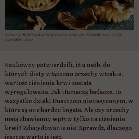
4 powody, dla których warto jeść orzechy włoskie. Sprawdź, czy znasz je
wszystkie / iStock
Naukowcy potwierdzili, iż u osób, do
których diety włączono orzechy włoskie,
wartość ciśnienia krwi została
wyregulowana. Jak tłumaczą badacze, to
wszystko dzięki tłuszczom nienasyconym, w
które są one bardzo bogate. Ale czy orzechy
mają zbawienny wpływ tylko na ciśnienie
krwi? Zdecydowanie nie! Sprawdź, dlaczego
jeszcze warto je jeść.