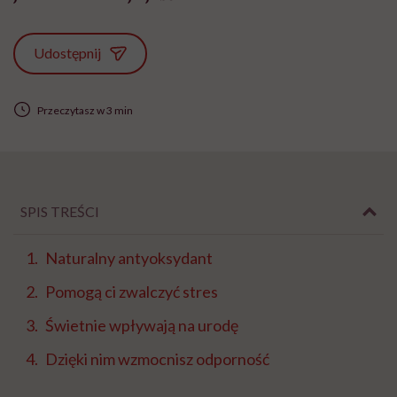
Udostępnij
Przeczytasz w 3 min
SPIS TREŚCI
Naturalny antyoksydant
Pomogą ci zwalczyć stres
Świetnie wpływają na urodę
Dzięki nim wzmocnisz odporność