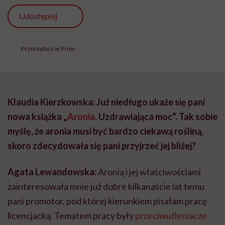
Udostępnij
Przeczytasz w 9 min
Klaudia Kierzkowska: Już niedługo ukaże się pani
nowa książka „
Aronia
. Uzdrawiająca moc”. Tak sobie
myślę, że aronia musi być bardzo ciekawą rośliną,
skoro zdecydowała się pani przyjrzeć jej bliżej?
Agata Lewandowska:
Aronią i jej właściwościami
zainteresowała mnie już dobre kilkanaście lat temu
pani promotor, pod której kierunkiem pisałam pracę
licencjacką. Tematem pracy były
przeciwutleniacze