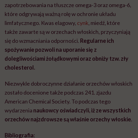
zapotrzebowania na tłuszcze omega-3 oraz omega-6,
które odgrywają ważną rolę w ochronie układu
limfatycznego. Kwas elagowy,
cynk
, miedź, które
także zawarte są w orzechach włoskich, przyczyniają
się do wzmacniania odporności.
Regularne ich
spożywanie pozwoli na uporanie się z
dolegliwościami żołądkowymi oraz obniży tzw. zły
cholesterol.
Niezwykle dobroczynne działanie orzechów włoskich
zostało docenione także podczas 241. zjazdu
American Chemical Society. To podczas tego
wydarzenia
naukowcy oświadczyli, iż ze wszystkich
orzechów najzdrowsze są właśnie orzechy włoskie
.
Bibliografia: