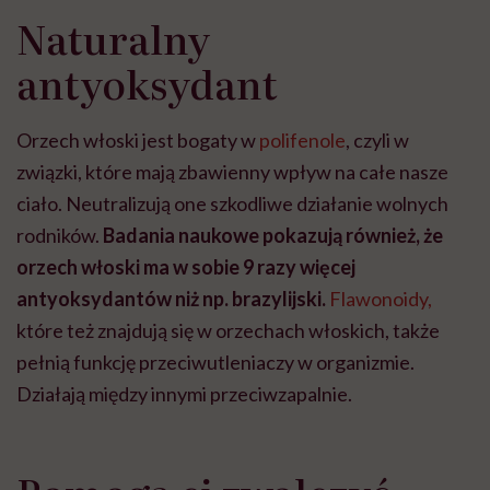
Naturalny
antyoksydant
Orzech włoski jest bogaty w
polifenole
, czyli w
związki, które mają zbawienny wpływ na całe nasze
ciało. Neutralizują one szkodliwe działanie wolnych
rodników.
Badania naukowe pokazują również, że
orzech włoski ma w sobie 9 razy więcej
antyoksydantów niż np. brazylijski.
Flawonoidy,
które też znajdują się w orzechach włoskich, także
pełnią funkcję przeciwutleniaczy w organizmie.
Działają między innymi przeciwzapalnie.