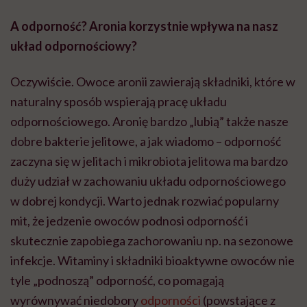
A odporność? Aronia korzystnie wpływa na nasz
układ odpornościowy?
Oczywiście. Owoce aronii zawierają składniki, które w
naturalny sposób wspierają pracę układu
odpornościowego. Aronię bardzo „lubią” także nasze
dobre bakterie jelitowe, a jak wiadomo – odporność
zaczyna się w jelitach i mikrobiota jelitowa ma bardzo
duży udział w zachowaniu układu odpornościowego
w dobrej kondycji. Warto jednak rozwiać popularny
mit, że jedzenie owoców podnosi odporność i
skutecznie zapobiega zachorowaniu np. na sezonowe
infekcje. Witaminy i składniki bioaktywne owoców nie
tyle „podnoszą” odporność, co pomagają
wyrównywać niedobory
odporności
(powstające z