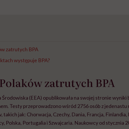
ków zatrutych BPA
uktach występuje BPA?
 Polaków zatrutych BPA
 Środowiska (EEA) opublikowała na swojej stronie wyniki 
em. Testy przeprowadzono wśród 2756 osób z jedenastu 
 takich jak: Chorwacja, Czechy, Dania, Francja, Finlandia, 
, Polska, Portugalia i Szwajcaria. Naukowcy od stycznia 