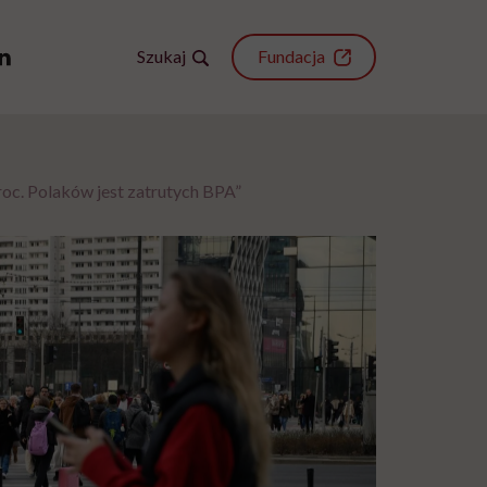
Szukaj
Fundacja
oc. Polaków jest zatrutych BPA”