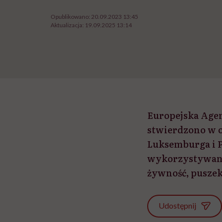
Opublikowano:
20.09.2023 13:45
Aktualizacja:
19.09.2025 13:14
Europejska Agen
stwierdzono w o
Luksemburga i P
wykorzystywane 
żywność, pusze
Udostępnij